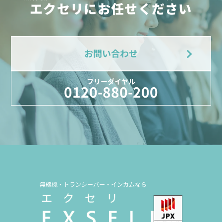
エクセリにお任せください
お問い合わせ
フリーダイヤル
0120-880-200
無線機・トランシーバー・インカムなら