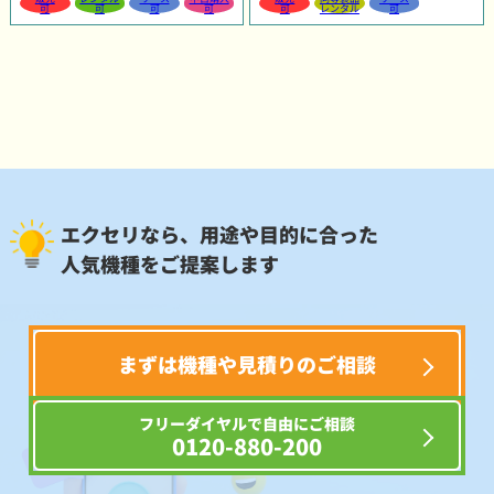
可
可
可
可
可
レンタル
可
エクセリなら、用途や目的に合った
人気機種をご提案します
まずは機種や見積りのご相談
フリーダイヤルで自由にご相談
0120-880-200