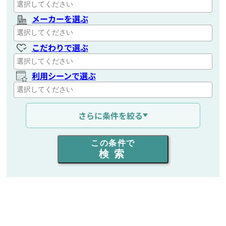
メーカーを選ぶ
こだわりで選ぶ
利用シーンで選ぶ
通信距離を選ぶ
さらに条件を絞る
出力を選ぶ
この条件で
検索
同時通話人数を選ぶ
販売
/
レンタル
/
リース
新品
/
中古