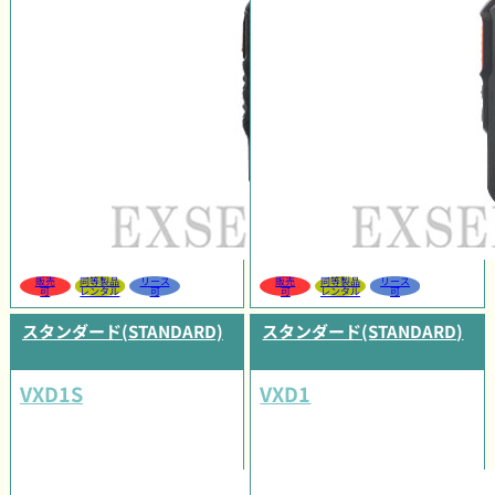
販売
同等製品
リース
販売
同等製品
リース
可
レンタル
可
可
レンタル
可
スタンダード(STANDARD)
スタンダード(STANDARD)
VXD1S
VXD1