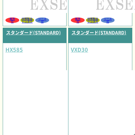
販売
同等製品
リース
販売
同等製品
リース
可
レンタル
可
可
レンタル
可
スタンダード(STANDARD)
スタンダード(STANDARD)
HX585
VXD30