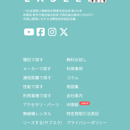
一社)全国陸上無線協会関東支部会員 第245号
総務省 販売代理店届出制度 代理店届出番号C1909977
外国公館等に対する消費税免除指定店舗
種別で探す
無料お試し
メーカーで探す
利用事例
通信距離で探す
コラム
性能で探す
用語集
利用業種で探す
会社案内
アクセサリ・パーツ
IR情報
無線機レンタル
特定商取引法表記
リースする(サブスク)
プライバシーポリシー