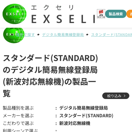
製品検索
種別で探す
デジタル簡易無線登録局
スタンダード(STANDAR
スタンダード(STANDARD)
のデジタル簡易無線登録局
(新波対応無線機)の製品一
覧
絞り込み
製品種別を選ぶ
デジタル簡易無線登録局
メーカーを選ぶ
スタンダード(STANDARD)
こだわりで選ぶ
新波対応無線機
利用シーンで選ぶ