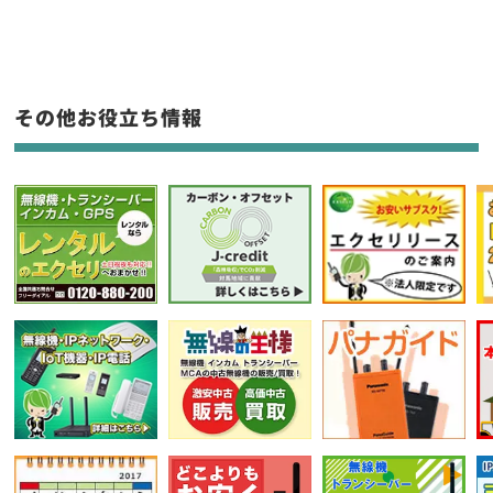
生産終了品を含む
フリーワード入力(製品名等)
その他お役立ち情報
選択条件をリセット