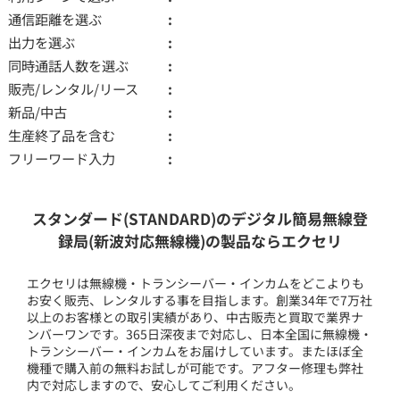
通信距離を選ぶ
出力を選ぶ
同時通話人数を選ぶ
販売/レンタル/リース
新品/中古
生産終了品を含む
フリーワード入力
スタンダード(STANDARD)のデジタル簡易無線登
録局(新波対応無線機)の製品ならエクセリ
エクセリは無線機・トランシーバー・インカムをどこよりも
お安く販売、レンタルする事を目指します。創業34年で7万社
以上のお客様との取引実績があり、中古販売と買取で業界ナ
ンバーワンです。365日深夜まで対応し、日本全国に無線機・
トランシーバー・インカムをお届けしています。またほぼ全
機種で購入前の無料お試しが可能です。アフター修理も弊社
内で対応しますので、安心してご利用ください。