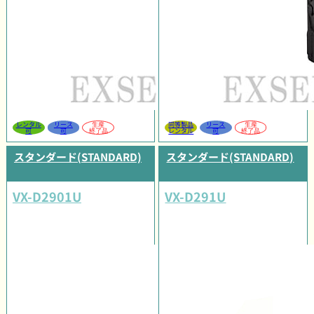
レンタル
リース
生産
同等製品
リース
生産
可
可
終了品
レンタル
可
終了品
スタンダード(STANDARD)
スタンダード(STANDARD)
VX-D2901U
VX-D291U