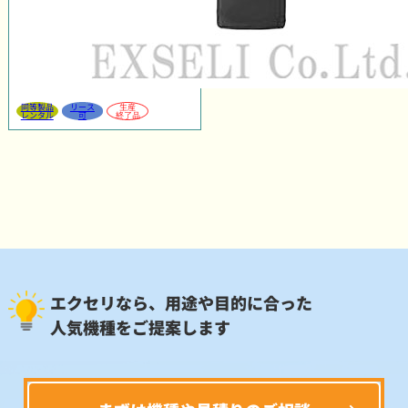
同等製品
リース
生産
レンタル
可
終了品
エクセリなら、用途や目的に合った
人気機種をご提案します