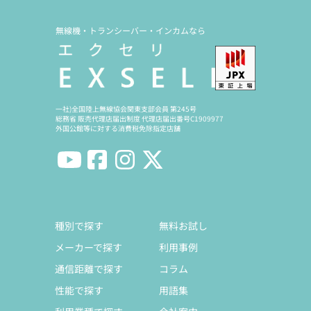
無線機・トランシーバー・インカムなら
一社)全国陸上無線協会関東支部会員 第245号
総務省 販売代理店届出制度 代理店届出番号C1909977
外国公館等に対する消費税免除指定店舗
種別で探す
無料お試し
メーカーで探す
利用事例
通信距離で探す
コラム
性能で探す
用語集