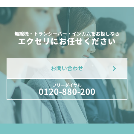
無線機・トランシーバー・インカムをお探しなら
エクセリにお任せください
お問い合わせ
フリーダイヤル
0120-880-200