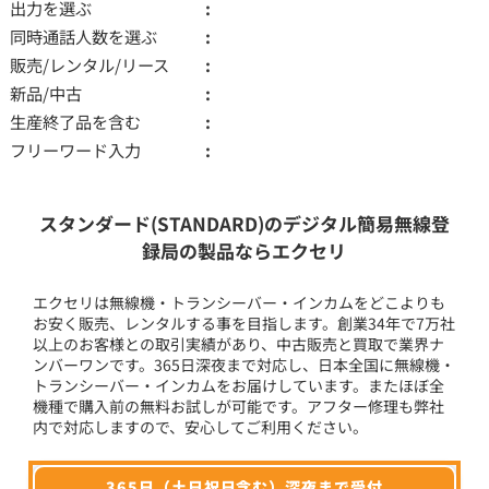
出力を選ぶ
同時通話人数を選ぶ
販売/レンタル/リース
新品/中古
生産終了品を含む
フリーワード入力
スタンダード(STANDARD)のデジタル簡易無線登
録局の製品ならエクセリ
エクセリは無線機・トランシーバー・インカムをどこよりも
お安く販売、レンタルする事を目指します。創業34年で7万社
以上のお客様との取引実績があり、中古販売と買取で業界ナ
ンバーワンです。365日深夜まで対応し、日本全国に無線機・
トランシーバー・インカムをお届けしています。またほぼ全
機種で購入前の無料お試しが可能です。アフター修理も弊社
内で対応しますので、安心してご利用ください。
365日（土日祝日含む）深夜まで受付