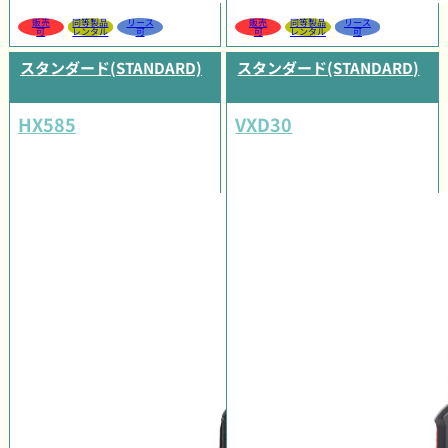
販売
同等製品
リース
販売
同等製品
リース
可
レンタル
可
可
レンタル
可
スタンダード(STANDARD)
スタンダード(STANDARD)
HX585
VXD30