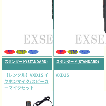
販売
同等製品
リース
販売
同等製品
リース
可
レンタル
可
可
レンタル
可
スタンダード(STANDARD)
スタンダード(STANDARD)
【レンタル】VXD1S イ
VXD1S
ヤホンマイク/スピーカ
ーマイクセット