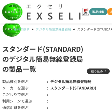
製品検索
種別で探す
デジタル簡易無線登録局
スタンダード(STANDAR
スタンダード(STANDARD)
のデジタル簡易無線登録局
の製品一覧
絞り込み
製品種別を選ぶ
デジタル簡易無線登録局
メーカーを選ぶ
スタンダード(STANDARD)
こだわりで選ぶ
利用シーンで選ぶ
通信距離を選ぶ