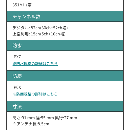
351MHz帯
チャンネル数
デジタル: 82ch(30ch+52ch増)
上空利用: 15ch(5ch+10ch増)
防水
IPX7
※防水規格の詳細はこちら
防塵
IP6X
※防塵規格の詳細はこちら
寸法
高さ:91 mm 幅:55 mm 奥行:27 mm
※アンテナ長:8.5cm