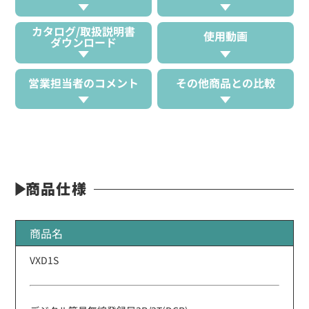
カタログ/取扱説明書
使用動画
ダウンロード
営業担当者のコメント
その他商品との比較
商品仕様
商品名
VXD1S