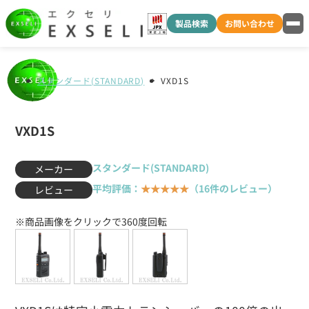
製品検索
お問い合わせ
スタンダード(STANDARD)
VXD1S
VXD1S
スタンダード(STANDARD)
メーカー
平均評価：
★★★★★
（16件のレビュー）
レビュー
※商品画像をクリックで360度回転