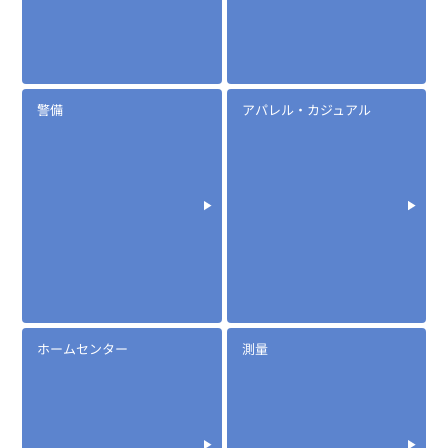
定価:オープン価格
※EK-535-314
※騒音下での使用に適しています
警備
アパレル・カジュアル
EK-567
防水マイクロフォンタイピンマイク(ノーマルタイプ)
ホームセンター
測量