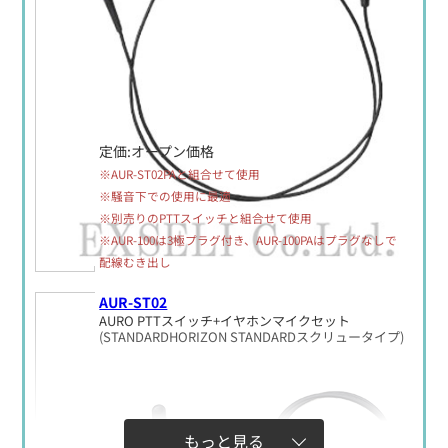
定価:オープン価格
※AUR-ST02PAと組合せて使用
※騒音下での使用に最適
※別売りのPTTスイッチと組合せて使用
※AUR-100は3極プラグ付き、AUR-100PAはプラグなしで
配線むき出し
AUR-ST02
AURO PTTスイッチ+イヤホンマイクセット
(STANDARDHORIZON STANDARDスクリュータイプ)
もっと見る