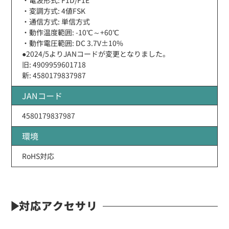
・変調方式: 4値FSK
・通信方式: 単信方式
・動作温度範囲: -10℃～+60℃
・動作電圧範囲: DC 3.7V±10%
●2024/5よりJANコードが変更となりました。
旧: 4909959601718
新: 4580179837987
JANコード
4580179837987
環境
RoHS対応
対応アクセサリ