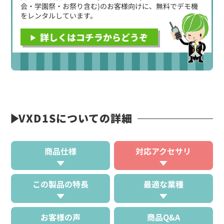
会・学園祭・お祭り含む)のお客様向けに、無料でデモ機
をレンタルしています。
詳しくはコチラからどうぞ
VXD1Sについての詳細
商品仕様
対応アクセサリ
この製品の特長
最適な業種
お客様の声
商品Q&A