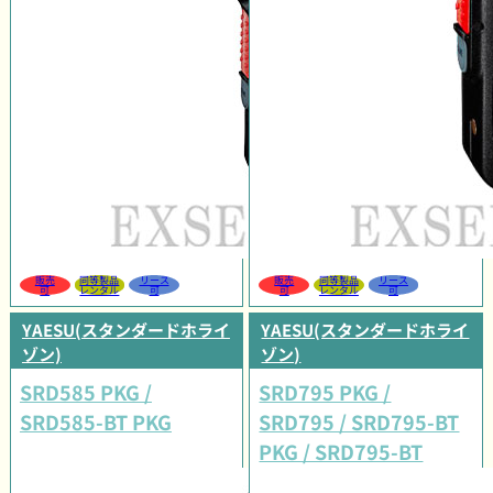
販売
同等製品
リース
販売
同等製品
リース
可
レンタル
可
可
レンタル
可
YAESU(スタンダードホライ
YAESU(スタンダードホライ
ゾン)
ゾン)
SRD585 PKG /
SRD795 PKG /
SRD585-BT PKG
SRD795 / SRD795-BT
PKG / SRD795-BT