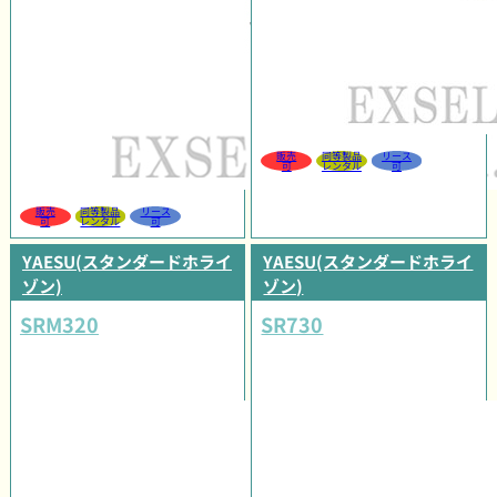
販売
同等製品
リース
可
レンタル
可
販売
同等製品
リース
可
レンタル
可
YAESU(スタンダードホライ
YAESU(スタンダードホライ
ゾン)
ゾン)
SRM320
SR730