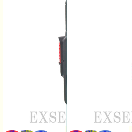
販売
同等製品
リース
販売
同等製品
リース