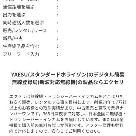
通信距離を選ぶ
出力を選ぶ
同時通話人数を選ぶ
販売/レンタル/リース
新品/中古
生産終了品を含む
フリーワード入力
YAESU(スタンダードホライゾン)のデジタル簡易
無線登録局(新波対応無線機)の製品ならエクセリ
エクセリは無線機・トランシーバー・インカムをどこよりも
お安く販売、レンタルする事を目指します。創業34年で7万社
以上のお客様との取引実績があり、中古販売と買取で業界ナ
ンバーワンです。365日深夜まで対応し、日本全国に無線機・
トランシーバー・インカムをお届けしています。またほぼ全
機種で購入前の無料お試しが可能です。アフター修理も弊社
内で対応しますので、安心してご利用ください。