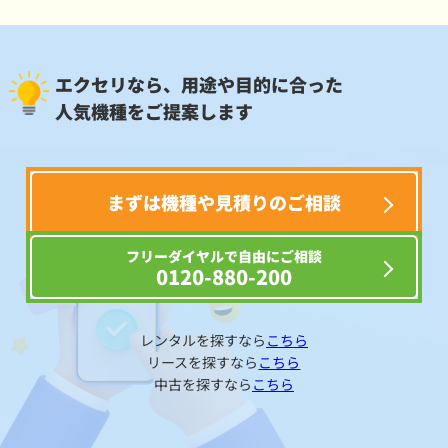
エクセリなら、用途や目的に合った
人気機種をご提案します
まずは機種や見積りのご相談
フリーダイヤルで自由にご相談
0120-880-200
レンタルを探すなら
こちら
リースを探すなら
こちら
中古を探すなら
こちら