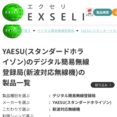
製品検索
種別で探す
デジタル簡易無線登録局
YAESU(スタンダード
YAESU(スタンダードホラ
イゾン)のデジタル簡易無線
登録局(新波対応無線機)の
製品一覧
絞り込み
製品種別を選ぶ
デジタル簡易無線登録局
メーカーを選ぶ
YAESU(スタンダードホライゾン)
こだわりで選ぶ
新波対応無線機
利用シーンで選ぶ