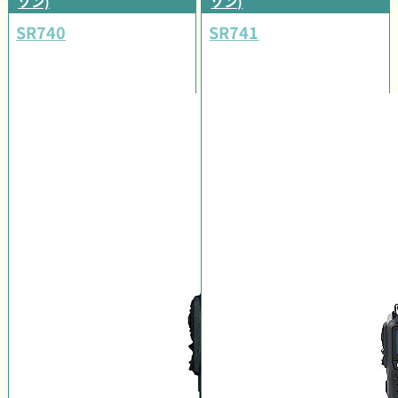
ゾン)
ゾン)
SR740
SR741