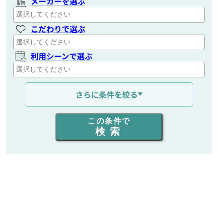
メーカーを選ぶ
こだわりで選ぶ
利用シーンで選ぶ
通信距離を選ぶ
さらに条件を絞る
出力を選ぶ
この条件で
検索
同時通話人数を選ぶ
販売
/
レンタル
/
リース
新品
/
中古