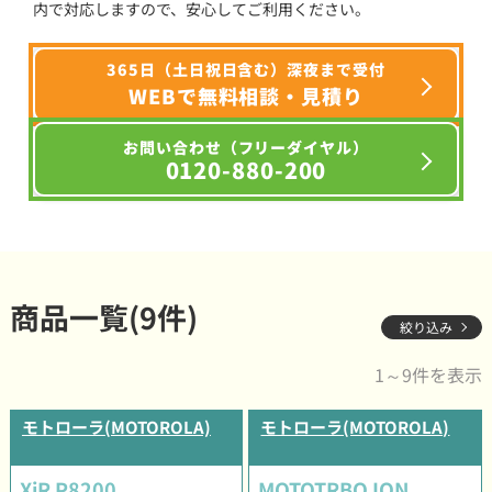
内で対応しますので、安心してご利用ください。
365日（土日祝日含む）深夜まで受付
WEBで無料相談・見積り
お問い合わせ（フリーダイヤル）
0120-880-200
商品一覧(9件)
絞り込み
1～9件を表示
モトローラ(MOTOROLA)
モトローラ(MOTOROLA)
XiR P8200
MOTOTRBO ION