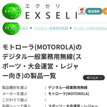
製品検索
種別で探す
デジタル一般業務用無線
モトローラ(MOTOROLA
モトローラ(MOTOROLA)の
デジタル一般業務用無線(ス
ポーツ・大会運営・レジャ
ー向き)の製品一覧
絞り込み
製品種別を選ぶ
デジタル一般業務用無線
メーカーを選ぶ
モトローラ(MOTOROLA)
こだわりで選ぶ
利用シーンで選ぶ
スポーツ・大会運営・レジャー