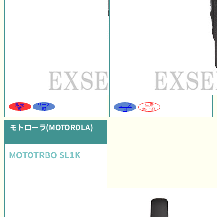
販売
リース
リース
生産
可
可
可
終了品
モトローラ(MOTOROLA)
MOTOTRBO SL1K