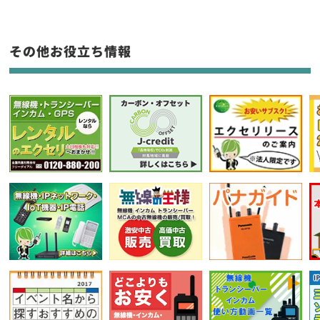
生産終了品を含む
フリーワード入力(製品名等)
その他お役立ち情報
選択条件をリセット