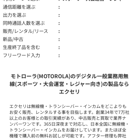
通信距離を選ぶ
出力を選ぶ
同時通話人数を選ぶ
販売/レンタル/リース
新品/中古
生産終了品を含む
フリーワード入力
モトローラ(MOTOROLA)のデジタル一般業務用無
線(スポーツ・大会運営・レジャー向き)の製品なら
エクセリ
エクセリは無線機・トランシーバー・インカムをどこよりも
お安く販売、レンタルする事を目指します。創業34年で7万社
以上のお客様との取引実績があり、中古販売と買取で業界ナ
ンバーワンです。365日深夜まで対応し、日本全国に無線機・
トランシーバー・インカムをお届けしています。またほぼ全
機種で購入前の無料お試しが可能です。アフター修理も弊社