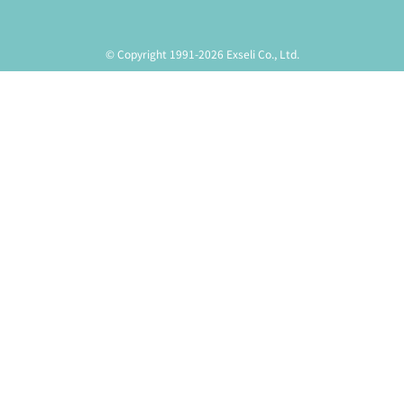
© Copyright 1991-2026 Exseli Co., Ltd.