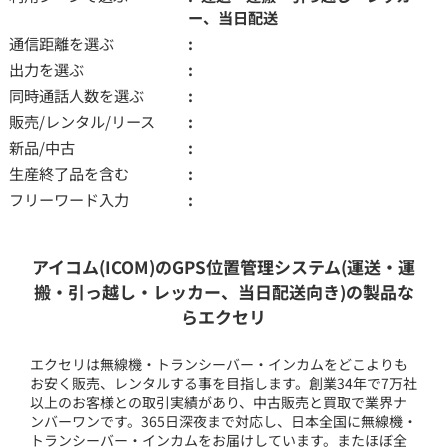
ー、当日配送
通信距離を選ぶ
出力を選ぶ
同時通話人数を選ぶ
販売/レンタル/リース
新品/中古
生産終了品を含む
フリーワード入力
アイコム(ICOM)のGPS位置管理システム(運送・運
搬・引っ越し・レッカー、当日配送向き)の製品な
らエクセリ
エクセリは無線機・トランシーバー・インカムをどこよりも
お安く販売、レンタルする事を目指します。創業34年で7万社
以上のお客様との取引実績があり、中古販売と買取で業界ナ
ンバーワンです。365日深夜まで対応し、日本全国に無線機・
トランシーバー・インカムをお届けしています。またほぼ全