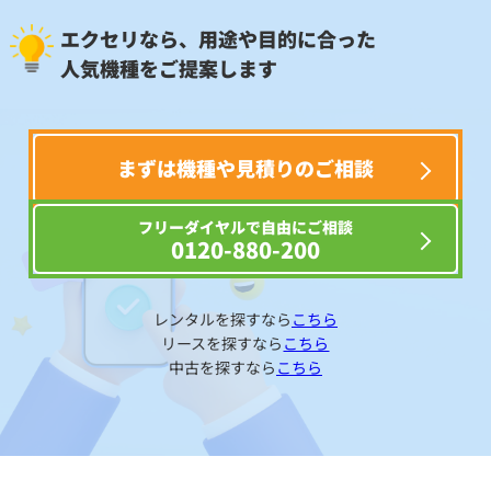
エクセリなら、用途や目的に合った
人気機種をご提案します
まずは機種や見積りのご相談
フリーダイヤルで自由にご相談
0120-880-200
レンタルを探すなら
こちら
リースを探すなら
こちら
中古を探すなら
こちら