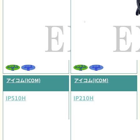
レンタル
リース
レンタル
リース
可
可
可
可
アイコム(ICOM)
アイコム(ICOM)
IP510H
IP210H