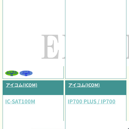
レンタル
リース
可
可
アイコム(ICOM)
アイコム(ICOM)
IC-SAT100M
IP700 PLUS / IP700