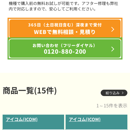
機種で購入前の無料お試しが可能です。アフター修理も弊社
内で対応しますので、安心してご利用ください。
365日（土日祝日含む）深夜まで受付
WEBで無料相談・見積り
お問い合わせ（フリーダイヤル）
0120-880-200
商品一覧(15件)
絞り込み
1～15件を表示
アイコム(ICOM)
アイコム(ICOM)