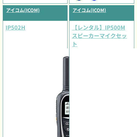
アイコム(ICOM)
アイコム(ICOM)
IP502H
【レンタル】IP500M
スピーカーマイクセッ
ト