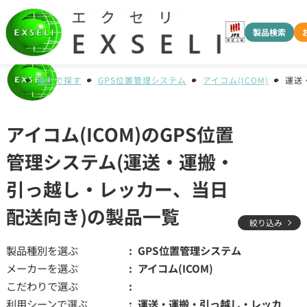
製品検索
種別で探す
GPS位置管理システム
アイコム(ICOM)
運送
アイコム(ICOM)のGPS位置
管理システム(運送・運搬・
引っ越し・レッカー、当日
配送向き)の製品一覧
絞り込み
製品種別を選ぶ
GPS位置管理システム
メーカーを選ぶ
アイコム(ICOM)
こだわりで選ぶ
利用シーンで選ぶ
運送・運搬・引っ越し・レッカ