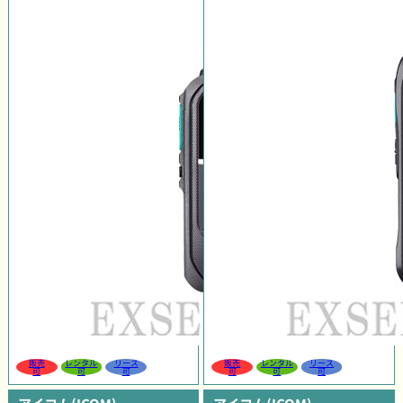
販売
レンタル
リース
販売
レンタル
リース
可
可
可
可
可
可