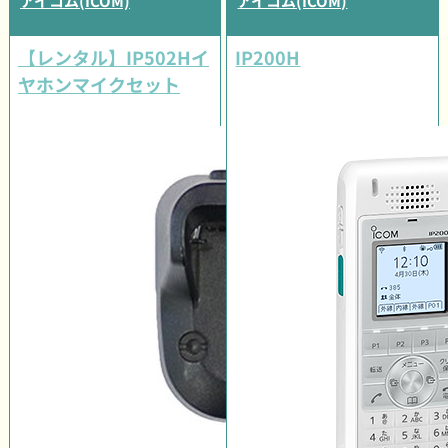
アイコム(ICOM)
アイコム(ICOM)
【レンタル】IP502Hイ
IP200H
ヤホンマイクセット