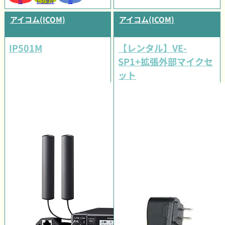
可
レンタル
可
アイコム(ICOM)
アイコム(ICOM)
IP501M
【レンタル】VE-
SP1+拡張外部マイクセ
ット