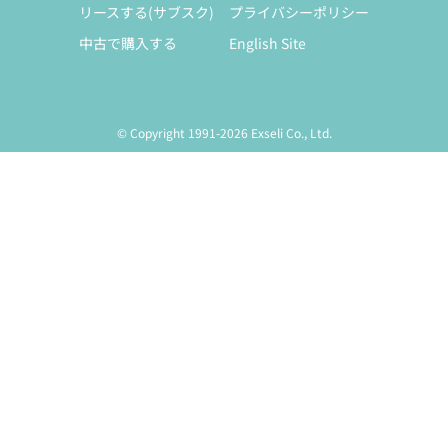
リースする(サブスク)
プライバシーポリシー
中古で購入する
English Site
© Copyright 1991-2026 Exseli Co., Ltd.