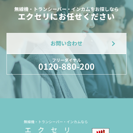
無線機・トランシーバー・インカムをお探しなら
エクセリにお任せください
お問い合わせ
フリーダイヤル
0120-880-200
無線機・トランシーバー・インカムなら