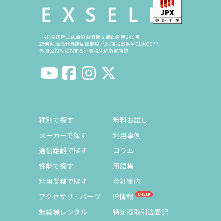
一社)全国陸上無線協会関東支部会員 第245号
総務省 販売代理店届出制度 代理店届出番号C1909977
外国公館等に対する消費税免除指定店舗
種別で探す
無料お試し
メーカーで探す
利用事例
通信距離で探す
コラム
性能で探す
用語集
利用業種で探す
会社案内
アクセサリ・パーツ
IR情報
無線機レンタル
特定商取引法表記