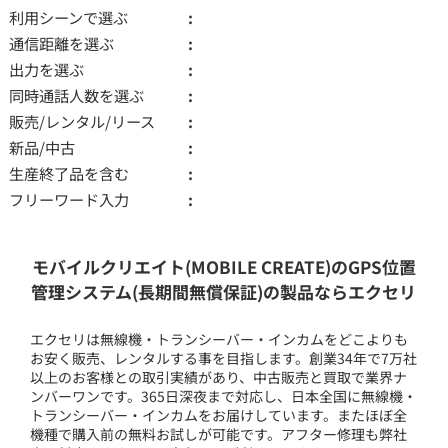
利用シーンで選ぶ
通信距離を選ぶ
出力を選ぶ
同時通話人数を選ぶ
販売/レンタル/リース
新品/中古
生産終了品を含む
フリーワード入力
モバイルクリエイト(MOBILE CREATE)のGPS位置
管理システム(長期間無償保証)の製品ならエクセリ
エクセリは無線機・トランシーバー・インカムをどこよりも
お安く販売、レンタルする事を目指します。創業34年で7万社
以上のお客様との取引実績があり、中古販売と買取で業界ナ
ンバーワンです。365日深夜まで対応し、日本全国に無線機・
トランシーバー・インカムをお届けしています。またほぼ全
機種で購入前の無料お試しが可能です。アフター修理も弊社