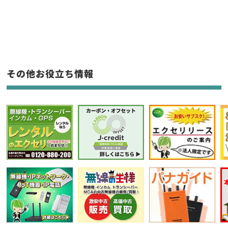
新品
/
中古
生産終了品を含む
フリーワード入力(製品名等)
その他お役立ち情報
選択条件をリセット