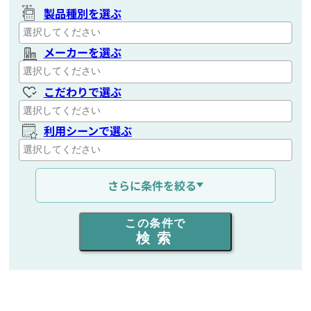
製品種別を選ぶ
メーカーを選ぶ
こだわりで選ぶ
利用シーンで選ぶ
通信距離を選ぶ
さらに条件を絞る
出力を選ぶ
この条件で
検索
同時通話人数を選ぶ
販売
/
レンタル
/
リース