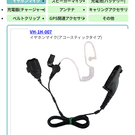
イヤホンマイク
スピーカーマイク
充電池(バッテリー)
充電器(チャージャー)
アンテナ
キャリングアクセサリ
ベルトクリップ
GPS関連アクセサリ
その他
VH-1H-007
イヤホンマイク(アコースティックタイプ)