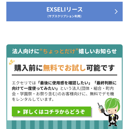
EXSELIリース
(サブスクリプション利用)
法人向けに
“ちょっとだけ”
嬉しいお知らせ
購入前に
無料でお試し
可能です
エクセリでは
「最後に使用感を確認したい」「最終判断に
向けて一度使ってみたい」
という法人(団体・組合・町内
会・学園祭・お祭り含む)のお客様向けに、無料でデモ機
をレンタルしています。
詳しくはコチラからどうぞ