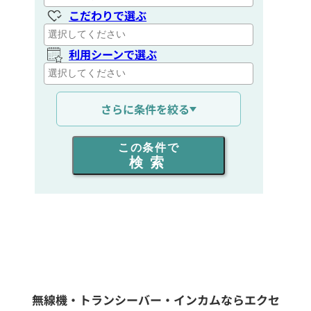
こだわりで選ぶ
利用シーンで選ぶ
通信距離を選ぶ
さらに条件を絞る
出力を選ぶ
この条件で
検索
同時通話人数を選ぶ
販売
/
レンタル
/
リース
新品
/
中古
生産終了品を含む
無線機・トランシーバー・インカムならエクセ