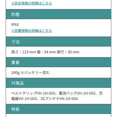
※防水規格の詳細はこちら
防塵
IP6X
※防塵規格の詳細はこちら
寸法
高さ：123 mm 幅：54 mm 奥行：30 mm
重量
240g ※バッテリー含む
付属品
ベルトクリップVH-1H-005、電池パックVH-1H-002、充
電器VH-1H-003、3GアンテナVH-1H-004
特長