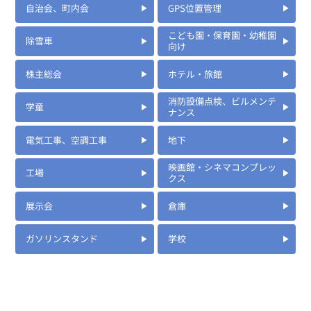
自治会、町内会
GPS位置管理
こども園・保育園・幼稚園
除雪車
向け
株主総会
ホテル・旅館
消防設備点検、ビルメンテ
学童
ナンス
電気工事、空調工事
地下
映画館・シネマコンプレッ
工場
クス
展示会
倉庫
ガソリンスタンド
学校