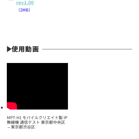
rev1.00
（2MB）
使用動画
MPT-H1 モバイルクリエイト製 IP
無線機 通信テスト 東京都中央区
⇔東京都渋谷区