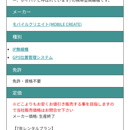
メーカー
モバイルクリエイト(MOBILE CREATE)
種別
IP無線機
GPS位置管理システム
免許
免許・資格不要
定価
※どこよりもお安くお値引き販売する事を目指しますの
で当社販売価格はお問合せ下さい
メーカー価格: 生産終了
【7年レンタルプラン】