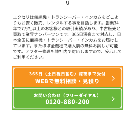
リ
フリーワード入力(製品名等)
エクセリは無線機・トランシーバー・インカムをどこよ
りもお安く販売、レンタルする事を目指します。創業34
年で7万社以上のお客様との取引実績があり、中古販売と
選択条件をリセット
買取で業界ナンバーワンです。365日深夜まで対応し、日
本全国に無線機・トランシーバー・インカムをお届けし
ています。またほぼ全機種で購入前の無料お試しが可能
です。アフター修理も弊社内で対応しますので、安心して
ご利用ください。
365日（土日祝日含む）深夜まで受付
WEBで無料相談・見積り
お問い合わせ（フリーダイヤル）
0120-880-200