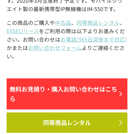
す。2020年3月生産終了予定です。モバイルクリ
エイト製の最新携帯型IP無線機はIM-550です。
この商品のご購入や
中古品
、
同等商品レンタル
、
EXSELIリース
をご利用の際は以下よりお進みくだ
さい。お問い合わせは
お電話(365日深夜まで対応)
かまたは
お問い合わせフォーム
よりご連絡くださ
い。
無料お見積り・
購入お問い合わせはこち
ら
同等商品レンタル