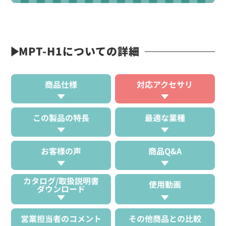
MPT-H1についての詳細
商品仕様
対応アクセサリ
この製品の特長
最適な業種
お客様の声
商品Q&A
カタログ/取扱説明書
使用動画
ダウンロード
営業担当者のコメント
その他商品との比較