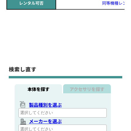
レンタル可否
同等機種レンタ
検索し直す
本体を探す
アクセサリを探す
製品種別を選ぶ
メーカーを選ぶ