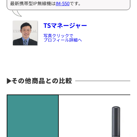
最新携帯型IP無線機は
IM-550
です。
TSマネージャー
写真クリックで
プロフィール詳細へ
その他商品との比較