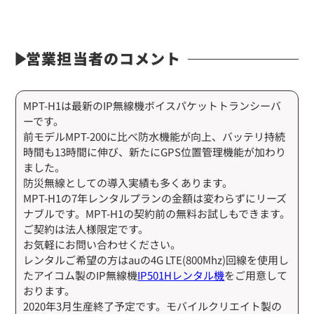
営業担当者のコメント
MPT-H1は最新のIP無線機ボイスパケットトランシーバ
ーです。
前モデルMPT-200に比べ防水機能が向上、バッテリ持続
時間も13時間に伸び、新たにGPS位置管理機能が加わり
ました。
防災無線としての導入実績も多くあります。
MPT-H1の7年レンタルプランの金額は変わらずにリーズ
ナブルです。MPT-H1の契約前の無料お試しもできます。
ご契約は法人様限定です。
お気軽にお問い合わせください。
レンタルご希望の方はauの4G LTE(800Mhz)回線を使用し
たアイコム製のIP無線機
IP501Hレンタル機
をご用意して
おります。
2020年3月生産終了予定です。モバイルクリエイト製の