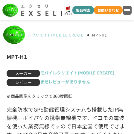
製品検索
お問い合わせ
モバイルクリエイト(MOBILE CREATE)
MPT-H1
MPT-H1
モバイルクリエイト(MOBILE CREATE)
メーカー
まだレビューがありません
レビュー
※商品画像をクリックで360度回転
完全防水でGPS動態管理システムも搭載したIP無
線機。ボイパケの携帯無線機です。ドコモの電波
を使った業務無線ですので日本全国で使用できま