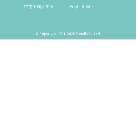
中古で購入する
English Site
© Copyright 1991-2026 Exseli Co., Ltd.