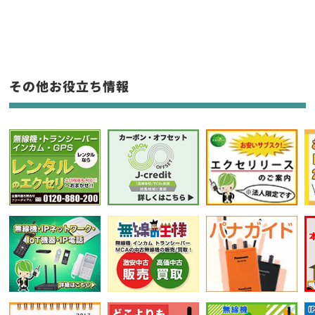
生産終了品を含む
フリーワード入力(製品名等)
その他お役立ち情報
選択条件をリセット