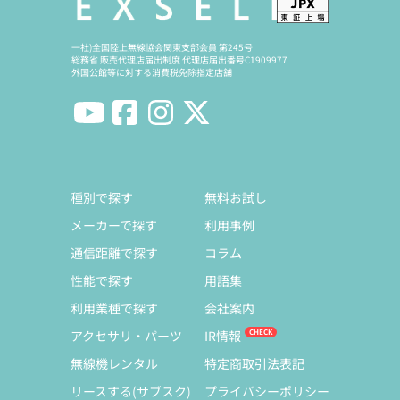
一社)全国陸上無線協会関東支部会員 第245号
総務省 販売代理店届出制度 代理店届出番号C1909977
外国公館等に対する消費税免除指定店舗
種別で探す
無料お試し
メーカーで探す
利用事例
通信距離で探す
コラム
性能で探す
用語集
利用業種で探す
会社案内
アクセサリ・パーツ
IR情報
無線機レンタル
特定商取引法表記
リースする(サブスク)
プライバシーポリシー