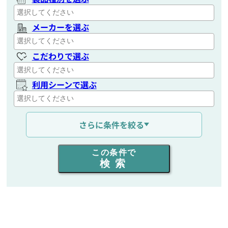
メーカーを選ぶ
こだわりで選ぶ
利用シーンで選ぶ
通信距離を選ぶ
さらに条件を絞る
出力を選ぶ
この条件で
検索
同時通話人数を選ぶ
販売
/
レンタル
/
リース
新品
/
中古