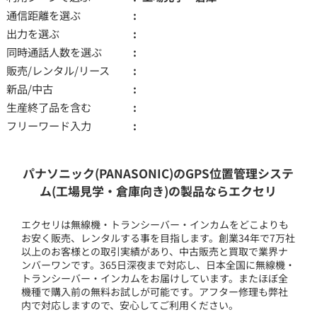
通信距離を選ぶ
出力を選ぶ
同時通話人数を選ぶ
販売/レンタル/リース
新品/中古
生産終了品を含む
フリーワード入力
パナソニック(PANASONIC)のGPS位置管理システ
ム(工場見学・倉庫向き)の製品ならエクセリ
エクセリは無線機・トランシーバー・インカムをどこよりも
お安く販売、レンタルする事を目指します。創業34年で7万社
以上のお客様との取引実績があり、中古販売と買取で業界ナ
ンバーワンです。365日深夜まで対応し、日本全国に無線機・
トランシーバー・インカムをお届けしています。またほぼ全
機種で購入前の無料お試しが可能です。アフター修理も弊社
内で対応しますので、安心してご利用ください。