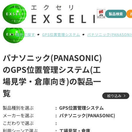
製品検索
種別で探す
GPS位置管理システム
パナソニック(PANASONI
パナソニック(PANASONIC)
のGPS位置管理システム(工
場見学・倉庫向き)の製品一
覧
絞り込み
製品種別を選ぶ
GPS位置管理システム
メーカーを選ぶ
パナソニック(PANASONIC)
こだわりで選ぶ
利用シーンで選ぶ
工場見学・倉庫