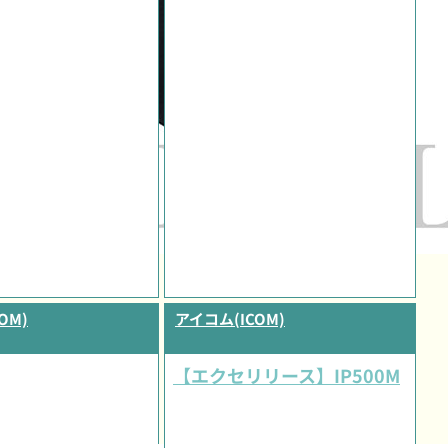
OM)
アイコム(ICOM)
【エクセリリース】IP500M