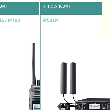
OM)
アイコム(ICOM)
S / IP700
IP501M