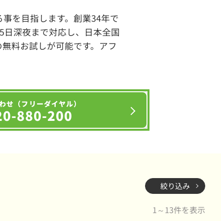
事を目指します。創業34年で
65日深夜まで対応し、日本全国
の無料お試しが可能です。アフ
わせ（フリーダイヤル）
20-880-200
絞り込み
1～13件を表示