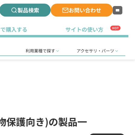
製品検索
お問い合わせ
古で購入する
サイトの使い方
HOT
利用業種で探す
アクセサリ・パーツ
動物保護向き)の製品一