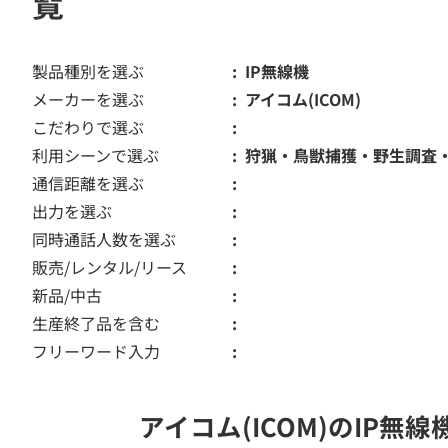
覧
製品種別を選ぶ
IP無線機
メーカーを選ぶ
アイコム(ICOM)
こだわりで選ぶ
利用シーンで選ぶ
狩猟・鳥獣捕獲・野生調査
通信距離を選ぶ
出力を選ぶ
同時通話人数を選ぶ
販売/レンタル/リース
新品/中古
生産終了品を含む
フリーワード入力
アイコム(ICOM)のIP