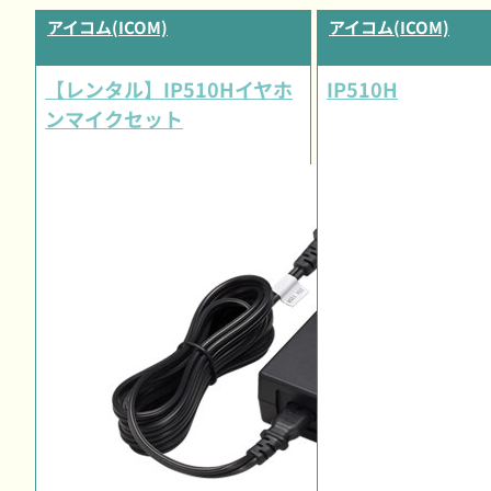
アイコム(ICOM)
アイコム(ICOM)
【レンタル】IP510Hイヤホ
IP510H
ンマイクセット