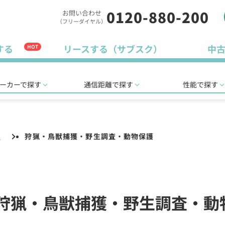
0120-880-200
お問い合わせ
（フリーダイヤル）
する
リースする（サブスク）
中
HOT
ーカーで探す
通信距離で探す
性能で探す
)
狩猟・鳥獣捕獲・野生調査・動物保護
線機(狩猟・鳥獣捕獲・野生調査・