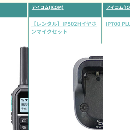
アイコム(ICOM)
アイコム(IC
【レンタル】IP502Hイヤホ
IP700 PLU
ンマイクセット