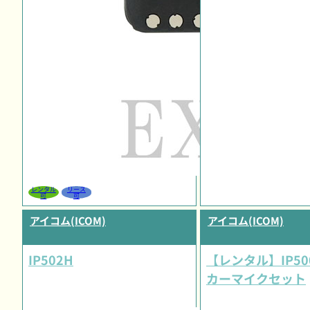
レンタル
リース
可
可
アイコム(ICOM)
アイコム(ICOM)
IP502H
【レンタル】IP50
カーマイクセット