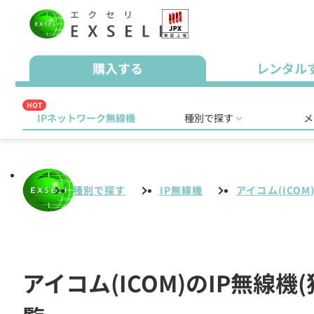
購入する
レンタル
HOT
IPネットワーク無線機
種別で探す
メ
種別で探す
IP無線機
アイコム(ICOM
アイコム(ICOM)のIP無