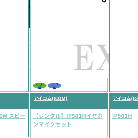
レンタル
リース
可
可
アイコム(ICOM)
アイコム(IC
0M スピー
【レンタル】IP501Hイヤホ
IP501H
ンマイクセット