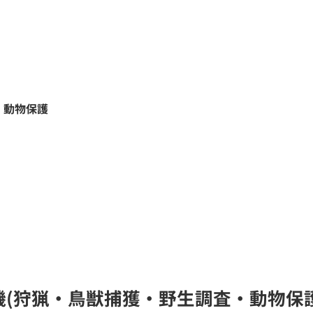
・動物保護
無線機(狩猟・鳥獣捕獲・野生調査・動物