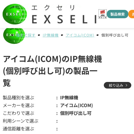
製品検索
種別で探す
IP無線機
アイコム(ICOM)
個別呼び出し可
アイコム(ICOM)のIP無線機
(個別呼び出し可)の製品一
覧
絞り込み
製品種別を選ぶ
IP無線機
メーカーを選ぶ
アイコム(ICOM)
こだわりで選ぶ
個別呼び出し可
利用シーンで選ぶ
通信距離を選ぶ