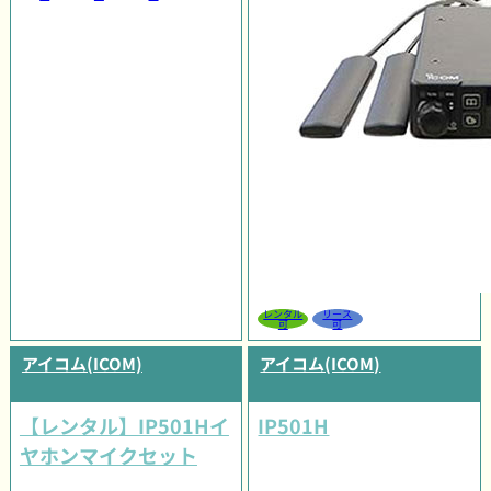
レンタル
リース
可
可
アイコム(ICOM)
アイコム(ICOM)
【レンタル】IP501Hイ
IP501H
ヤホンマイクセット