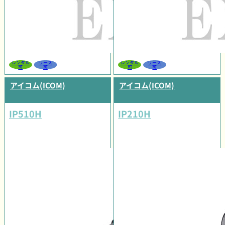
レンタル
リース
レンタル
リース
可
可
可
可
アイコム(ICOM)
アイコム(ICOM)
IP510H
IP210H