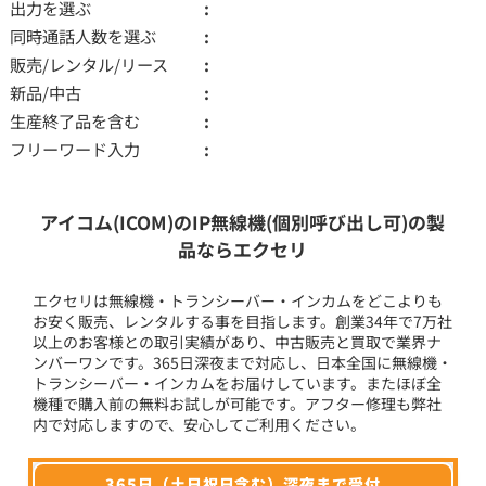
出力を選ぶ
同時通話人数を選ぶ
販売/レンタル/リース
新品/中古
生産終了品を含む
フリーワード入力
アイコム(ICOM)のIP無線機(個別呼び出し可)の製
品ならエクセリ
エクセリは無線機・トランシーバー・インカムをどこよりも
お安く販売、レンタルする事を目指します。創業34年で7万社
以上のお客様との取引実績があり、中古販売と買取で業界ナ
ンバーワンです。365日深夜まで対応し、日本全国に無線機・
トランシーバー・インカムをお届けしています。またほぼ全
機種で購入前の無料お試しが可能です。アフター修理も弊社
内で対応しますので、安心してご利用ください。
365日（土日祝日含む）深夜まで受付