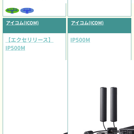
レンタル
リース
可
可
アイコム(ICOM)
アイコム(ICOM)
【エクセリリース】
IP500M
IP500M