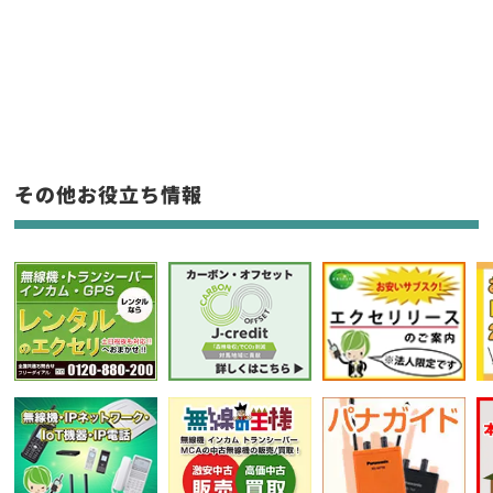
新品
/
中古
生産終了品を含む
フリーワード入力(製品名等)
その他お役立ち情報
選択条件をリセット