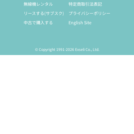
無線機レンタル
特定商取引法表記
リースする(サブスク)
プライバシーポリシー
中古で購入する
English Site
© Copyright 1991-2026 Exseli Co., Ltd.