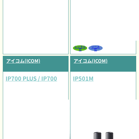
レンタル
リース
可
可
アイコム(ICOM)
アイコム(ICOM)
IP700 PLUS / IP700
IP501M