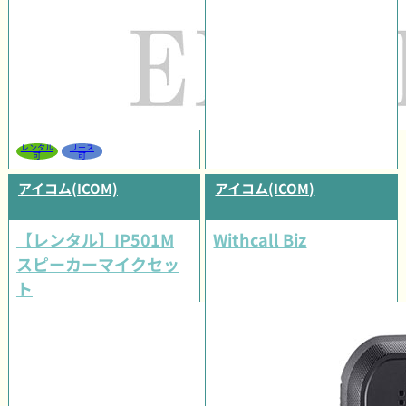
レンタル
リース
可
可
アイコム(ICOM)
アイコム(ICOM)
【レンタル】IP501M
Withcall Biz
スピーカーマイクセッ
ト