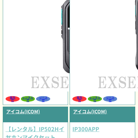
販売
レンタル
リース
販売
レンタル
リース
可
可
可
可
可
可
アイコム(ICOM)
アイコム(ICOM)
【レンタル】IP502Hイ
IP300APP
ヤホンマイクセット