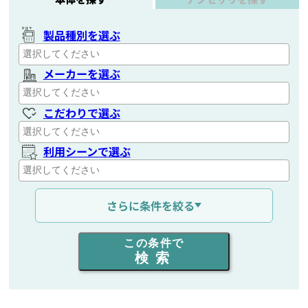
製品種別を選ぶ
メーカーを選ぶ
こだわりで選ぶ
利用シーンで選ぶ
通信距離を選ぶ
さらに条件を絞る
出力を選ぶ
この条件で
検索
同時通話人数を選ぶ
販売
/
レンタル
/
リース