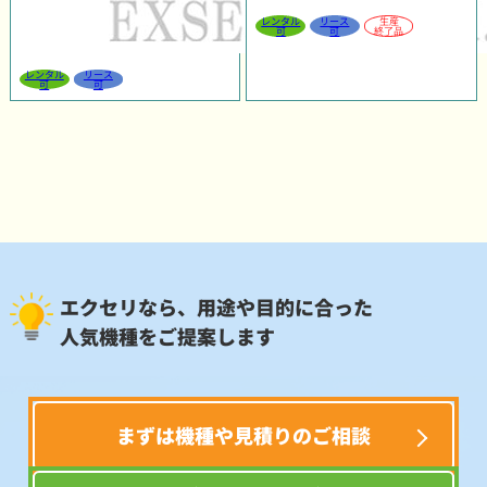
レンタル
リース
生産
可
可
終了品
レンタル
リース
可
可
エクセリなら、用途や目的に合った
人気機種をご提案します
まずは機種や見積りのご相談