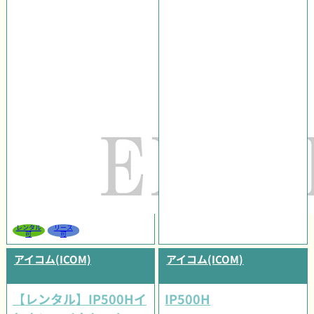
レンタル
リース
可
可
アイコム(ICOM)
アイコム(ICOM)
【レンタル】IP500Hイ
IP500H