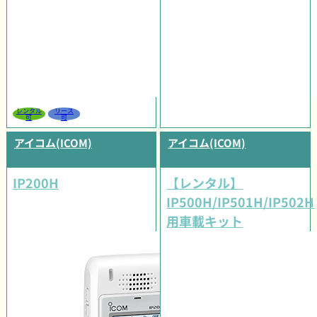
レンタル
リース
可
可
アイコム(ICOM)
アイコム(ICOM)
IP200H
【レンタル】
IP500H/IP501H/IP502H
用車載キット