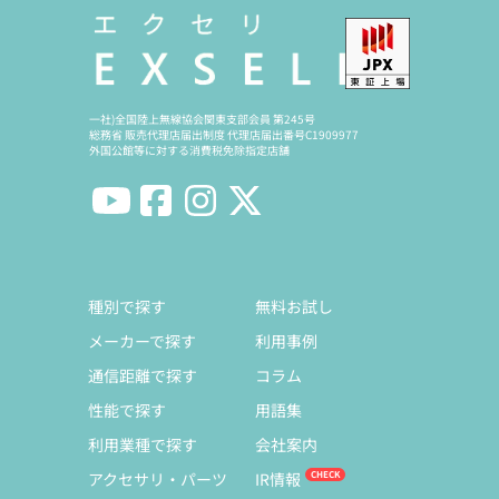
一社)全国陸上無線協会関東支部会員 第245号
総務省 販売代理店届出制度 代理店届出番号C1909977
外国公館等に対する消費税免除指定店舗
種別で探す
無料お試し
メーカーで探す
利用事例
通信距離で探す
コラム
性能で探す
用語集
利用業種で探す
会社案内
アクセサリ・パーツ
IR情報