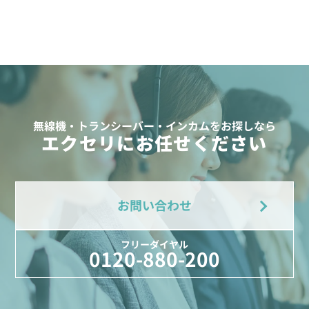
無線機・トランシーバー・インカムをお探しなら
エクセリにお任せください
お問い合わせ
フリーダイヤル
0120-880-200