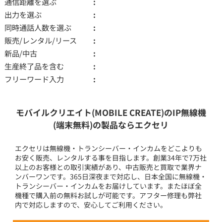
通信距離を選ぶ
出力を選ぶ
同時通話人数を選ぶ
販売/レンタル/リース
新品/中古
生産終了品を含む
フリーワード入力
モバイルクリエイト(MOBILE CREATE)のIP無線機
(端末無料)の製品ならエクセリ
エクセリは無線機・トランシーバー・インカムをどこよりも
お安く販売、レンタルする事を目指します。創業34年で7万社
以上のお客様との取引実績があり、中古販売と買取で業界ナ
ンバーワンです。365日深夜まで対応し、日本全国に無線機・
トランシーバー・インカムをお届けしています。またほぼ全
機種で購入前の無料お試しが可能です。アフター修理も弊社
内で対応しますので、安心してご利用ください。