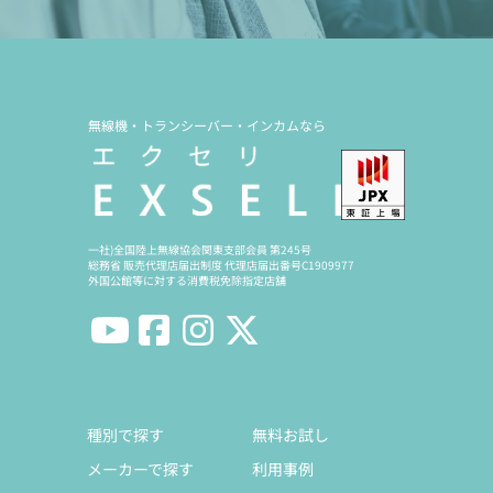
無線機・トランシーバー・インカムなら
一社)全国陸上無線協会関東支部会員 第245号
総務省 販売代理店届出制度 代理店届出番号C1909977
外国公館等に対する消費税免除指定店舗
種別で探す
無料お試し
メーカーで探す
利用事例