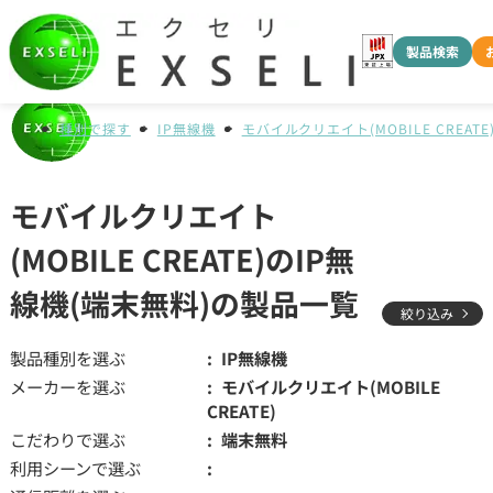
製品検索
種別で探す
IP無線機
モバイルクリエイト(MOBILE CREATE
モバイルクリエイト
(MOBILE CREATE)のIP無
線機(端末無料)の製品一覧
絞り込み
製品種別を選ぶ
IP無線機
メーカーを選ぶ
モバイルクリエイト(MOBILE
CREATE)
こだわりで選ぶ
端末無料
利用シーンで選ぶ