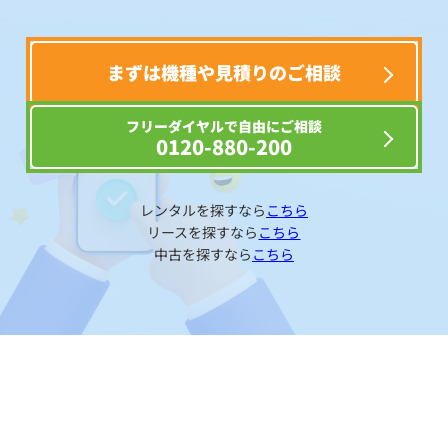
まずは機種や見積りのご相談
フリーダイヤルで自由にご相談
0120-880-200
レンタルを探すなら
こちら
リースを探すなら
こちら
中古を探すなら
こちら