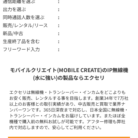
通信距離を選ぶ
出力を選ぶ
同時通話人数を選ぶ
販売/レンタル/リース
新品/中古
生産終了品を含む
フリーワード入力
モバイルクリエイト(MOBILE CREATE)のIP無線機
(水に強い)の製品ならエクセリ
エクセリは無線機・トランシーバー・インカムをどこよりも
お安く販売、レンタルする事を目指します。創業34年で7万社
以上のお客様との取引実績があり、中古販売と買取で業界ナ
ンバーワンです。365日深夜まで対応し、日本全国に無線機・
トランシーバー・インカムをお届けしています。またほぼ全
機種で購入前の無料お試しが可能です。アフター修理も弊社
内で対応しますので、安心してご利用ください。