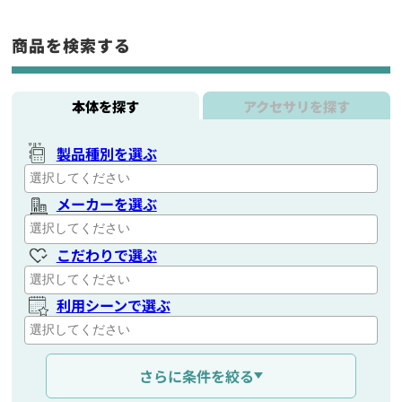
商品を検索する
本体を探す
アクセサリを探す
製品種別を選ぶ
メーカーを選ぶ
こだわりで選ぶ
利用シーンで選ぶ
通信距離を選ぶ
さらに条件を絞る