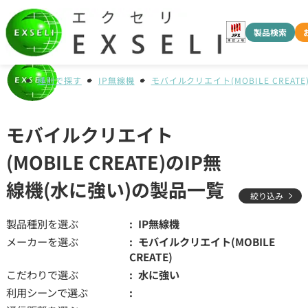
製品検索
種別で探す
IP無線機
モバイルクリエイト(MOBILE CREATE
モバイルクリエイト
(MOBILE CREATE)のIP無
線機(水に強い)の製品一覧
絞り込み
製品種別を選ぶ
IP無線機
メーカーを選ぶ
モバイルクリエイト(MOBILE
CREATE)
こだわりで選ぶ
水に強い
利用シーンで選ぶ