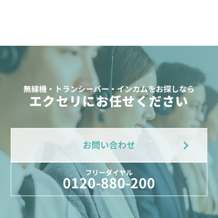
無線機・トランシーバー・インカムをお探しなら
エクセリにお任せください
お問い合わせ
フリーダイヤル
0120-880-200