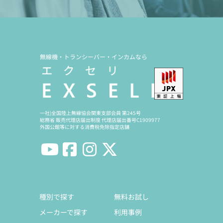
無線機・トランシーバー・インカムなら
一社)全国陸上無線協会関東支部会員 第245号
総務省 販売代理店届出制度 代理店届出番号C1909977
外国公館等に対する消費税免除指定店舗
種別で探す
無料お試し
メーカーで探す
利用事例