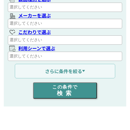
メーカーを選ぶ
こだわりで選ぶ
利用シーンで選ぶ
通信距離を選ぶ
さらに条件を絞る
出力を選ぶ
この条件で
検索
同時通話人数を選ぶ
販売
/
レンタル
/
リース
新品
/
中古