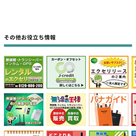
生産終了品を含む
フリーワード入力(製品名等)
その他お役立ち情報
選択条件をリセット