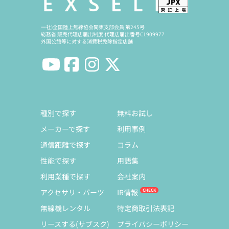
一社)全国陸上無線協会関東支部会員 第245号
総務省 販売代理店届出制度 代理店届出番号C1909977
外国公館等に対する消費税免除指定店舗
種別で探す
無料お試し
メーカーで探す
利用事例
通信距離で探す
コラム
性能で探す
用語集
利用業種で探す
会社案内
アクセサリ・パーツ
IR情報
無線機レンタル
特定商取引法表記
リースする(サブスク)
プライバシーポリシー