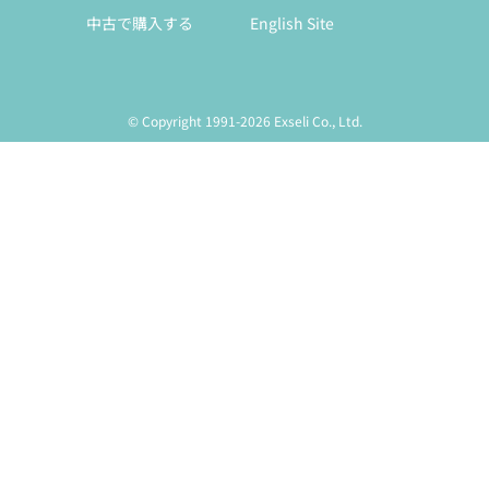
中古で購入する
English Site
© Copyright 1991-2026 Exseli Co., Ltd.