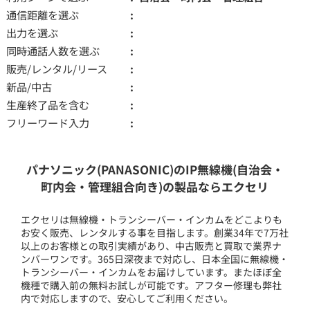
通信距離を選ぶ
出力を選ぶ
同時通話人数を選ぶ
販売/レンタル/リース
新品/中古
生産終了品を含む
フリーワード入力
パナソニック(PANASONIC)のIP無線機(自治会・
町内会・管理組合向き)の製品ならエクセリ
エクセリは無線機・トランシーバー・インカムをどこよりも
お安く販売、レンタルする事を目指します。創業34年で7万社
以上のお客様との取引実績があり、中古販売と買取で業界ナ
ンバーワンです。365日深夜まで対応し、日本全国に無線機・
トランシーバー・インカムをお届けしています。またほぼ全
機種で購入前の無料お試しが可能です。アフター修理も弊社
内で対応しますので、安心してご利用ください。