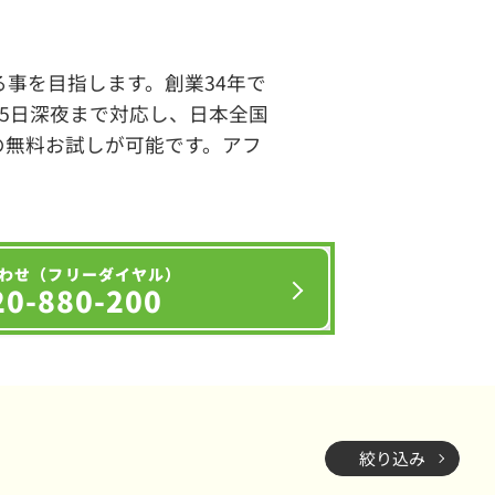
事を目指します。創業34年で
65日深夜まで対応し、日本全国
の無料お試しが可能です。アフ
わせ（フリーダイヤル）
20-880-200
絞り込み