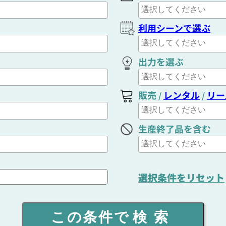
利用シーンで選ぶ
出力を選ぶ
販売
レンタル
リー
/
/
生産終了品を含む
選択条件をリセット
この条件で
検索