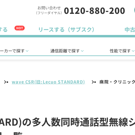
0120-880-200
お問い合わせ
（フリーダイヤル）
する
リースする（サブスク）
中
HOT
ーカーで探す
通信距離で探す
性能で探す
wave CSR(旧:Lecuo STANDARD)
病院・クリニッ
STANDARD)の多人数同時通話型