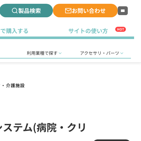
製品検索
お問い合わせ
古で購入する
サイトの使い方
HOT
利用業種で探す
アクセサリ・パーツ
ク・介護施設
無線システム(病院・クリ