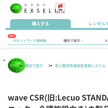
購入する
レンタル
HOT
IPネットワーク無線機
種別で探す
メ
種別で探す
多人数同時通話型無線システム
wave CSR(旧:Lecuo 