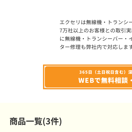
エクセリは無線機・トランシ
7万社以上のお客様との取引実
に無線機・トランシーバー・
ター修理も弊社内で対応しま
365日（土日祝日含む）
WEBで無料相談
商品一覧(3件)