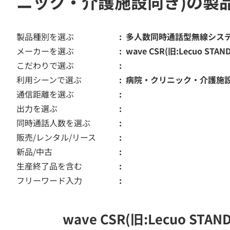
ニック・介護施設向き)の製
製品種別を選ぶ
多人数同時通話型無線シス
メーカーを選ぶ
wave CSR(旧:Lecuo STAN
こだわりで選ぶ
利用シーンで選ぶ
病院・クリニック・介護施
通信距離を選ぶ
出力を選ぶ
同時通話人数を選ぶ
販売/レンタル/リース
新品/中古
生産終了品を含む
フリーワード入力
wave CSR(旧:Lecuo