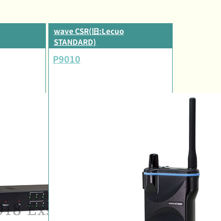
wave CSR(旧:Lecuo
STANDARD)
P9010