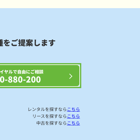
種をご提案します
イヤルで自由にご相談
0-880-200
レンタルを探すなら
こちら
リースを探すなら
こちら
中古を探すなら
こちら