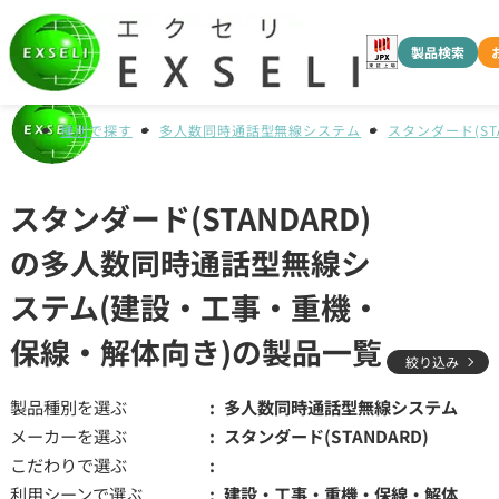
製品検索
種別で探す
多人数同時通話型無線システム
スタンダード(STA
スタンダード(STANDARD)
の多人数同時通話型無線シ
ステム(建設・工事・重機・
保線・解体向き)の製品一覧
絞り込み
製品種別を選ぶ
多人数同時通話型無線システム
メーカーを選ぶ
スタンダード(STANDARD)
こだわりで選ぶ
利用シーンで選ぶ
建設・工事・重機・保線・解体