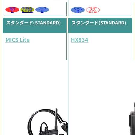
販売
同等製品
リース
リース
生産
可
レンタル
可
可
終了品
スタンダード(STANDARD)
スタンダード(STANDARD)
MICS Lite
HX834