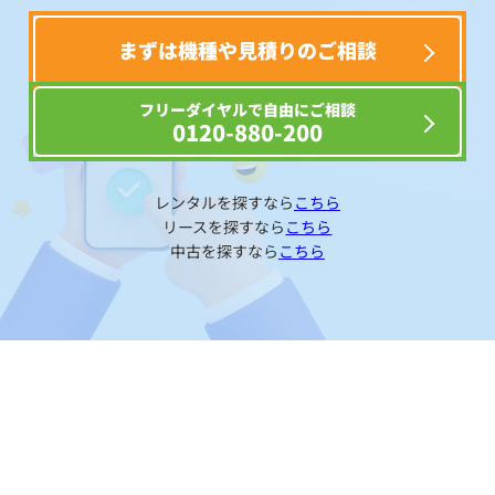
まずは機種や見積りのご相談
フリーダイヤルで自由にご相談
0120-880-200
レンタルを探すなら
こちら
リースを探すなら
こちら
中古を探すなら
こちら