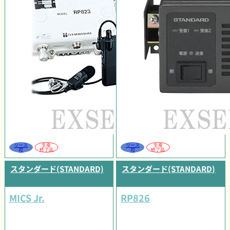
リース
生産
リース
生産
可
終了品
可
終了品
スタンダード(STANDARD)
スタンダード(STANDARD)
MICS Jr.
RP826