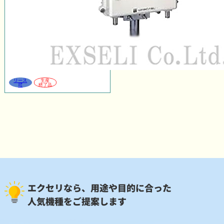
リース
生産
可
終了品
エクセリなら、用途や目的に合った
人気機種をご提案します