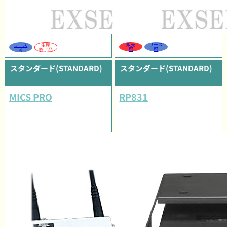
販売
リース
リース
生産
可
可
可
終了品
スタンダード(STANDARD)
スタンダード(STANDARD)
MICS PRO
RP831