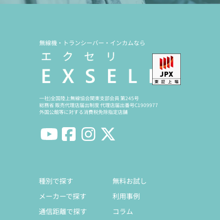
無線機・トランシーバー・インカムなら
一社)全国陸上無線協会関東支部会員 第245号
総務省 販売代理店届出制度 代理店届出番号C1909977
外国公館等に対する消費税免除指定店舗
種別で探す
無料お試し
メーカーで探す
利用事例
通信距離で探す
コラム