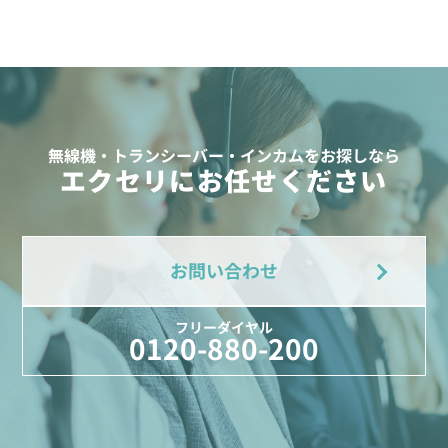
無線機・トランシーバー・インカムをお探しなら
エクセリにお任せください
お問い合わせ
フリーダイヤル
0120-880-200