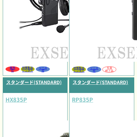
販売
同等製品
リース
同等製品
リース
生産
可
レンタル
可
レンタル
可
終了品
スタンダード(STANDARD)
スタンダード(STANDARD)
HX835P
RP835P