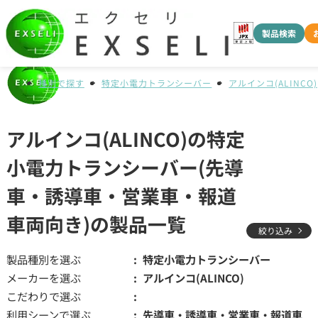
製品検索
種別で探す
特定小電力トランシーバー
アルインコ(ALINCO)
アルインコ(ALINCO)の特定
小電力トランシーバー(先導
車・誘導車・営業車・報道
車両向き)の製品一覧
絞り込み
製品種別を選ぶ
特定小電力トランシーバー
メーカーを選ぶ
アルインコ(ALINCO)
こだわりで選ぶ
利用シーンで選ぶ
先導車・誘導車・営業車・報道車