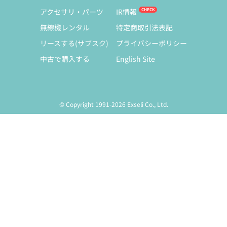
アクセサリ・パーツ
IR情報
無線機レンタル
特定商取引法表記
リースする(サブスク)
プライバシーポリシー
中古で購入する
English Site
© Copyright 1991-2026 Exseli Co., Ltd.