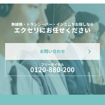
無線機・トランシーバー・インカムをお探しなら
エクセリにお任せください
お問い合わせ
フリーダイヤル
0120-880-200