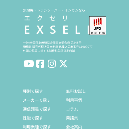
無線機・トランシーバー・インカムなら
一社)全国陸上無線協会関東支部会員 第245号
総務省 販売代理店届出制度 代理店届出番号C1909977
外国公館等に対する消費税免除指定店舗
種別で探す
無料お試し
メーカーで探す
利用事例
通信距離で探す
コラム
性能で探す
用語集
利用業種で探す
会社案内