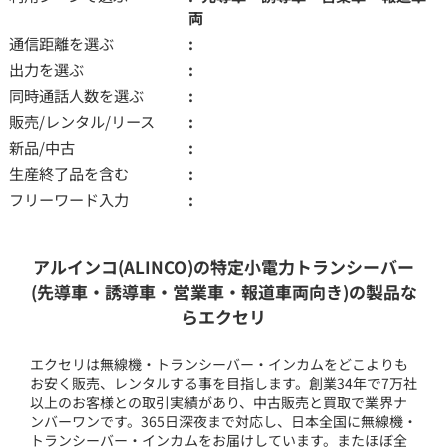
両
通信距離を選ぶ
出力を選ぶ
同時通話人数を選ぶ
販売/レンタル/リース
新品/中古
生産終了品を含む
フリーワード入力
アルインコ(ALINCO)の特定小電力トランシーバー
(先導車・誘導車・営業車・報道車両向き)の製品な
らエクセリ
エクセリは無線機・トランシーバー・インカムをどこよりも
お安く販売、レンタルする事を目指します。創業34年で7万社
以上のお客様との取引実績があり、中古販売と買取で業界ナ
ンバーワンです。365日深夜まで対応し、日本全国に無線機・
トランシーバー・インカムをお届けしています。またほぼ全