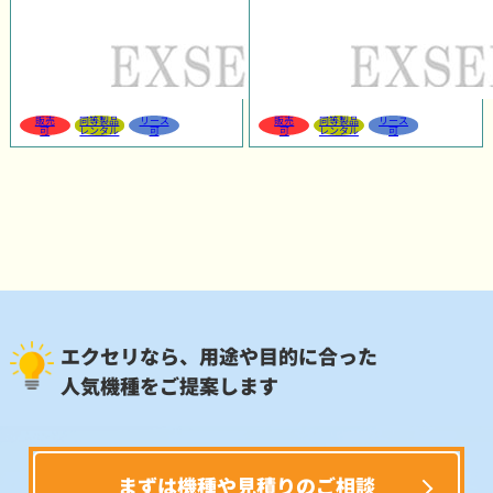
販売
同等製品
リース
販売
同等製品
リース
可
レンタル
可
可
レンタル
可
エクセリなら、用途や目的に合った
人気機種をご提案します
まずは機種や見積りのご相談