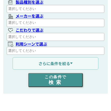
製品種別を選ぶ
メーカーを選ぶ
こだわりで選ぶ
利用シーンで選ぶ
通信距離を選ぶ
さらに条件を絞る
出力を選ぶ
この条件で
検索
同時通話人数を選ぶ
販売
/
レンタル
/
リース