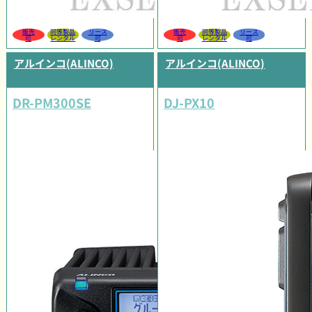
販売
同等製品
リース
販売
同等製品
リース
可
レンタル
可
可
レンタル
可
アルインコ(ALINCO)
アルインコ(ALINCO)
DR-PM300SE
DJ-PX10