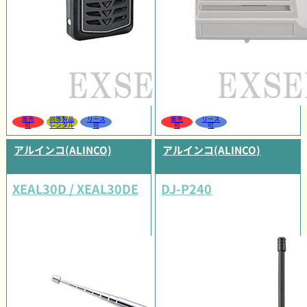
販売
同等製品
リース
販売
リース
可
レンタル
可
可
可
アルインコ(ALINCO)
アルインコ(ALINCO)
XEAL30D / XEAL30DE
DJ-P240