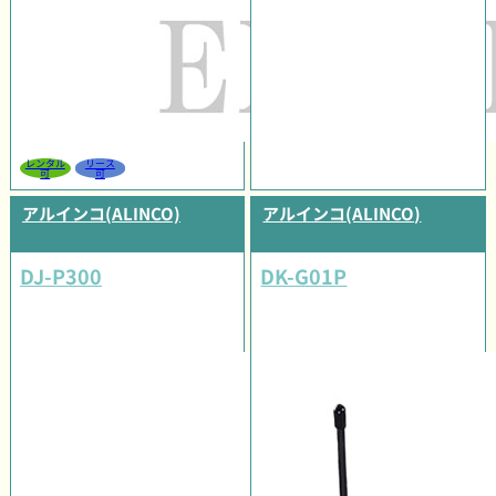
レンタル
リース
可
可
アルインコ(ALINCO)
アルインコ(ALINCO)
DJ-P300
DK-G01P