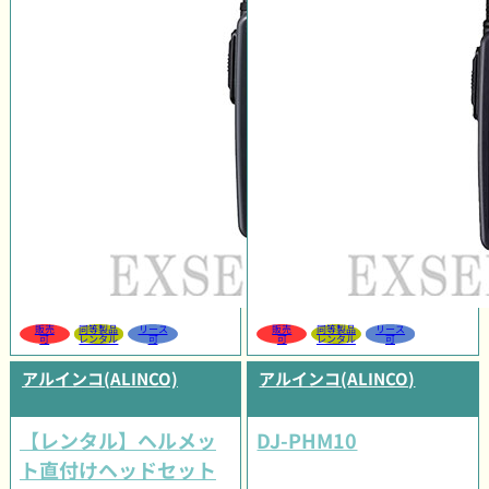
販売
同等製品
リース
販売
同等製品
リース
可
レンタル
可
可
レンタル
可
アルインコ(ALINCO)
アルインコ(ALINCO)
【レンタル】ヘルメッ
DJ-PHM10
ト直付けヘッドセット