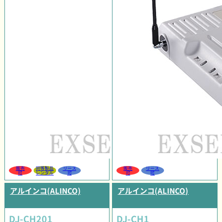
販売
同等製品
リース
販売
リース
可
レンタル
可
可
可
アルインコ(ALINCO)
アルインコ(ALINCO)
DJ-CH201
DJ-CH1