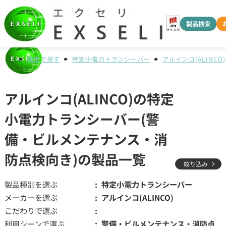
製品検索
種別で探す
特定小電力トランシーバー
アルインコ(ALINCO)
アルインコ(ALINCO)の特定
小電力トランシーバー(警
備・ビルメンテナンス・消
防点検向き)の製品一覧
絞り込み
製品種別を選ぶ
特定小電力トランシーバー
メーカーを選ぶ
アルインコ(ALINCO)
こだわりで選ぶ
利用シーンで選ぶ
警備・ビルメンテナンス・消防点