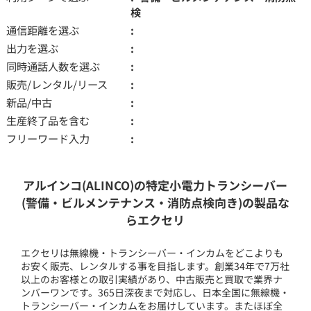
検
通信距離を選ぶ
出力を選ぶ
同時通話人数を選ぶ
販売/レンタル/リース
新品/中古
生産終了品を含む
フリーワード入力
アルインコ(ALINCO)の特定小電力トランシーバー
(警備・ビルメンテナンス・消防点検向き)の製品な
らエクセリ
エクセリは無線機・トランシーバー・インカムをどこよりも
お安く販売、レンタルする事を目指します。創業34年で7万社
以上のお客様との取引実績があり、中古販売と買取で業界ナ
ンバーワンです。365日深夜まで対応し、日本全国に無線機・
トランシーバー・インカムをお届けしています。またほぼ全