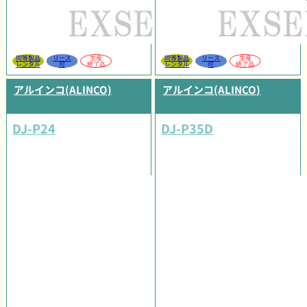
同等製品
リース
生産
同等製品
リース
生産
レンタル
可
終了品
レンタル
可
終了品
アルインコ(ALINCO)
アルインコ(ALINCO)
DJ-P24
DJ-P35D