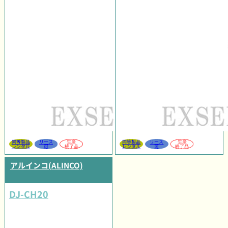
同等製品
リース
生産
同等製品
リース
生産
レンタル
可
終了品
レンタル
可
終了品
アルインコ(ALINCO)
DJ-CH20