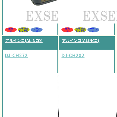
販売
同等製品
リース
販売
同等製品
リース
可
レンタル
可
可
レンタル
可
アルインコ(ALINCO)
アルインコ(ALINCO)
DJ-CH272
DJ-CH202