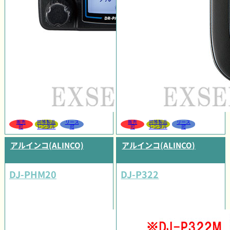
販売
同等製品
リース
販売
同等製品
リース
可
レンタル
可
可
レンタル
可
アルインコ(ALINCO)
アルインコ(ALINCO)
DJ-PHM20
DJ-P322