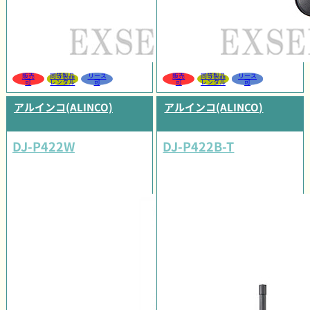
販売
同等製品
リース
販売
同等製品
リース
可
レンタル
可
可
レンタル
可
アルインコ(ALINCO)
アルインコ(ALINCO)
DJ-P422W
DJ-P422B-T