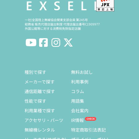
一社)全国陸上無線協会関東支部会員 第245号
総務省 販売代理店届出制度 代理店届出番号C1909977
外国公館等に対する消費税免除指定店舗
種別で探す
無料お試し
メーカーで探す
利用事例
通信距離で探す
コラム
性能で探す
用語集
利用業種で探す
会社案内
アクセサリ・パーツ
IR情報
無線機レンタル
特定商取引法表記