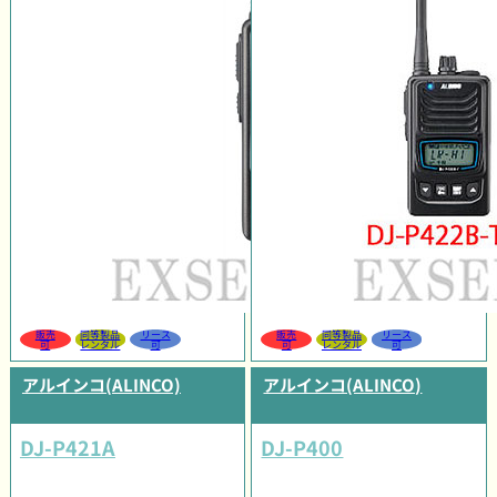
販売
同等製品
リース
販売
同等製品
リース
可
レンタル
可
可
レンタル
可
アルインコ(ALINCO)
アルインコ(ALINCO)
DJ-P421A
DJ-P400