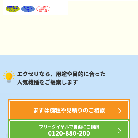
同等製品
リース
生産
レンタル
可
終了品
エクセリなら、用途や目的に合った
人気機種をご提案します
まずは機種や見積りのご相談
フリーダイヤルで自由にご相談
0120-880-200