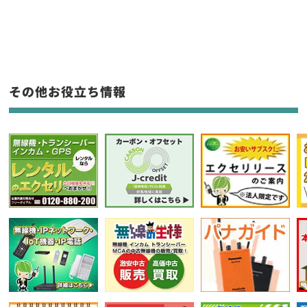
新品
/
中古
生産終了品を含む
フリーワード入力(製品名等)
その他お役立ち情報
選択条件をリセット