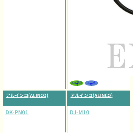
レンタル
リース
可
可
アルインコ(ALINCO)
アルインコ(ALINCO)
DK-PN01
DJ-M10