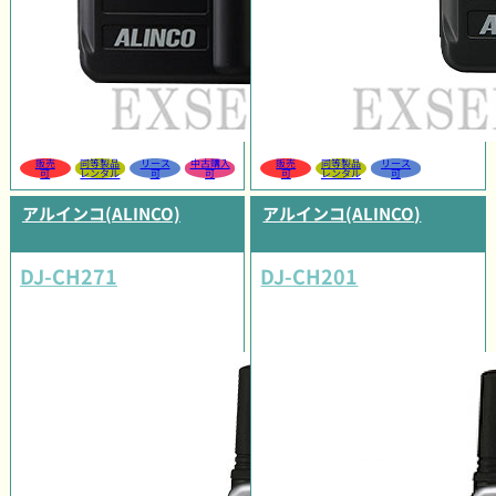
販売
同等製品
リース
中古購入
販売
同等製品
リース
可
レンタル
可
可
可
レンタル
可
アルインコ(ALINCO)
アルインコ(ALINCO)
DJ-CH271
DJ-CH201