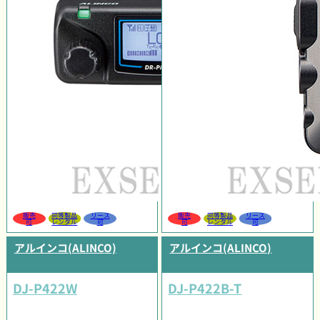
販売
同等製品
リース
販売
同等製品
リース
可
レンタル
可
可
レンタル
可
アルインコ(ALINCO)
アルインコ(ALINCO)
DJ-P422W
DJ-P422B-T