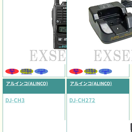
販売
同等製品
リース
販売
同等製品
リース
可
レンタル
可
可
レンタル
可
アルインコ(ALINCO)
アルインコ(ALINCO)
DJ-CH3
DJ-CH272