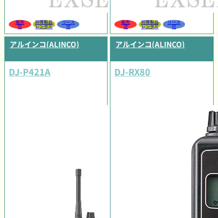
販売
同等製品
リース
販売
同等製品
リース
可
レンタル
可
可
レンタル
可
アルインコ(ALINCO)
アルインコ(ALINCO)
DJ-P421A
DJ-RX80