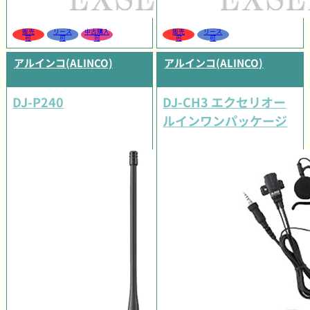
販売
リース
中古購入
販売
リース
可
可
可
可
可
アルインコ(ALINCO)
アルインコ(ALINCO)
DJ-P240
DJ-CH3 エクセリオー
ルインワンパッケージ