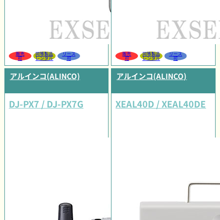
販売
同等製品
リース
販売
同等製品
リース
可
レンタル
可
可
レンタル
可
アルインコ(ALINCO)
アルインコ(ALINCO)
DJ-PX7 / DJ-PX7G
XEAL40D / XEAL40DE