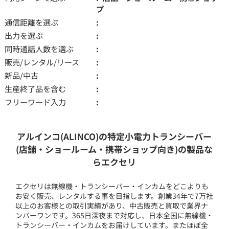
プ
通信距離を選ぶ
出力を選ぶ
同時通話人数を選ぶ
販売/レンタル/リース
新品/中古
生産終了品を含む
フリーワード入力
アルインコ(ALINCO)の特定小電力トランシーバー
(店舗・ショールーム・携帯ショップ向き)の製品な
らエクセリ
エクセリは無線機・トランシーバー・インカムをどこよりも
お安く販売、レンタルする事を目指します。創業34年で7万社
以上のお客様との取引実績があり、中古販売と買取で業界ナ
ンバーワンです。365日深夜まで対応し、日本全国に無線機・
トランシーバー・インカムをお届けしています。またほぼ全