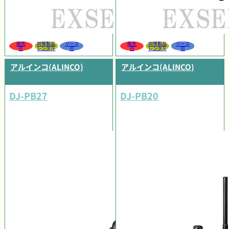
販売
同等製品
リース
販売
同等製品
リース
可
レンタル
可
可
レンタル
可
アルインコ(ALINCO)
アルインコ(ALINCO)
DJ-PB27
DJ-PB20