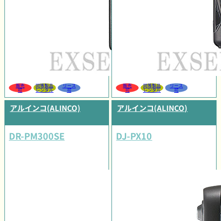
販売
同等製品
リース
販売
同等製品
リース
可
レンタル
可
可
レンタル
可
アルインコ(ALINCO)
アルインコ(ALINCO)
DR-PM300SE
DJ-PX10