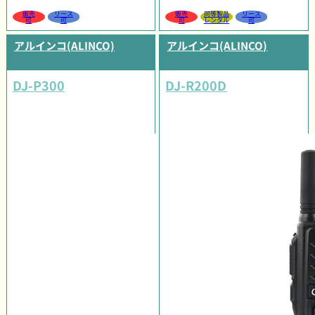
販売
リース
販売
同等製品
リース
可
可
可
レンタル
可
アルインコ(ALINCO)
アルインコ(ALINCO)
DJ-P300
DJ-R200D