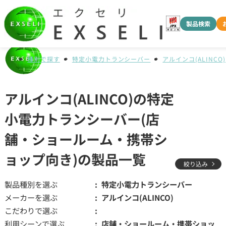
製品検索
種別で探す
特定小電力トランシーバー
アルインコ(ALINCO)
アルインコ(ALINCO)の特定
小電力トランシーバー(店
舗・ショールーム・携帯シ
ョップ向き)の製品一覧
絞り込み
製品種別を選ぶ
特定小電力トランシーバー
メーカーを選ぶ
アルインコ(ALINCO)
こだわりで選ぶ
利用シーンで選ぶ
店舗・ショールーム・携帯ショッ