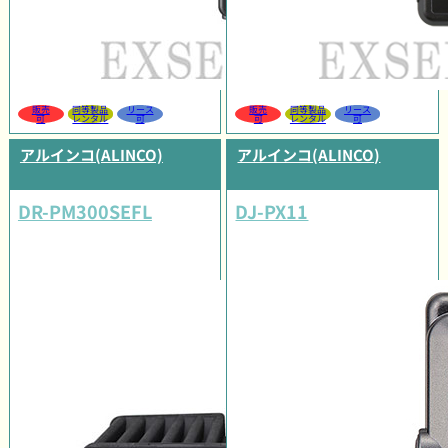
販売
同等製品
リース
販売
同等製品
リース
可
レンタル
可
可
レンタル
可
アルインコ(ALINCO)
アルインコ(ALINCO)
DR-PM300SEFL
DJ-PX11