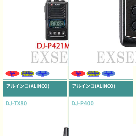
販売
同等製品
リース
販売
同等製品
リース
可
レンタル
可
可
レンタル
可
アルインコ(ALINCO)
アルインコ(ALINCO)
DJ-TX80
DJ-P400