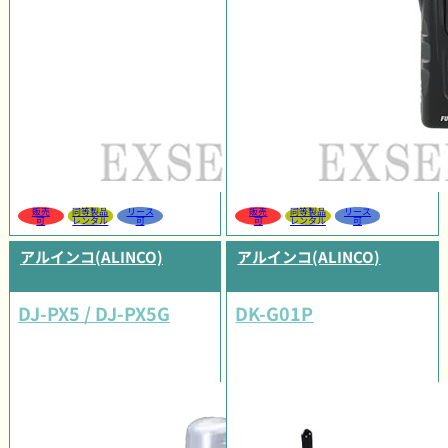
販売
同等製品
リース
販売
同等製品
リース
可
レンタル
可
可
レンタル
可
アルインコ(ALINCO)
アルインコ(ALINCO)
DJ-PX5 / DJ-PX5G
DK-G01P