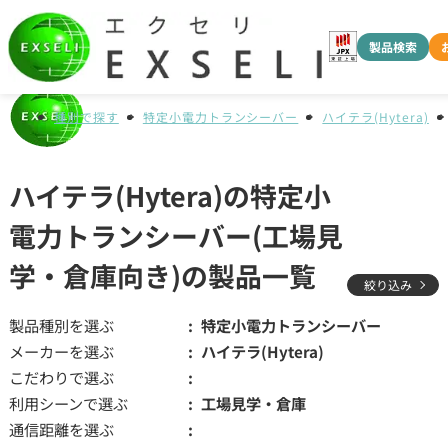
製品検索
種別で探す
特定小電力トランシーバー
ハイテラ(Hytera)
ハイテラ(Hytera)の特定小
電力トランシーバー(工場見
学・倉庫向き)の製品一覧
絞り込み
製品種別を選ぶ
特定小電力トランシーバー
メーカーを選ぶ
ハイテラ(Hytera)
こだわりで選ぶ
利用シーンで選ぶ
工場見学・倉庫
通信距離を選ぶ