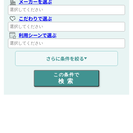
メーカーを選ぶ
こだわりで選ぶ
利用シーンで選ぶ
通信距離を選ぶ
さらに条件を絞る
出力を選ぶ
この条件で
検索
同時通話人数を選ぶ
販売
/
レンタル
/
リース
新品
/
中古