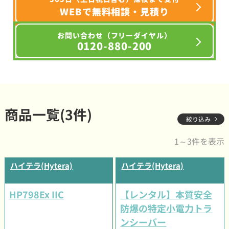
WEBで無料相談・見積り
お問い合わせ（フリーダイヤル）
0120-880-200
商品一覧(3件)
絞り込み
1～3件を表示
ハイテラ(Hytera)
ハイテラ(Hytera)
HP798Ex IIC
【レンタル】本質安全
防爆の特定小電力トラ
ンシーバー