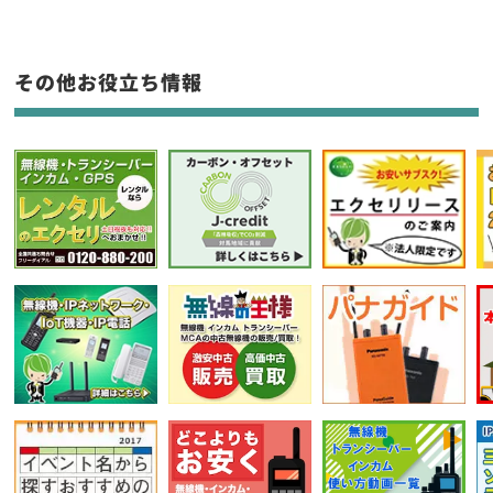
生産終了品を含む
フリーワード入力(製品名等)
その他お役立ち情報
選択条件をリセット