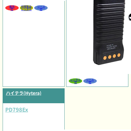
販売
同等製品
リース
可
レンタル
可
レンタル
リース
可
可
ハイテラ(Hytera)
PD798Ex