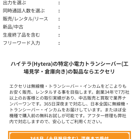
出力を選ぶ
同時通話人数を選ぶ
販売/レンタル/リース
新品/中古
生産終了品を含む
フリーワード入力
ハイテラ(Hytera)の特定小電力トランシーバー(工
場見学・倉庫向き)の製品ならエクセリ
エクセリは無線機・トランシーバー・インカムをどこよりも
お安く販売、レンタルする事を目指します。創業34年で7万社
以上のお客様との取引実績があり、中古販売と買取で業界ナ
ンバーワンです。365日深夜まで対応し、日本全国に無線機・
トランシーバー・インカムをお届けしています。またほぼ全
機種で購入前の無料お試しが可能です。アフター修理も弊社
内で対応しますので、安心してご利用ください。
365日（土日祝日含む）深夜まで受付