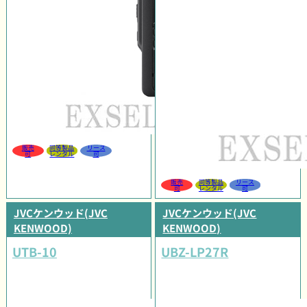
販売
同等製品
リース
可
レンタル
可
販売
同等製品
リース
可
レンタル
可
JVCケンウッド(JVC
JVCケンウッド(JVC
KENWOOD)
KENWOOD)
UTB-10
UBZ-LP27R