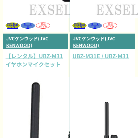
同等製品
リース
生産
同等製品
リース
生産
レンタル
可
終了品
レンタル
可
終了品
JVCケンウッド(JVC
JVCケンウッド(JVC
KENWOOD)
KENWOOD)
【レンタル】UBZ-M31
UBZ-M31E / UBZ-M31
イヤホンマイクセット