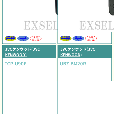
同等製品
リース
生産
同等製品
リース
生産
レンタル
可
終了品
レンタル
可
終了品
JVCケンウッド(JVC
JVCケンウッド(JVC
KENWOOD)
KENWOOD)
TCP-U90F
UBZ-BM20R