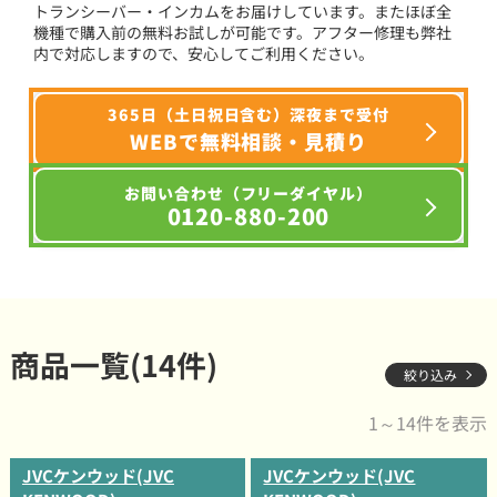
トランシーバー・インカムをお届けしています。またほぼ全
機種で購入前の無料お試しが可能です。アフター修理も弊社
内で対応しますので、安心してご利用ください。
365日（土日祝日含む）深夜まで受付
WEBで無料相談・見積り
お問い合わせ（フリーダイヤル）
0120-880-200
商品一覧(14件)
絞り込み
1～14件を表示
JVCケンウッド(JVC
JVCケンウッド(JVC