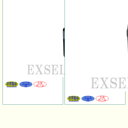
同等製品
リース
生産
レンタル
可
終了品
同等製品
リース
生産
レンタル
可
終了品