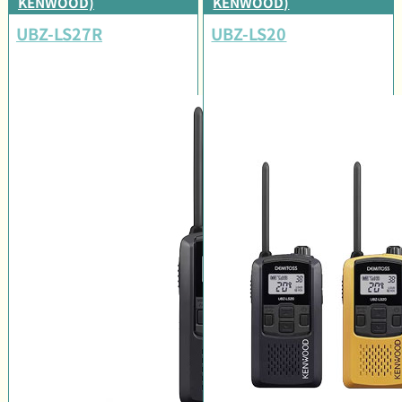
KENWOOD)
KENWOOD)
UBZ-LS27R
UBZ-LS20