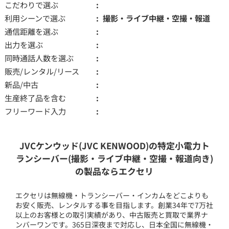
こだわりで選ぶ
利用シーンで選ぶ
撮影・ライブ中継・空撮・報道
通信距離を選ぶ
出力を選ぶ
同時通話人数を選ぶ
販売/レンタル/リース
新品/中古
生産終了品を含む
フリーワード入力
JVCケンウッド(JVC KENWOOD)の特定小電力ト
ランシーバー(撮影・ライブ中継・空撮・報道向き)
の製品ならエクセリ
エクセリは無線機・トランシーバー・インカムをどこよりも
お安く販売、レンタルする事を目指します。創業34年で7万社
以上のお客様との取引実績があり、中古販売と買取で業界ナ
ンバーワンです。365日深夜まで対応し、日本全国に無線機・