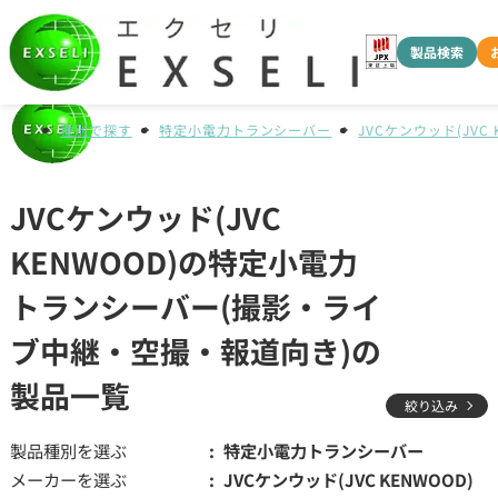
製品検索
種別で探す
特定小電力トランシーバー
JVCケンウッド(JVC 
JVCケンウッド(JVC
KENWOOD)の特定小電力
トランシーバー(撮影・ライ
ブ中継・空撮・報道向き)の
製品一覧
絞り込み
製品種別を選ぶ
特定小電力トランシーバー
メーカーを選ぶ
JVCケンウッド(JVC KENWOOD)