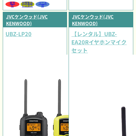
販売
同等製品
リース
可
レンタル
可
JVCケンウッド(JVC
JVCケンウッド(JVC
KENWOOD)
KENWOOD)
UBZ-LP20
【レンタル】UBZ-
EA20Rイヤホンマイク
セット