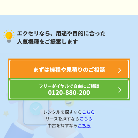
エクセリなら、用途や目的に合った
人気機種をご提案します
まずは機種や見積りのご相談
フリーダイヤルで自由にご相談
0120-880-200
レンタルを探すなら
こちら
リースを探すなら
こちら
中古を探すなら
こちら