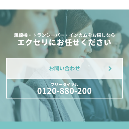
無線機・トランシーバー・インカムをお探しなら
エクセリにお任せください
お問い合わせ
フリーダイヤル
0120-880-200