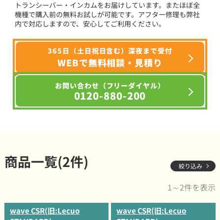
トランシーバー・インカムをお届けしています。またほぼ全
機種で購入前の無料お試しが可能です。アフター修理も弊社
内で対応しますので、安心してご利用ください。
365日（土日祝日含む）深夜まで受付
WEBで無料相談・見積り
お問い合わせ（フリーダイヤル）
0120-880-200
商品一覧(2件)
絞り込み
1～2件を表示
wave CSR(旧:Lecuo
wave CSR(旧:Lecuo