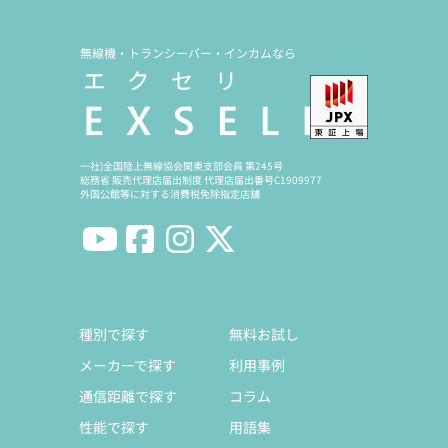
無線機・トランシーバー・インカムなら
一社)全国陸上無線協会関東支部会員 第245号
総務省 販売代理店届出制度 代理店届出番号C1909977
外国公館等に対する消費税免除指定店舗
種別で探す
無料お試し
メーカーで探す
利用事例
通信距離で探す
コラム
性能で探す
用語集