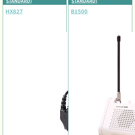
STANDARD)
STANDARD)
HX827
B1500