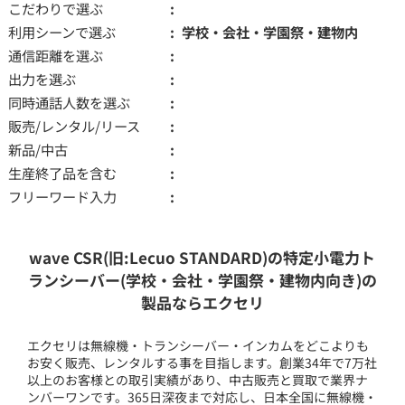
こだわりで選ぶ
利用シーンで選ぶ
学校・会社・学園祭・建物内
通信距離を選ぶ
出力を選ぶ
同時通話人数を選ぶ
販売/レンタル/リース
新品/中古
生産終了品を含む
フリーワード入力
wave CSR(旧:Lecuo STANDARD)の特定小電力ト
ランシーバー(学校・会社・学園祭・建物内向き)の
製品ならエクセリ
エクセリは無線機・トランシーバー・インカムをどこよりも
お安く販売、レンタルする事を目指します。創業34年で7万社
以上のお客様との取引実績があり、中古販売と買取で業界ナ
ンバーワンです。365日深夜まで対応し、日本全国に無線機・