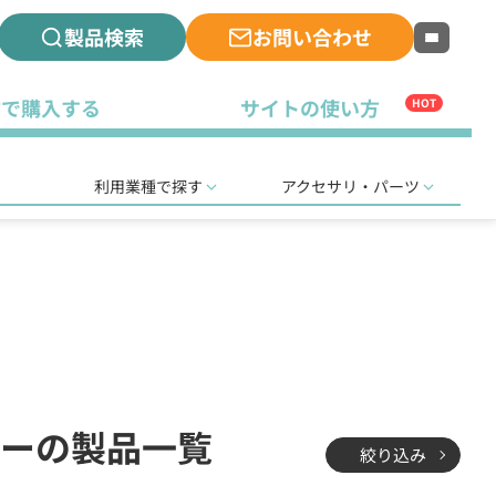
製品検索
お問い合わせ
古で購入する
サイトの使い方
HOT
利用業種で探す
アクセサリ・パーツ
ーの製品一覧
絞り込み