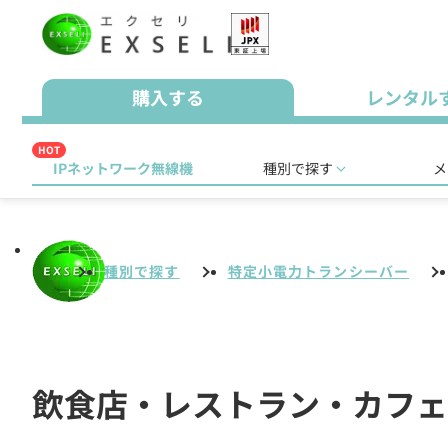
購入する
レンタル
HOT
IPネットワーク無線機
種別で探す
メ
種別で探す
特定小電力トランシーバー
飲食店・レストラン・カフェ