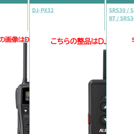
DJ-PX32
SRS30 / 
BT / SRS