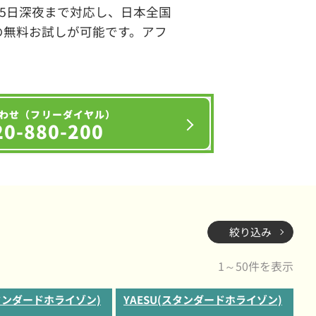
65日深夜まで対応し、日本全国
の無料お試しが可能です。アフ
わせ（フリーダイヤル）
20-880-200
絞り込み
1～50件を表示
スタンダードホライゾン)
YAESU(スタンダードホライゾン)