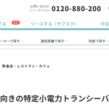
0120-880-200
お問い合わせ
（フリーダイヤル）
する
リースする（サブスク）
中
HOT
ーカーで探す
通信距離で探す
性能で探す
飲食店・レストラン・カフェ
向きの特定小電力トランシーバ