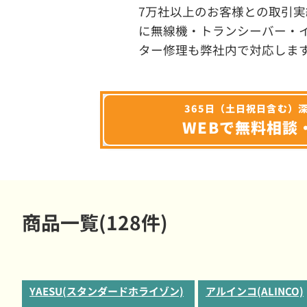
7万社以上のお客様との取引実
に無線機・トランシーバー・
ター修理も弊社内で対応しま
365日（土日祝日含む）
WEBで無料相談
商品一覧(128件)
YAESU(スタンダードホライゾン)
アルインコ(ALINCO)