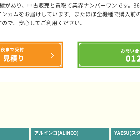
績があり、中古販売と買取で業界ナンバーワンです。3
インカムをお届けしています。またほぼ全機種で購入前
すので、安心してご利用ください。
深夜まで受付
お問い合
01
・見積り
アルインコ(ALINCO)
YAESU(