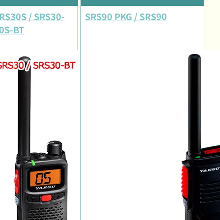
SRS30S / SRS30-
SRS90 PKG / SRS90
30S-BT