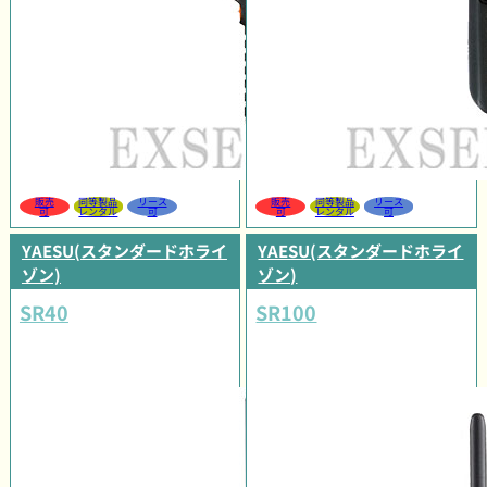
販売
同等製品
リース
販売
同等製品
リース
可
レンタル
可
可
レンタル
可
YAESU(スタンダードホライ
YAESU(スタンダードホライ
ゾン)
ゾン)
SR40
SR100