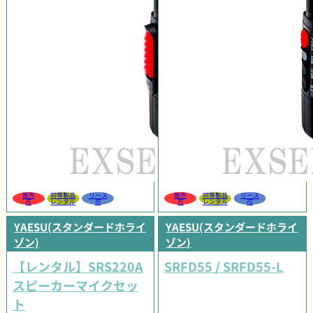
販売
同等製品
リース
販売
同等製品
リース
可
レンタル
可
可
レンタル
可
YAESU(スタンダードホライ
YAESU(スタンダードホライ
ゾン)
ゾン)
【レンタル】SRS220A
SRFD55 / SRFD55-L
スピーカーマイクセッ
ト