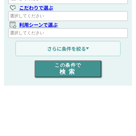
こだわりで選ぶ
利用シーンで選ぶ
通信距離を選ぶ
さらに条件を絞る
出力を選ぶ
この条件で
検索
同時通話人数を選ぶ
販売
/
レンタル
/
リース
新品
/
中古
生産終了品を含む