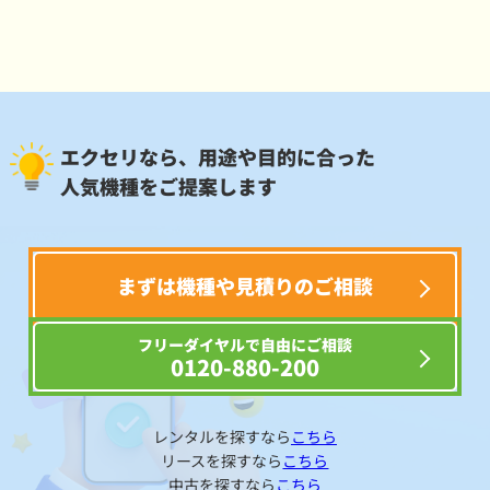
エクセリなら、用途や目的に合った
人気機種をご提案します
まずは機種や見積りのご相談
フリーダイヤルで自由にご相談
0120-880-200
レンタルを探すなら
こちら
リースを探すなら
こちら
中古を探すなら
こちら