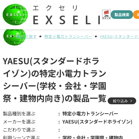
製品検索
種別で探す
特定小電力トランシーバー
YAESU(スタンダー
YAESU(スタンダードホラ
イゾン)の特定小電力トラン
シーバー(学校・会社・学園
祭・建物内向き)の製品一覧
絞り込み
製品種別を選ぶ
特定小電力トランシーバー
メーカーを選ぶ
YAESU(スタンダードホライゾン)
こだわりで選ぶ
利用シーンで選ぶ
学校・会社・学園祭・建物内