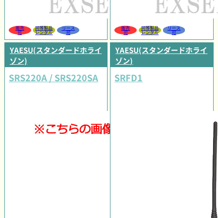
販売
同等製品
リース
販売
同等製品
リース
可
レンタル
可
可
レンタル
可
YAESU(スタンダードホライ
YAESU(スタンダードホライ
ゾン)
ゾン)
SRS220A / SRS220SA
SRFD1