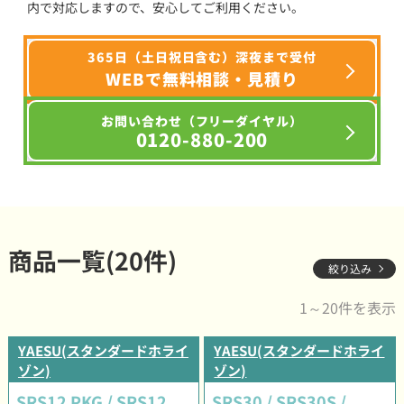
内で対応しますので、安心してご利用ください。
365日（土日祝日含む）深夜まで受付
WEBで無料相談・見積り
お問い合わせ（フリーダイヤル）
0120-880-200
商品一覧(20件)
絞り込み
1～20件を表示
YAESU(スタンダードホライ
YAESU(スタンダードホライ
ゾン)
ゾン)
SRS12 PKG / SRS12
SRS30 / SRS30S /