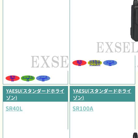
販売
同等製品
リース
可
レンタル
可
販売
レンタル
リース
可
可
可
YAESU(スタンダードホライ
YAESU(スタンダードホライ
ゾン)
ゾン)
SR40L
SR100A