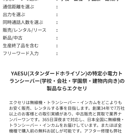
通信距離を選ぶ
出力を選ぶ
同時通話人数を選ぶ
販売/レンタル/リース
新品/中古
生産終了品を含む
フリーワード入力
YAESU(スタンダードホライゾン)の特定小電力ト
ランシーバー(学校・会社・学園祭・建物内向き)の
製品ならエクセリ
エクセリは無線機・トランシーバー・インカムをどこよりも
お安く販売、レンタルする事を目指します。創業34年で7万社
以上のお客様との取引実績があり、中古販売と買取で業界ナ
ンバーワンです。365日深夜まで対応し、日本全国に無線機・
トランシーバー・インカムをお届けしています。またほぼ全
機種で購入前の無料お試しが可能です。アフター修理も弊社