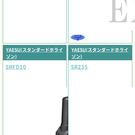
リース
可
YAESU(スタンダードホライ
YAESU(スタンダードホライ
ゾン)
ゾン)
SRFD10
SR235