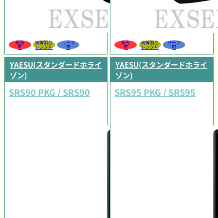
販売
同等製品
リース
販売
同等製品
リース
可
レンタル
可
可
レンタル
可
YAESU(スタンダードホライ
YAESU(スタンダードホライ
ゾン)
ゾン)
SRS90 PKG / SRS90
SRS95 PKG / SRS95