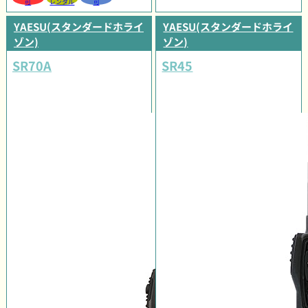
可
レンタル
可
YAESU(スタンダードホライ
YAESU(スタンダードホライ
ゾン)
ゾン)
SR70A
SR45