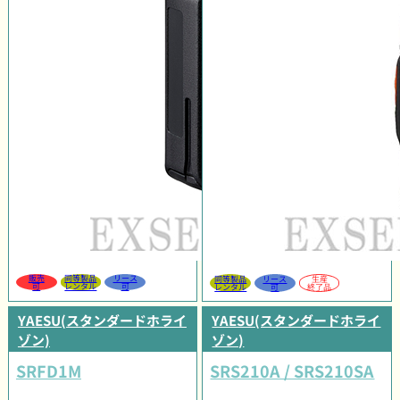
販売
同等製品
リース
同等製品
リース
生産
可
レンタル
可
レンタル
可
終了品
YAESU(スタンダードホライ
YAESU(スタンダードホライ
ゾン)
ゾン)
SRFD1M
SRS210A / SRS210SA