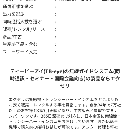
通信距離を選ぶ
出力を選ぶ
同時通話人数を選ぶ
販売/レンタル/リース
新品/中古
生産終了品を含む
フリーワード入力
ティービーアイ(TB-eye)の無線ガイドシステム(同
時通訳・セミナー・国際会議向き)の製品ならエク
セリ
エクセリは無線機・トランシーバー・インカムをどこよりも
お安く販売、レンタルする事を目指します。創業34年で7万社
以上のお客様との取引実績があり、中古販売と買取で業界ナ
ンバーワンです。365日深夜まで対応し、日本全国に無線機・
トランシーバー・インカムをお届けしています。またほぼ全
機種で購入前の無料お試しが可能です。アフター修理も弊社