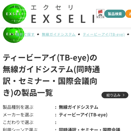
製品検索
種別で探す
無線ガイドシステム
ティービーアイ(TB-eye)
ティービーアイ(TB-eye)の
無線ガイドシステム(同時通
訳・セミナー・国際会議向
き)の製品一覧
絞り込み
製品種別を選ぶ
無線ガイドシステム
メーカーを選ぶ
ティービーアイ(TB-eye)
こだわりで選ぶ
利用シーンで選ぶ
同時通訳・セミナー・国際会議