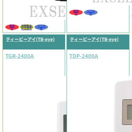
販売
リース
可
可
販売
同等製品
リース
可
レンタル
可
ティービーアイ(TB-eye)
ティービーアイ(TB-eye)
TGR-2400A
TDP-2400A