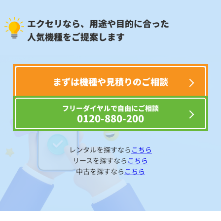
エクセリなら、用途や目的に合った
人気機種をご提案します
まずは機種や見積りのご相談
フリーダイヤルで自由にご相談
0120-880-200
レンタルを探すなら
こちら
リースを探すなら
こちら
中古を探すなら
こちら