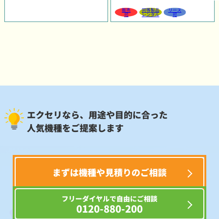
販売
同等製品
リース
可
レンタル
可
エクセリなら、用途や目的に合った
人気機種をご提案します
まずは機種や見積りのご相談
フリーダイヤルで自由にご相談
0120-880-200