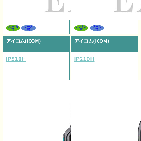
レンタル
リース
レンタル
リース
可
可
可
可
アイコム(ICOM)
アイコム(ICOM)
IP510H
IP210H