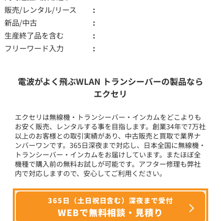
販売/レンタル/リース
新品/中古
生産終了品を含む
フリーワード入力
電波がよく飛ぶWLAN トランシーバーの製品なら
エクセリ
エクセリは無線機・トランシーバー・インカムをどこよりも
お安く販売、レンタルする事を目指します。創業34年で7万社
以上のお客様との取引実績があり、中古販売と買取で業界ナ
ンバーワンです。365日深夜まで対応し、日本全国に無線機・
トランシーバー・インカムをお届けしています。またほぼ全
機種で購入前の無料お試しが可能です。アフター修理も弊社
内で対応しますので、安心してご利用ください。
365日（土日祝日含む）深夜まで受付
WEBで無料相談・見積り