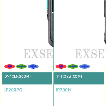
販売
レンタル
リース
販売
レンタル
リース
可
可
可
可
可
可
アイコム(ICOM)
アイコム(ICOM)
IP200PG
IP200H