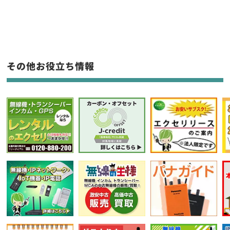
新品
/
中古
生産終了品を含む
フリーワード入力(製品名等)
その他お役立ち情報
選択条件をリセット