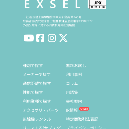
一社)全国陸上無線協会関東支部会員 第245号
総務省 販売代理店届出制度 代理店届出番号C1909977
外国公館等に対する消費税免除指定店舗
種別で探す
無料お試し
メーカーで探す
利用事例
通信距離で探す
コラム
性能で探す
用語集
利用業種で探す
会社案内
アクセサリ・パーツ
IR情報
無線機レンタル
特定商取引法表記
リースする(サブスク)
プライバシーポリシー