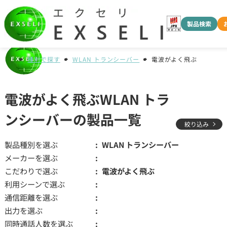
製品検索
種別で探す
WLAN トランシーバー
電波がよく飛ぶ
電波がよく飛ぶWLAN トラ
ンシーバーの製品一覧
絞り込み
製品種別を選ぶ
WLAN トランシーバー
メーカーを選ぶ
こだわりで選ぶ
電波がよく飛ぶ
利用シーンで選ぶ
通信距離を選ぶ
出力を選ぶ
同時通話人数を選ぶ