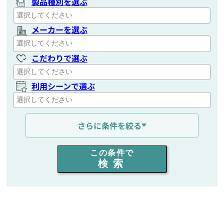
製品種別を選ぶ
メーカーを選ぶ
こだわりで選ぶ
利用シーンで選ぶ
通信距離を選ぶ
さらに条件を絞る
出力を選ぶ
この条件で
検索
同時通話人数を選ぶ
販売
/
レンタル
/
リース