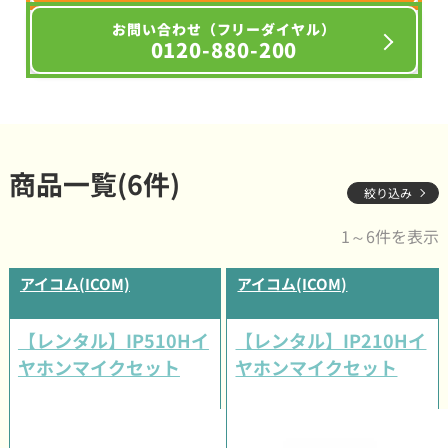
お問い合わせ（フリーダイヤル）
0120-880-200
商品一覧(6件)
絞り込み
1～6件を表示
アイコム(ICOM)
アイコム(ICOM)
【レンタル】IP510Hイ
【レンタル】IP210Hイ
ヤホンマイクセット
ヤホンマイクセット