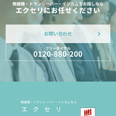
無線機・トランシーバー・インカムをお探しなら
エクセリにお任せください
お問い合わせ
フリーダイヤル
0120-880-200
無線機・トランシーバー・インカムなら