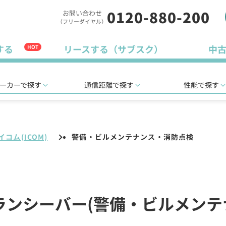
0120-880-200
お問い合わせ
（フリーダイヤル）
する
リースする（サブスク）
中
HOT
ーカーで探す
通信距離で探す
性能で探す
イコム(ICOM)
警備・ビルメンテナンス・消防点検
N トランシーバー(警備・ビルメ