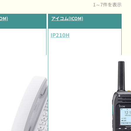
1～7件を表示
OM)
アイコム(ICOM)
IP210H