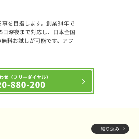
事を目指します。創業34年で
65日深夜まで対応し、日本全国
の無料お試しが可能です。アフ
わせ（フリーダイヤル）
20-880-200
絞り込み