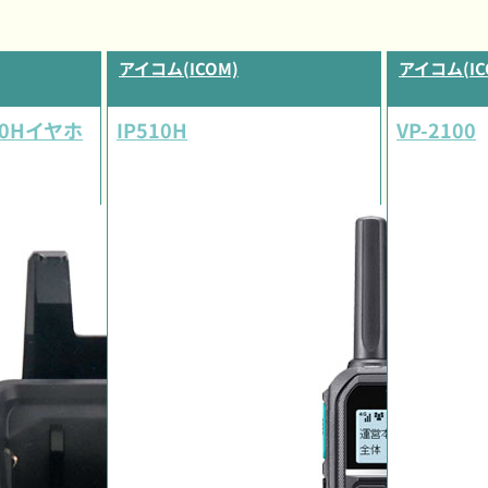
アイコム(ICOM)
アイコム(IC
10Hイヤホ
IP510H
VP-2100