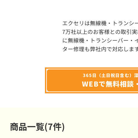
エクセリは無線機・トランシ
7万社以上のお客様との取引実
に無線機・トランシーバー・
ター修理も弊社内で対応しま
365日（土日祝日含む）
WEBで無料相談
商品一覧(7件)