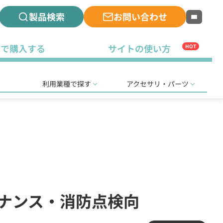
製品検索
お問い合わせ
古で購入する
サイトの使い方
HOT
利用業種で探す
アクセサリ・パーツ
ンテナンス・消防点検向