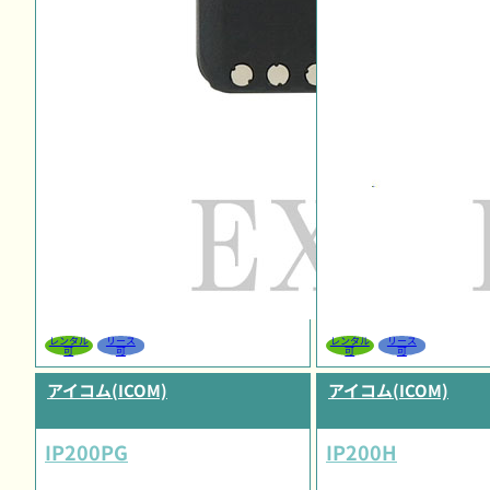
レンタル
リース
レンタル
リース
可
可
可
可
アイコム(ICOM)
アイコム(ICOM)
IP200PG
IP200H