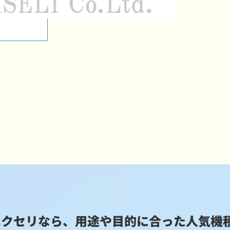
エクセリなら、用途や目的に合った
人気機