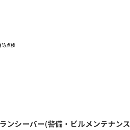
消防点検
N トランシーバー(警備・ビルメンテナ