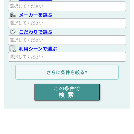
メーカーを選ぶ
こだわりで選ぶ
利用シーンで選ぶ
通信距離を選ぶ
さらに条件を絞る
出力を選ぶ
この条件で
検索
同時通話人数を選ぶ
販売
/
レンタル
/
リース
新品
/
中古