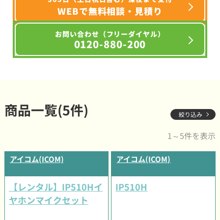
WEBで無料相談・見積り
お問い合わせ（フリーダイヤル）
0120-880-200
商品一覧(5件)
絞り込み
1～5件を表示
アイコム(ICOM)
アイコム(ICOM)
【レンタル】IP510Hイ
IP510H
ヤホンマイクセット