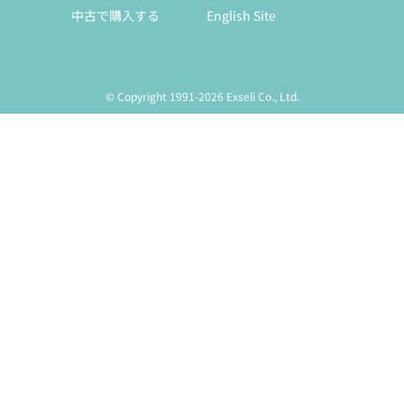
中古で購入する
English Site
© Copyright 1991-2026 Exseli Co., Ltd.