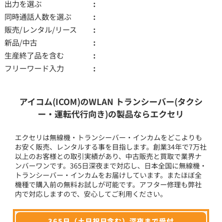
出力を選ぶ
同時通話人数を選ぶ
販売/レンタル/リース
新品/中古
生産終了品を含む
フリーワード入力
アイコム(ICOM)のWLAN トランシーバー(タクシ
ー・運転代行向き)の製品ならエクセリ
エクセリは無線機・トランシーバー・インカムをどこよりも
お安く販売、レンタルする事を目指します。創業34年で7万社
以上のお客様との取引実績があり、中古販売と買取で業界ナ
ンバーワンです。365日深夜まで対応し、日本全国に無線機・
トランシーバー・インカムをお届けしています。またほぼ全
機種で購入前の無料お試しが可能です。アフター修理も弊社
内で対応しますので、安心してご利用ください。
365日（土日祝日含む）深夜まで受付