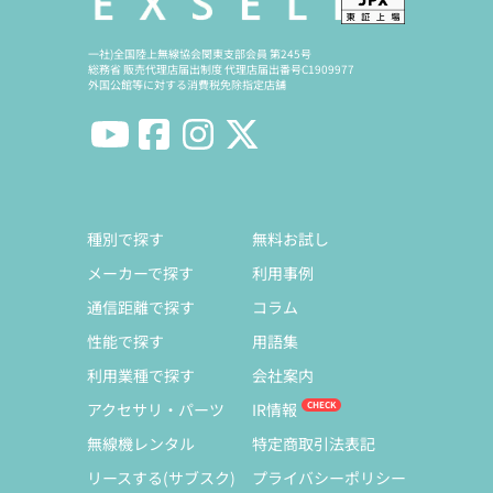
一社)全国陸上無線協会関東支部会員 第245号
総務省 販売代理店届出制度 代理店届出番号C1909977
外国公館等に対する消費税免除指定店舗
種別で探す
無料お試し
メーカーで探す
利用事例
通信距離で探す
コラム
性能で探す
用語集
利用業種で探す
会社案内
アクセサリ・パーツ
IR情報
無線機レンタル
特定商取引法表記
リースする(サブスク)
プライバシーポリシー