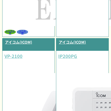
レンタル
リース
可
可
アイコム(ICOM)
アイコム(ICOM)
VP-2100
IP200PG