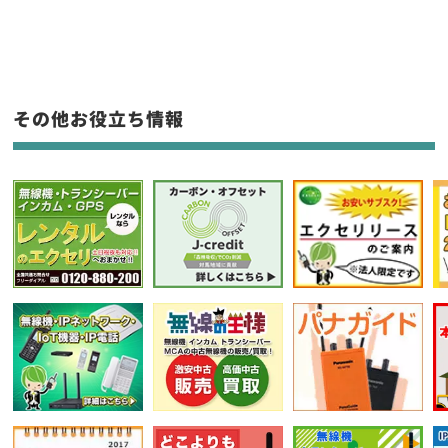
生産終了品を含む
フリーワード入力(製品名等)
その他お役立ち情報
選択条件をリセット