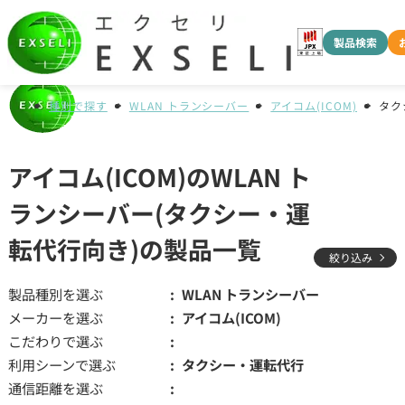
製品検索
種別で探す
WLAN トランシーバー
アイコム(ICOM)
タク
アイコム(ICOM)のWLAN ト
ランシーバー(タクシー・運
転代行向き)の製品一覧
絞り込み
製品種別を選ぶ
WLAN トランシーバー
メーカーを選ぶ
アイコム(ICOM)
こだわりで選ぶ
利用シーンで選ぶ
タクシー・運転代行
通信距離を選ぶ