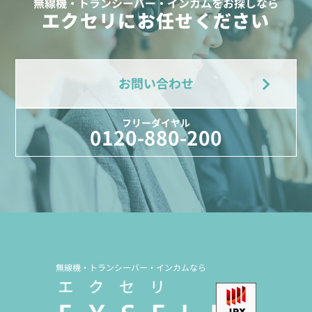
無線機・トランシーバー・インカムをお探しなら
エクセリにお任せください
お問い合わせ
フリーダイヤル
0120-880-200
無線機・トランシーバー・インカムなら