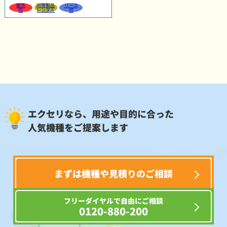
販売
同等製品
リース
可
レンタル
可
エクセリなら、用途や目的に合った
人気機種をご提案します
まずは機種や見積りのご相談
フリーダイヤルで自由にご相談
0120-880-200