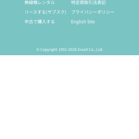
無線機レンタル
特定商取引法表記
リースする(サブスク)
プライバシーポリシー
中古で購入する
English Site
© Copyright 1991-2026 Exseli Co., Ltd.