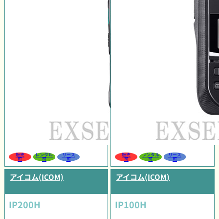
販売
レンタル
リース
販売
レンタル
リース
可
可
可
可
可
可
アイコム(ICOM)
アイコム(ICOM)
IP200H
IP100H