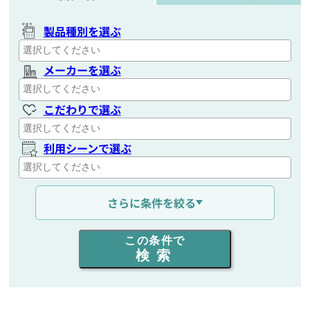
製品種別を選ぶ
メーカーを選ぶ
こだわりで選ぶ
利用シーンで選ぶ
通信距離を選ぶ
さらに条件を絞る
出力を選ぶ
この条件で
検索
同時通話人数を選ぶ
販売
/
レンタル
/
リース