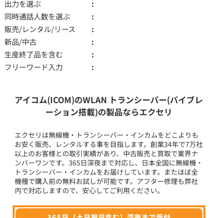
出力を選ぶ
同時通話人数を選ぶ
販売/レンタル/リース
新品/中古
生産終了品を含む
フリーワード入力
アイコム(ICOM)のWLAN トランシーバー(バイブレ
ーション搭載)の製品ならエクセリ
エクセリは無線機・トランシーバー・インカムをどこよりも
お安く販売、レンタルする事を目指します。創業34年で7万社
以上のお客様との取引実績があり、中古販売と買取で業界ナ
ンバーワンです。365日深夜まで対応し、日本全国に無線機・
トランシーバー・インカムをお届けしています。またほぼ全
機種で購入前の無料お試しが可能です。アフター修理も弊社
内で対応しますので、安心してご利用ください。
365日（土日祝日含む）深夜まで受付