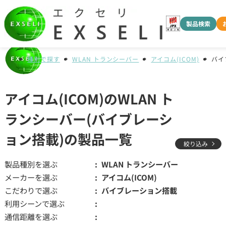
製品検索
種別で探す
WLAN トランシーバー
アイコム(ICOM)
バイ
アイコム(ICOM)のWLAN ト
ランシーバー(バイブレーシ
ョン搭載)の製品一覧
絞り込み
製品種別を選ぶ
WLAN トランシーバー
メーカーを選ぶ
アイコム(ICOM)
こだわりで選ぶ
バイブレーション搭載
利用シーンで選ぶ
通信距離を選ぶ