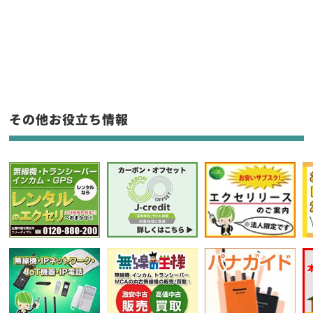
新品
/
中古
生産終了品を含む
フリーワード入力(製品名等)
その他お役立ち情報
選択条件をリセット