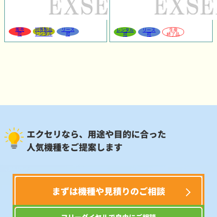
販売
同等製品
リース
レンタル
リース
生産
可
レンタル
可
可
可
終了品
エクセリなら、用途や目的に合った
人気機種をご提案します
まずは機種や見積りのご相談