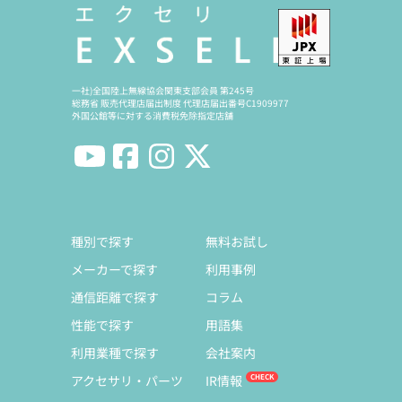
一社)全国陸上無線協会関東支部会員 第245号
総務省 販売代理店届出制度 代理店届出番号C1909977
外国公館等に対する消費税免除指定店舗
種別で探す
無料お試し
メーカーで探す
利用事例
通信距離で探す
コラム
性能で探す
用語集
利用業種で探す
会社案内
アクセサリ・パーツ
IR情報