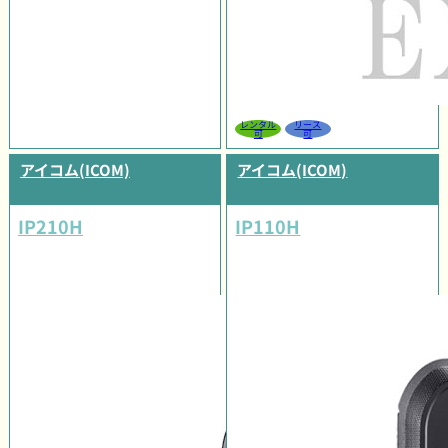
レンタル
リース
可
可
アイコム(ICOM)
アイコム(ICOM)
IP210H
IP110H