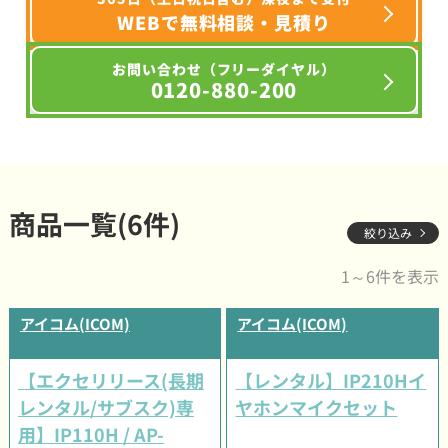
WEBで無料相談・見積り
お問い合わせ（フリーダイヤル）
0120-880-200
商品一覧(6件)
絞り込み
1～6件を表示
アイコム(ICOM)
アイコム(ICOM)
【エクセリリース(長期
【レンタル】IP210Hイ
レンタル/サブスク)専
ヤホンマイクセット
用】IP110H / AP-