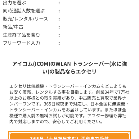
出力を選ぶ
同時通話人数を選ぶ
販売/レンタル/リース
新品/中古
生産終了品を含む
フリーワード入力
アイコム(ICOM)のWLAN トランシーバー(水に強
い)の製品ならエクセリ
エクセリは無線機・トランシーバー・インカムをどこよりも
お安く販売、レンタルする事を目指します。創業34年で7万社
以上のお客様との取引実績があり、中古販売と買取で業界ナ
ンバーワンです。365日深夜まで対応し、日本全国に無線機・
トランシーバー・インカムをお届けしています。またほぼ全
機種で購入前の無料お試しが可能です。アフター修理も弊社
内で対応しますので、安心してご利用ください。
365日（土日祝日含む）深夜まで受付