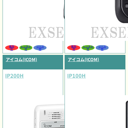
販売
レンタル
リース
販売
レンタル
リース
可
可
可
可
可
可
アイコム(ICOM)
アイコム(ICOM)
IP200H
IP100H