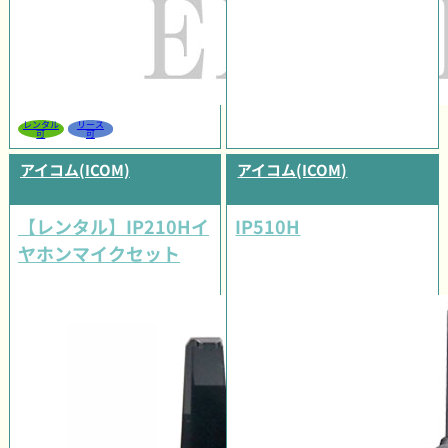
レンタル
リース
可
可
アイコム(ICOM)
アイコム(ICOM)
【レンタル】IP210Hイ
IP510H
ヤホンマイクセット