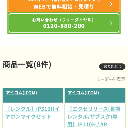
WEBで無料相談・見積り
お問い合わせ（フリーダイヤル）
0120-880-200
商品一覧(8件)
絞り込み
1～8件を表示
アイコム(ICOM)
アイコム(ICOM)
【レンタル】IP510Hイ
【エクセリリース(長期
ヤホンマイクセット
レンタル/サブスク)専
用】IP110H / AP-