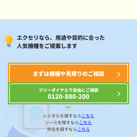
エクセリなら、用途や目的に合った
人気機種をご提案します
まずは機種や見積りのご相談
フリーダイヤルで自由にご相談
0120-880-200
レンタルを探すなら
こちら
リースを探すなら
こちら
中古を探すなら
こちら