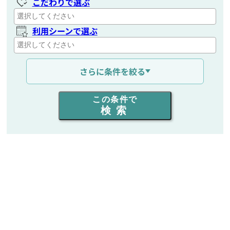
こだわりで選ぶ
利用シーンで選ぶ
通信距離を選ぶ
さらに条件を絞る
出力を選ぶ
この条件で
検索
同時通話人数を選ぶ
販売
/
レンタル
/
リース
新品
/
中古
生産終了品を含む