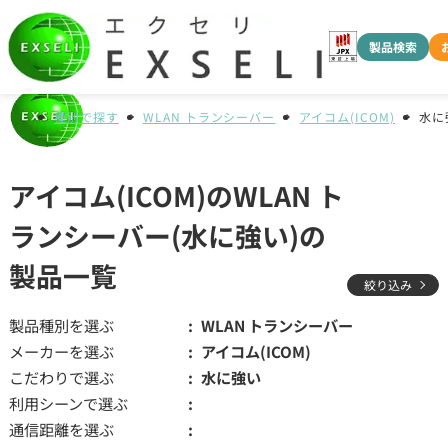
製品検索
種別で探す
WLAN トランシーバー
アイコム(ICOM)
水に
アイコム(ICOM)のWLAN ト
ランシーバー(水に強い)の
製品一覧
絞り込み
製品種別を選ぶ
WLAN トランシーバー
メーカーを選ぶ
アイコム(ICOM)
こだわりで選ぶ
水に強い
利用シーンで選ぶ
通信距離を選ぶ