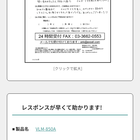
[クリックで拡大]
レスポンスが早くて助かります!
■ 製品名
VLM-850A