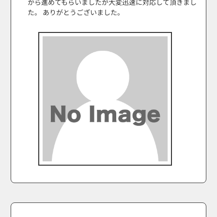
から進めてもらいましたが大変迅速に対応して頂きまし
た。 ありがとうございました。