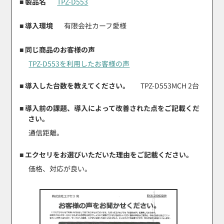
■ 製品名
TPZ-D553
■ 導入環境
有限会社カーフ愛様
■ 同じ商品のお客様の声
TPZ-D553を利用したお客様の声
■ 導入した台数を教えてください。
TPZ-D553MCH 2台
■ 導入前の課題、導入によって改善された点をご記載くだ
さい。
通信距離。
■ エクセリをお選びいただいた理由をご記載ください。
価格、対応が良い。