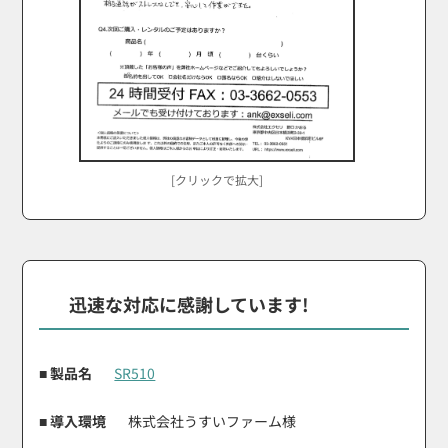
[クリックで拡大]
迅速な対応に感謝しています!
■ 製品名
SR510
■ 導入環境
株式会社うすいファーム様