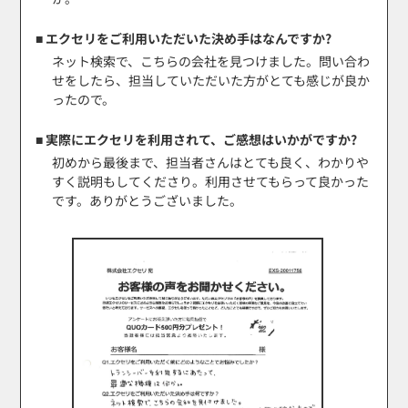
■ エクセリをご利用いただいた決め手はなんですか?
ネット検索で、こちらの会社を見つけました。問い合わ
せをしたら、担当していただいた方がとても感じが良か
ったので。
■ 実際にエクセリを利用されて、ご感想はいかがですか?
初めから最後まで、担当者さんはとても良く、わかりや
すく説明もしてくださり。利用させてもらって良かった
です。ありがとうございました。