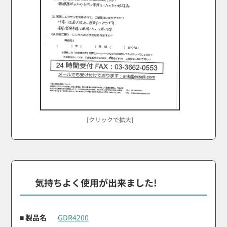
[クリックで拡大]
気持ちよく使用が出来ました!
■ 製品名
GDR4200