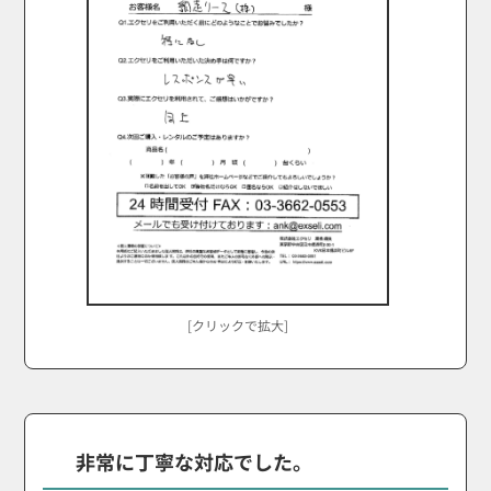
[クリックで拡大]
非常に丁寧な対応でした。