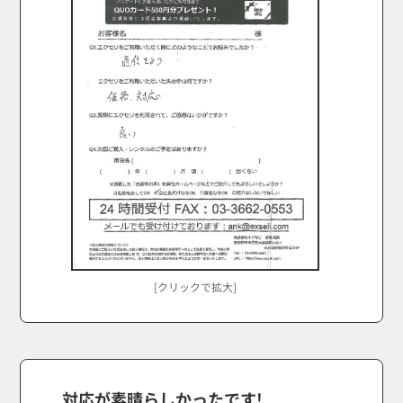
[クリックで拡大]
対応が素晴らしかったです!