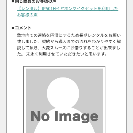
■ 同じ商品のお客様の声
【レンタル】IP501Hイヤホンマイクセットを利用した
お客様の声
■ コメント
敷地内での連絡を円滑にするため長期レンタルをお願い
致しました。契約から導入までの流れをわかりやすく解
説して頂き、大変スムーズにお借りすることが出来まし
た。 末永く利用させていただきたいと思います。