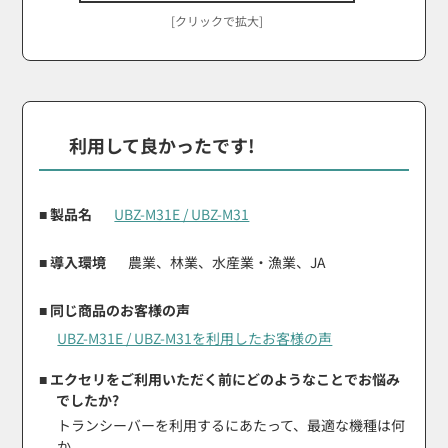
[クリックで拡大]
利用して良かったです!
■ 製品名
UBZ-M31E / UBZ-M31
■ 導入環境
農業、林業、水産業・漁業、JA
■ 同じ商品のお客様の声
UBZ-M31E / UBZ-M31を利用したお客様の声
■ エクセリをご利用いただく前にどのようなことでお悩み
でしたか?
トランシーバーを利用するにあたって、最適な機種は何
か。