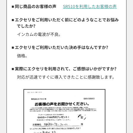
■ 同じ商品のお客様の声
SR510を利用したお客様の声
■ エクセリをご利用いただく前にどのようなことでお悩み
でしたか?
インカムの電波が不良。
■ エクセリをご利用いただいた決め手はなんですか?
価格。
■ 実際にエクセリを利用されて、ご感想はいかがですか?
対応が迅速ですぐに導入できたことに感謝致します。