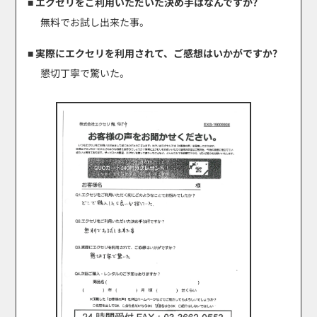
■ エクセリをご利用いただいた決め手はなんですか?
無料でお試し出来た事。
■ 実際にエクセリを利用されて、ご感想はいかがですか?
懇切丁寧で驚いた。