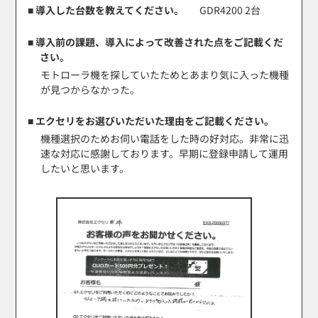
■ 導入した台数を教えてください。
GDR4200 2台
■ 導入前の課題、導入によって改善された点をご記載くだ
さい。
モトローラ機を探していたためとあまり気に入った機種
が見つからなかった。
■ エクセリをお選びいただいた理由をご記載ください。
機種選択のためお伺い電話をした時の好対応。非常に迅
速な対応に感謝しております。早期に登録申請して運用
したいと思います。