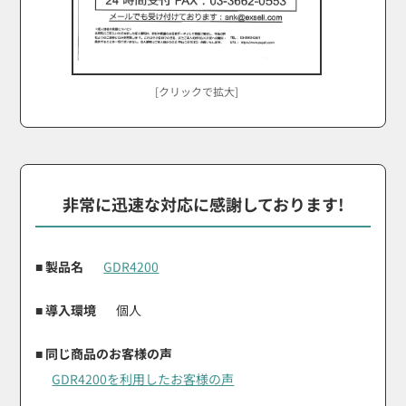
[クリックで拡大]
非常に迅速な対応に感謝しております!
■ 製品名
GDR4200
■ 導入環境
個人
■ 同じ商品のお客様の声
GDR4200を利用したお客様の声