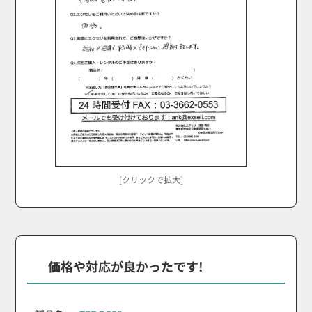
[クリックで拡大]
価格や対応が良かったです!