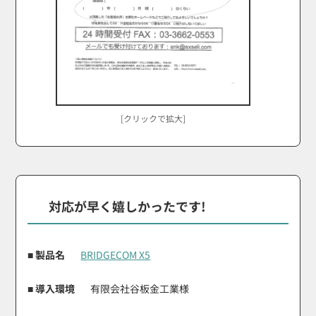
[クリックで拡大]
対応が早く嬉しかったです!
■ 製品名
BRIDGECOM X5
■ 導入環境
有限会社谷板金工業様