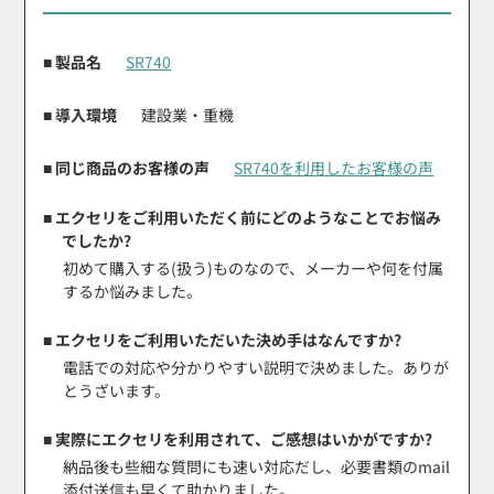
■ 製品名
SR740
■ 導入環境
建設業・重機
■ 同じ商品のお客様の声
SR740を利用したお客様の声
■ エクセリをご利用いただく前にどのようなことでお悩み
でしたか?
初めて購入する(扱う)ものなので、メーカーや何を付属
するか悩みました。
■ エクセリをご利用いただいた決め手はなんですか?
電話での対応や分かりやすい説明で決めました。ありが
とうざいます。
■ 実際にエクセリを利用されて、ご感想はいかがですか?
納品後も些細な質問にも速い対応だし、必要書類のmail
添付送信も早くて助かりました。