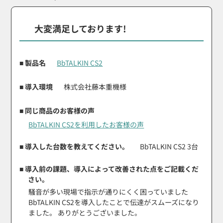
大変満足しております!
■ 製品名
BbTALKIN CS2
■ 導入環境
株式会社藤本重機様
■ 同じ商品のお客様の声
BbTALKIN CS2を利用したお客様の声
■ 導入した台数を教えてください。
BbTALKIN CS2 3台
■ 導入前の課題、導入によって改善された点をご記載くだ
さい。
騒音が多い現場で指示が通りにくく困っていました
BbTALKIN CS2を導入したことで伝達がスムーズになり
ました。 ありがとうございました。