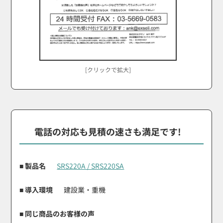
[クリックで拡大]
電話の対応も見積の速さも満足です!
■ 製品名
SRS220A / SRS220SA
■ 導入環境
建設業・重機
■ 同じ商品のお客様の声