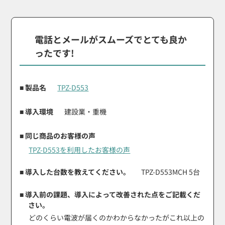
電話とメールがスムーズでとても良か
ったです!
■ 製品名
TPZ-D553
■ 導入環境
建設業・重機
■ 同じ商品のお客様の声
TPZ-D553を利用したお客様の声
■ 導入した台数を教えてください。
TPZ-D553MCH 5台
■ 導入前の課題、導入によって改善された点をご記載くだ
さい。
どのくらい電波が届くのかわからなかったがこれ以上の