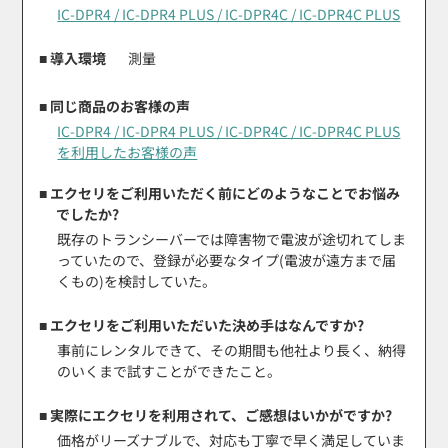
IC-DPR4 / IC-DPR4 PLUS / IC-DPR4C / IC-DPR4C PLUS
■ 導入環境
測量
■ 同じ商品のお客様の声
IC-DPR4 / IC-DPR4 PLUS / IC-DPR4C / IC-DPR4C PLUS
を利用したお客様の声
■ エクセリをご利用いただく前にどのようなことでお悩み
でしたか?
既存のトランシーバーでは障害物で電波が途切れてしま
っていたので、登録が必要なタイプ(電波が遠方まで届
くもの)を検討していた。
■ エクセリをご利用いただいた決め手はなんですか?
事前にレンタルできて、その期間も他社より長く、納得
のいくまで試すことができたこと。
■ 実際にエクセリを利用されて、ご感想はいかがですか?
価格がリーズナブルで、対応も丁寧で早く満足していま