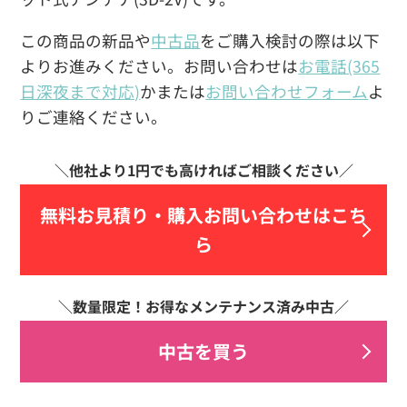
この商品の新品や
中古品
をご購入検討の際は以下
よりお進みください。お問い合わせは
お電話(365
日深夜まで対応)
かまたは
お問い合わせフォーム
よ
りご連絡ください。
無料お見積り・
購入お問い合わせはこち
ら
中古を買う