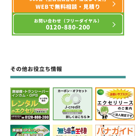
WEBで無料相談・見積り
お問い合わせ（フリーダイヤル）
0120-880-200
その他お役立ち情報