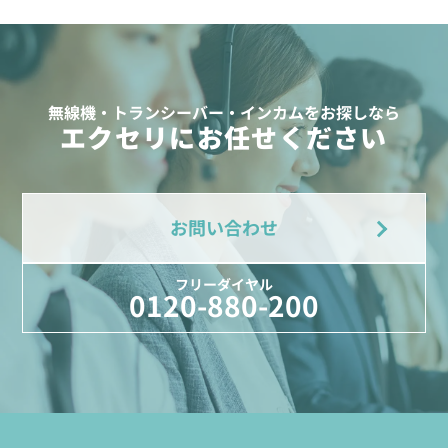
無線機・トランシーバー・インカムをお探しなら
エクセリにお任せください
お問い合わせ
フリーダイヤル
0120-880-200