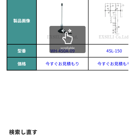
製品画像
scrollable
型番
WH-450A-09
4SL-150
価格
今すぐお見積もり
今すぐお見積もり
検索し直す