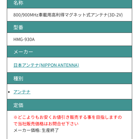
名称
800/900MHz車載用高利得マグネット式アンテナ(3D-2V)
型番
HMG-930A
メーカー
日本アンテナ(NIPPON ANTENNA)
種別
アンテナ
定価
※どこよりもお安くお値引き販売する事を目指しますの
で当社販売価格はお問合せ下さい
メーカー価格: 生産終了