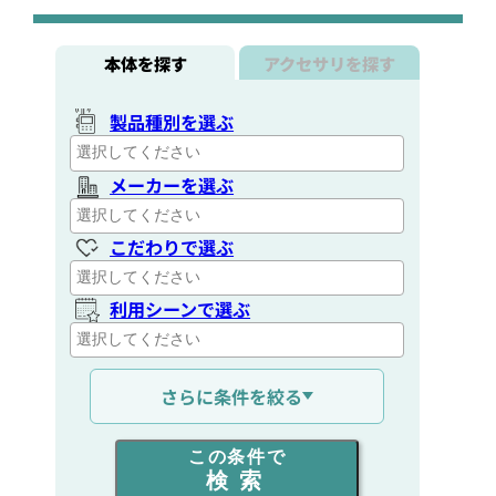
本体を探す
アクセサリを探す
製品種別を選ぶ
メーカーを選ぶ
こだわりで選ぶ
利用シーンで選ぶ
通信距離を選ぶ
さらに条件を絞る
出力を選ぶ
この条件で
検索
同時通話人数を選ぶ