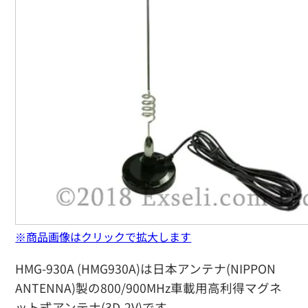
※商品画像はクリックで拡大します
HMG-930A (HMG930A)は日本アンテナ(NIPPON
ANTENNA)製の800/900MHz車載用高利得マグネ
ット式アンテナ(3D-2V)です。