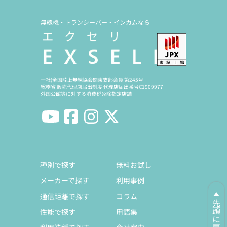
無線機・トランシーバー・インカムなら
一社)全国陸上無線協会関東支部会員 第245号
総務省 販売代理店届出制度 代理店届出番号C1909977
外国公館等に対する消費税免除指定店舗
種別で探す
無料お試し
メーカーで探す
利用事例
通信距離で探す
コラム
先頭に戻る
性能で探す
用語集