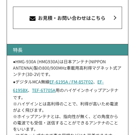
お見積・お問い合わせ
はこちら
特長
●HMG-930A (HMG930A)は日本アンテナ(NIPPON
ANTENNA)製の800/900MHz車載用高利得マグネット式ア
ンテナ(3D-2V)です。
●デジタルMCA無線
EF-6195A / FM-857F02
、
EF-
6195BX
、
TEF-6T705A
用のハイゲインホイップアンテナ
です。
※ハイゲインとは高利得のことで、利得が高いため電波
がよく飛びます。
※ホイップアンテナとは、指向性が無く、どの角度から
の電波でも受信・送信することができるアンテナのこと
をいいます。