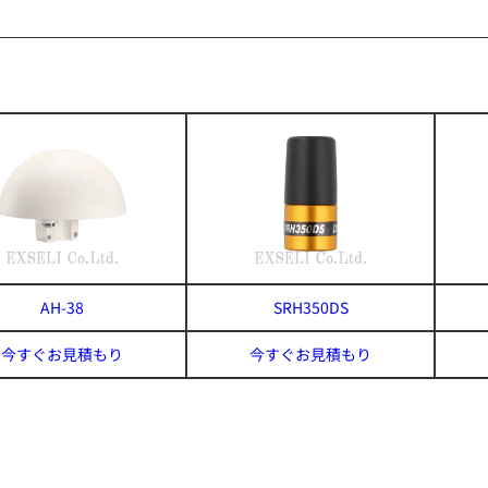
AH-38
SRH350DS
今すぐお見積もり
今すぐお見積もり