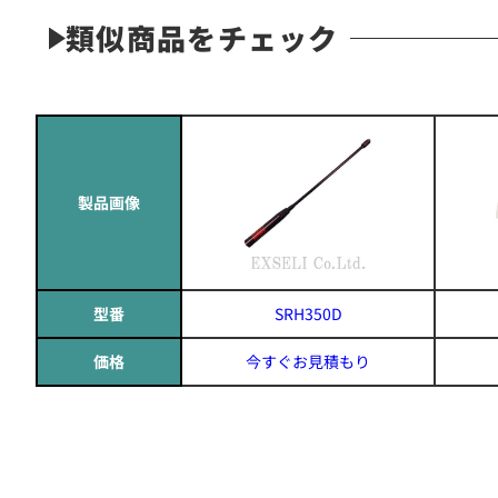
類似商品をチェック
製品画像
型番
SRH350D
価格
今すぐお見積もり