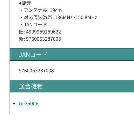
●諸元
・アンテナ長: 19cm
・対応周波数帯: 136MHz~150.8MHz
・JANコード
旧: 4909959159622
新: 9760063287008
JANコード
9760063287008
適合機種
GL2500R