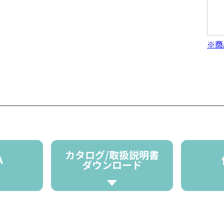
※商
カタログ/取扱説明書
A
ダウンロード