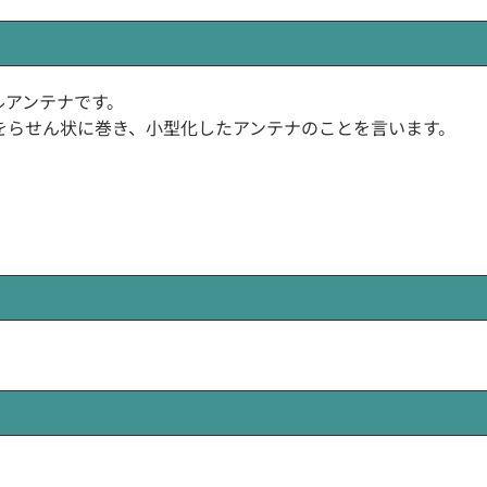
リカルアンテナです。
)をらせん状に巻き、小型化したアンテナのことを言います。