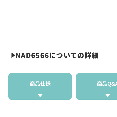
NAD6566についての詳細
商品仕様
商品Q&