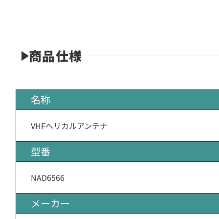
商品仕様
名称
VHFヘリカルアンテナ
型番
NAD6566
メーカー