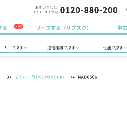
0120-880-200
お問い合わせ
（フリーダイヤル）
する
リースする（サブスク）
中
HOT
ーカーで探す
通信距離で探す
性能で探す
リ
モトローラ(MOTOROLA)
NAD6566