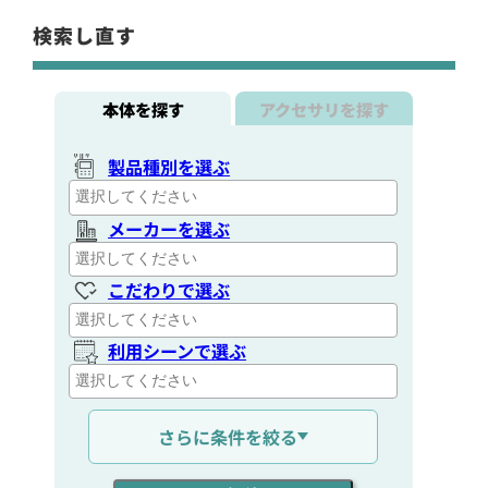
検索し直す
本体を探す
アクセサリを探す
製品種別を選ぶ
メーカーを選ぶ
こだわりで選ぶ
利用シーンで選ぶ
通信距離を選ぶ
さらに条件を絞る
出力を選ぶ