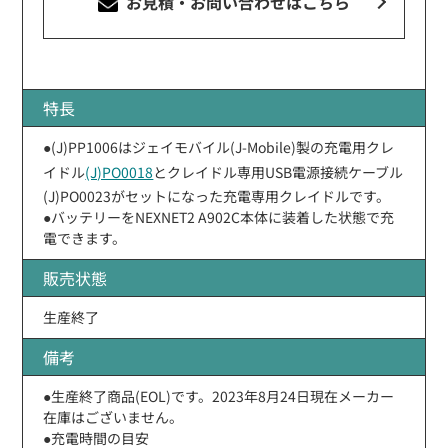
お見積・お問い合わせ
はこちら
特長
●(J)PP1006はジェイモバイル(J-Mobile)製の充電用クレ
イドル
(J)PO0018
とクレイドル専用USB電源接続ケーブル
(J)PO0023がセットになった充電専用クレイドルです。
●バッテリーをNEXNET2 A902C本体に装着した状態で充
電できます。
販売状態
生産終了
備考
●生産終了商品(EOL)です。2023年8月24日現在メーカー
在庫はございません。
●充電時間の目安