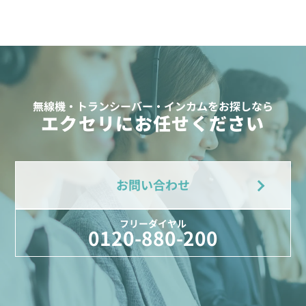
無線機・トランシーバー・インカムをお探しなら
エクセリにお任せください
お問い合わせ
フリーダイヤル
0120-880-200