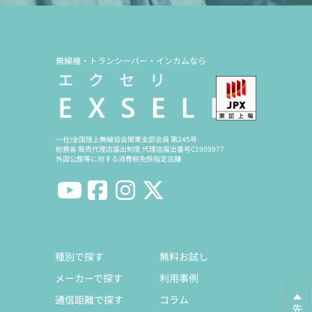
無線機・トランシーバー・インカムなら
一社)全国陸上無線協会関東支部会員 第245号
総務省 販売代理店届出制度 代理店届出番号C1909977
外国公館等に対する消費税免除指定店舗
種別で探す
無料お試し
メーカーで探す
利用事例
通信距離で探す
コラム