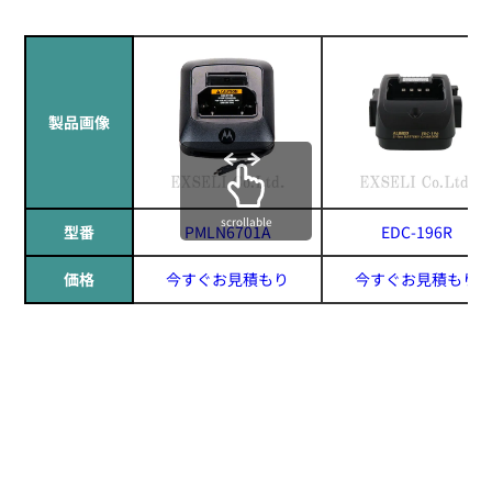
製品画像
scrollable
型番
PMLN6701A
EDC-196R
価格
今すぐお見積もり
今すぐお見積もり