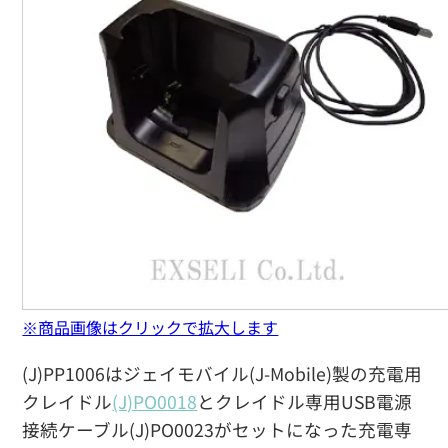
※商品画像はクリックで拡大します
(J)PP1006はジェイモバイル(J-Mobile)製の充電用
クレイドル
(J)PO0018
とクレイドル専用USB電源
接続ケーブル(J)PO0023がセットになった充電専