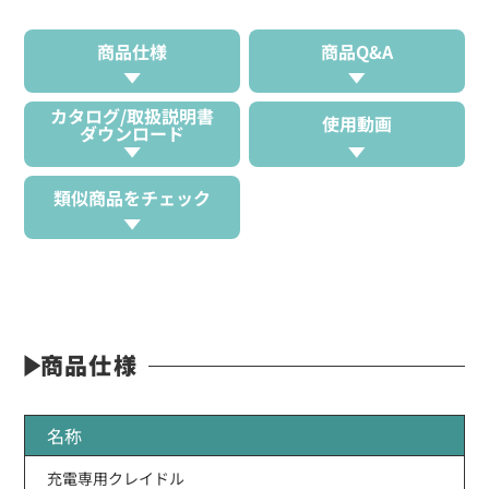
商品仕様
商品Q&A
カタログ/取扱説明書
使用動画
ダウンロード
類似商品をチェック
商品仕様
名称
充電専用クレイドル