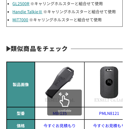
GL2500R
※キャリングホルスターと組合せて使用
Handie TalkieⅢ
※キャリングホルスターと組合せて使用
MiT7000
※キャリングホルスターと組合せて使用
類似商品をチェック
製品画像
scrollable
型番
MB-135
PMLN8121
価格
今すぐお見積もり
今すぐお見積もり