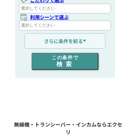
利用シーンで選ぶ
通信距離を選ぶ
さらに条件を絞る
出力を選ぶ
この条件で
検索
同時通話人数を選ぶ
販売
/
レンタル
/
リース
新品
/
中古
生産終了品を含む
無線機・トランシーバー・インカムならエクセ
リ