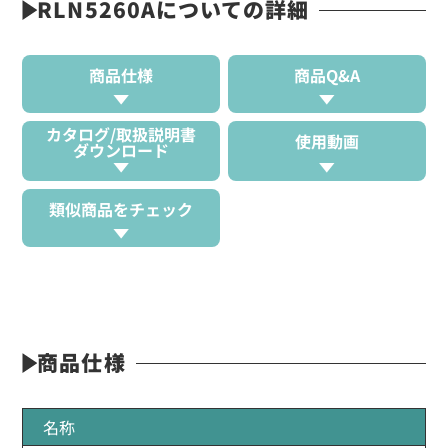
RLN5260Aについての詳細
商品仕様
商品Q&A
カタログ/取扱説明書
使用動画
ダウンロード
類似商品をチェック
商品仕様
名称