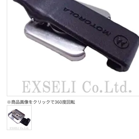
※商品画像をクリックで360度回転