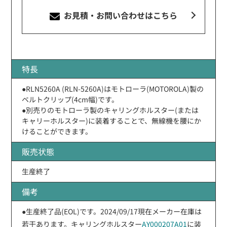
お見積・お問い合わせ
はこちら
特長
●RLN5260A (RLN-5260A)はモトローラ(MOTOROLA)製の
ベルトクリップ(4cm幅)です。
●別売りのモトローラ製のキャリングホルスター(または
キャリーホルスター)に装着することで、無線機を腰にか
けることができます。
販売状態
生産終了
備考
●生産終了品(EOL)です。2024/09/17現在メーカー在庫は
若干あります。キャリングホルスター
AY000207A01
に装