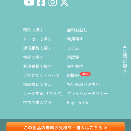
種別で探す
無料お試し
メーカーで探す
利用事例
通信距離で探す
コラム
先頭に戻る
性能で探す
用語集
利用業種で探す
会社案内
アクセサリ・パーツ
IR情報
無線機レンタル
特定商取引法表記
リースする(サブスク)
プライバシーポリシー
中古で購入する
English Site
この製品の無料お見積り・購入はこちら ➤
© Copyright 1991-2026 Exseli Co., Ltd.