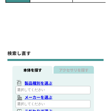
検索し直す
本体を探す
アクセサリを探す
製品種別を選ぶ
メーカーを選ぶ
こだわりで選ぶ