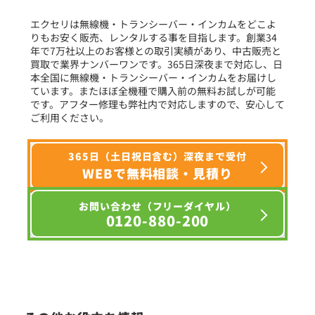
フリーワード入力(製品名等)
エクセリは無線機・トランシーバー・インカムをどこよ
りもお安く販売、レンタルする事を目指します。創業34
年で7万社以上のお客様との取引実績があり、中古販売と
選択条件をリセット
買取で業界ナンバーワンです。365日深夜まで対応し、日
本全国に無線機・トランシーバー・インカムをお届けし
ています。またほぼ全機種で購入前の無料お試しが可能
です。アフター修理も弊社内で対応しますので、安心して
ご利用ください。
365日（土日祝日含む）深夜まで受付
WEBで無料相談・見積り
お問い合わせ（フリーダイヤル）
0120-880-200