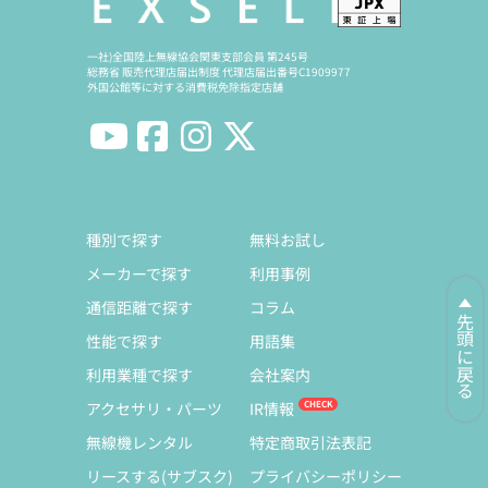
一社)全国陸上無線協会関東支部会員 第245号
総務省 販売代理店届出制度 代理店届出番号C1909977
外国公館等に対する消費税免除指定店舗
種別で探す
無料お試し
メーカーで探す
利用事例
通信距離で探す
コラム
先頭に戻る
性能で探す
用語集
利用業種で探す
会社案内
アクセサリ・パーツ
IR情報
無線機レンタル
特定商取引法表記
リースする(サブスク)
プライバシーポリシー