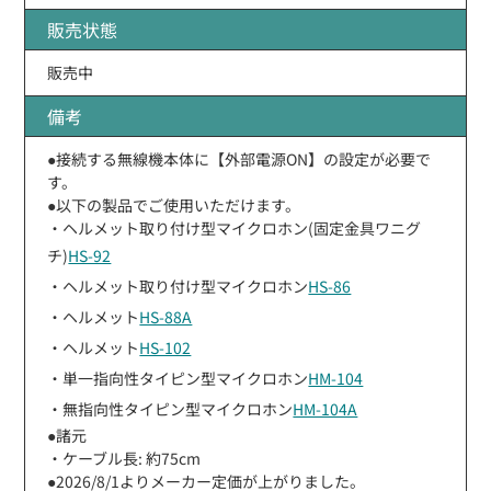
販売状態
販売中
備考
●接続する無線機本体に【外部電源ON】の設定が必要で
す。
●以下の製品でご使用いただけます。
・ヘルメット取り付け型マイクロホン(固定金具ワニグ
チ)
HS-92
・ヘルメット取り付け型マイクロホン
HS-86
・ヘルメット
HS-88A
・ヘルメット
HS-102
・単一指向性タイピン型マイクロホン
HM-104
・無指向性タイピン型マイクロホン
HM-104A
●諸元
・ケーブル長: 約75cm
●2026/8/1よりメーカー定価が上がりました。