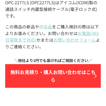
OPC-2277LS (OPC2277LS)はアイコム(ICOM)製の
通話スイッチ内蔵型接続ケーブル(電子ロック式)
です。
この商品の新品や
中古品
をご購入検討の際は以下
よりお進みください。お問い合わせは
お電話(365
日深夜まで対応)
かまたは
お問い合わせフォーム
よ
りご連絡ください。
無料お見積り・
購入お問い合わせはこち
ら