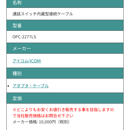
名称
通話スイッチ内蔵型接続ケーブル
型番
OPC-2277LS
メーカー
アイコム(ICOM)
種別
アダプタ・ケーブル
定価
※どこよりもお安くお値引き販売する事を目指しますの
で当社販売価格はお問合せ下さい
メーカー価格: 10,000円（税別）