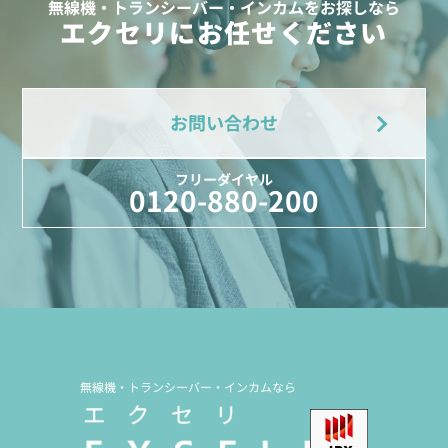
無線機・トランシーバー・インカムをお探しなら
エクセリにお任せください
お問い合わせ
フリーダイヤル
0120-880-200
無線機・トランシーバー・インカムなら