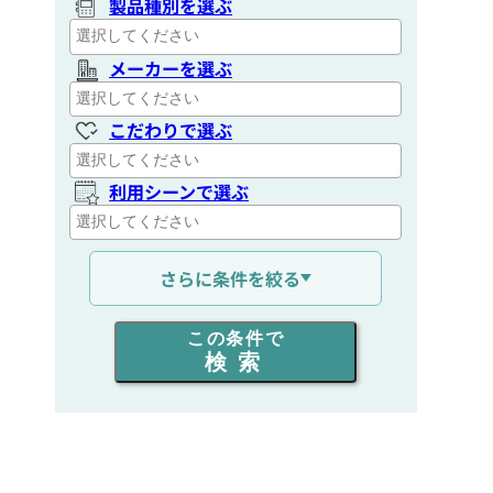
製品種別を選ぶ
メーカーを選ぶ
こだわりで選ぶ
利用シーンで選ぶ
通信距離を選ぶ
さらに条件を絞る
出力を選ぶ
この条件で
検索
同時通話人数を選ぶ
販売
/
レンタル
/
リース