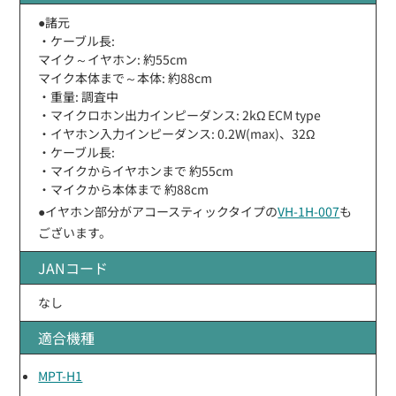
●諸元
・ケーブル長:
マイク～イヤホン: 約55cm
マイク本体まで～本体: 約88cm
・重量: 調査中
・マイクロホン出力インピーダンス: 2kΩ ECM type
・イヤホン入力インピーダンス: 0.2W(max)、32Ω
・ケーブル長:
・マイクからイヤホンまで 約55cm
・マイクから本体まで 約88cm
●イヤホン部分がアコースティックタイプの
VH-1H-007
も
ございます。
JANコード
なし
適合機種
MPT-H1