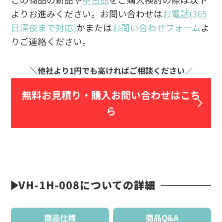
よりお進みください。お問い合わせは
お電話(365
日深夜まで対応)
かまたは
お問い合わせフォーム
よ
りご連絡ください。
無料お見積り・
購入お問い合わせはこち
ら
VH-1H-008についての詳細
商品仕様
商品Q&A