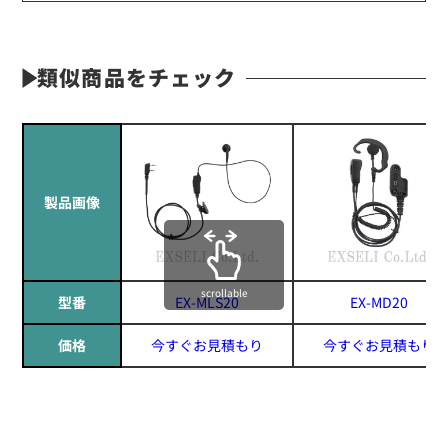
類似商品をチェック
製品画像
scrollable
型番
EX-MLS20
EX-MD20
価格
今すぐお見積もり
今すぐお見積もり