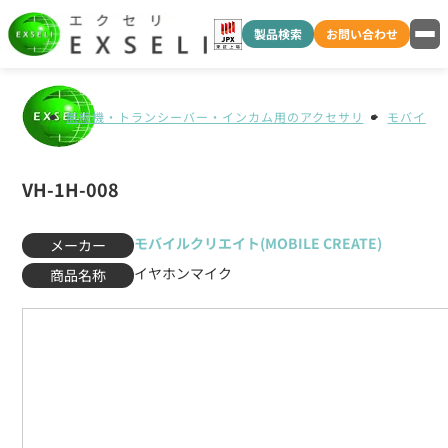
製品検索
お問い合わせ
無線機・トランシーバー・インカム用のアクセサリ
モバイルクリ
VH-1H-008
モバイルクリエイト(MOBILE CREATE)
メーカー
イヤホンマイク
商品名称