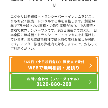
リ
フリーワード入力(製品名等)
エクセリは無線機・トランシーバー・インカムをどこよ
りもお安く販売、レンタルする事を目指します。創業34
年で7万社以上のお客様との取引実績があり、中古販売と
選択条件をリセット
買取で業界ナンバーワンです。365日深夜まで対応し、日
本全国に無線機・トランシーバー・インカムをお届けし
ています。またほぼ全機種で購入前の無料お試しが可能
です。アフター修理も弊社内で対応しますので、安心して
ご利用ください。
365日（土日祝日含む）深夜まで受付
WEBで無料相談・見積り
お問い合わせ（フリーダイヤル）
0120-880-200