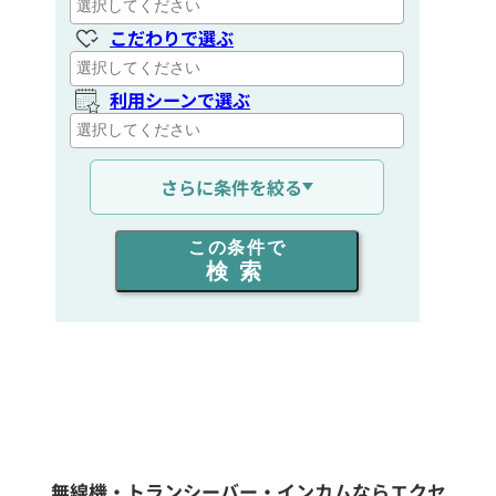
こだわりで選ぶ
利用シーンで選ぶ
通信距離を選ぶ
さらに条件を絞る
出力を選ぶ
この条件で
検索
同時通話人数を選ぶ
販売
/
レンタル
/
リース
新品
/
中古
生産終了品を含む
無線機・トランシーバー・インカムならエクセ