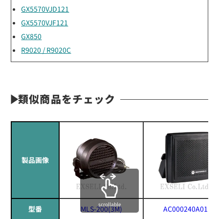
GX5570VJD121
GX5570VJF121
GX850
R9020 / R9020C
類似商品をチェック
製品画像
scrollable
型番
MLS-200(3M)
AC000240A01