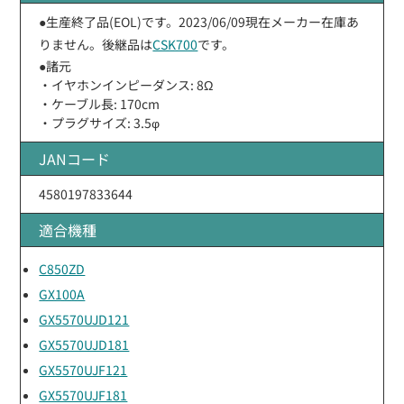
●生産終了品(EOL)です。2023/06/09現在メーカー在庫あ
りません。後継品は
CSK700
です。
●諸元
・イヤホンインピーダンス: 8Ω
・ケーブル長: 170cm
・プラグサイズ: 3.5φ
JANコード
4580197833644
適合機種
C850ZD
GX100A
GX5570UJD121
GX5570UJD181
GX5570UJF121
GX5570UJF181