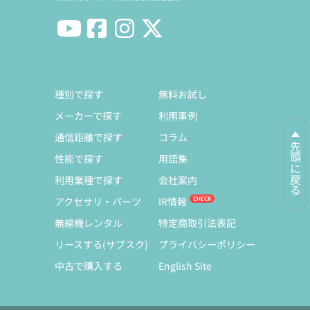
種別で探す
無料お試し
メーカーで探す
利用事例
通信距離で探す
コラム
先頭に戻る
性能で探す
用語集
利用業種で探す
会社案内
アクセサリ・パーツ
IR情報
無線機レンタル
特定商取引法表記
リースする(サブスク)
プライバシーポリシー
中古で購入する
English Site