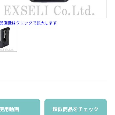
品画像はクリックで拡大します
使用動画
類似商品をチェック