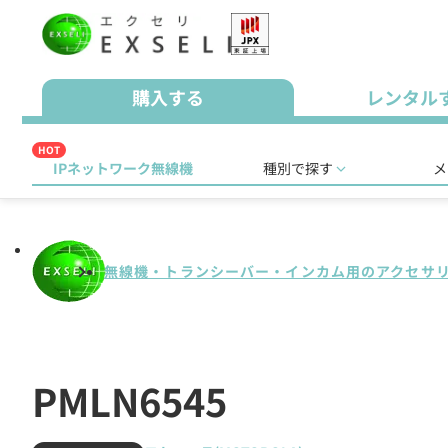
購入する
レンタル
HOT
IPネットワーク無線機
種別で探す
メ
無線機・トランシーバー・インカム用のアクセサ
PMLN6545