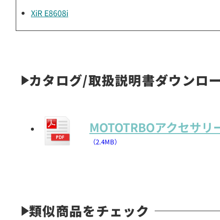
XiR E8608i
カタログ/取扱説明書ダウンロ
MOTOTRBOアクセサ
（2.4MB）
類似商品をチェック