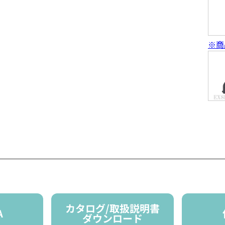
※商
カタログ/取扱説明書
A
ダウンロード