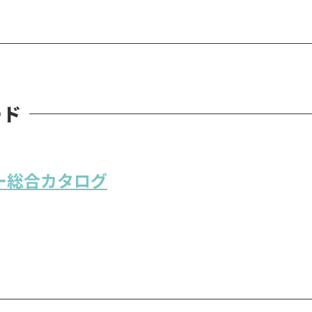
ード
リー総合カタログ