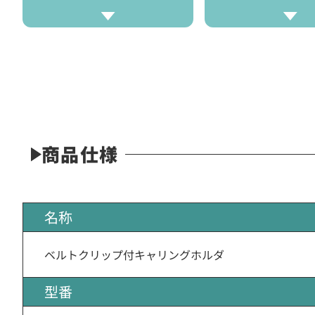
商品仕様
名称
ベルトクリップ付キャリングホルダ
型番