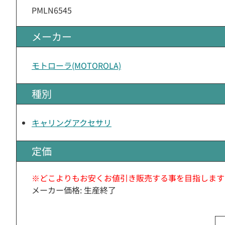
PMLN6545
メーカー
モトローラ(MOTOROLA)
種別
キャリングアクセサリ
定価
※どこよりもお安くお値引き販売する事を目指します
メーカー価格: 生産終了