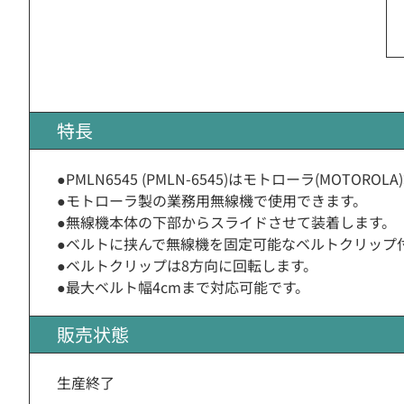
特長
●PMLN6545 (PMLN-6545)はモトローラ(MOT
●モトローラ製の業務用無線機で使用できます。
●無線機本体の下部からスライドさせて装着します。
●ベルトに挟んで無線機を固定可能なベルトクリップ
●ベルトクリップは8方向に回転します。
●最大ベルト幅4cmまで対応可能です。
販売状態
生産終了