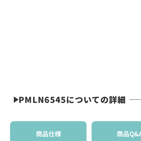
PMLN6545についての詳細
商品仕様
商品Q&