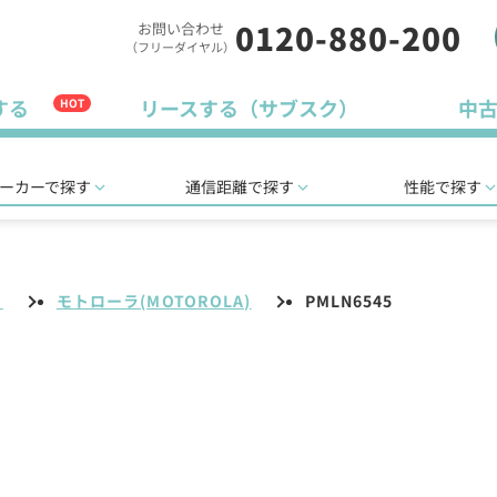
0120-880-200
お問い合わせ
（フリーダイヤル）
する
リースする（サブスク）
中
HOT
ーカーで探す
通信距離で探す
性能で探す
リ
モトローラ(MOTOROLA)
PMLN6545