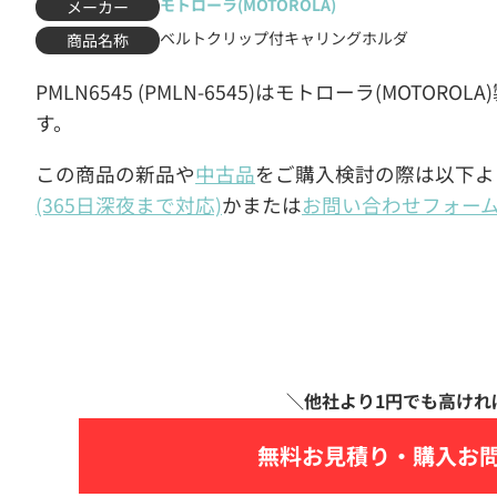
モトローラ(MOTOROLA)
メーカー
ベルトクリップ付キャリングホルダ
商品名称
PMLN6545 (PMLN-6545)はモトローラ(MOT
す。
この商品の新品や
中古品
をご購入検討の際は以下よ
(365日深夜まで対応)
かまたは
お問い合わせフォー
無料お見積り・
購入お