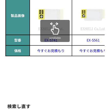
製品画像
scrollable
型番
EX-S741
EX-S561
価格
今すぐお見積もり
今すぐお見積もり
検索し直す