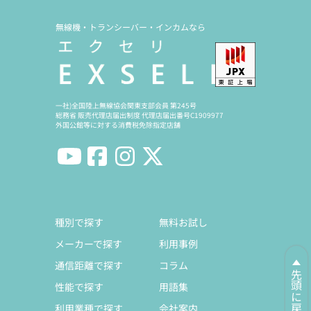
無線機・トランシーバー・インカムなら
一社)全国陸上無線協会関東支部会員 第245号
総務省 販売代理店届出制度 代理店届出番号C1909977
外国公館等に対する消費税免除指定店舗
種別で探す
無料お試し
メーカーで探す
利用事例
通信距離で探す
コラム
先頭に戻る
性能で探す
用語集
利用業種で探す
会社案内