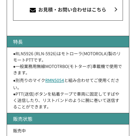
お見積・お問い合わせ
はこちら
特長
●RLN5926 (RLN-5926)はモトローラ(MOTOROLA)製のリ
モートPTTです。
●一般業務用無線MOTOTRBO(モトターボ)車載機で使用で
きます。
●別売りのマイク
RMN5054
と組み合わせてご使用くださ
い。
●PTT(送信)ボタンを粘着テープで車両に固定してすばや
く送信したり、リストバンドのように腕に巻いて送信す
ることができます。
販売状態
販売中