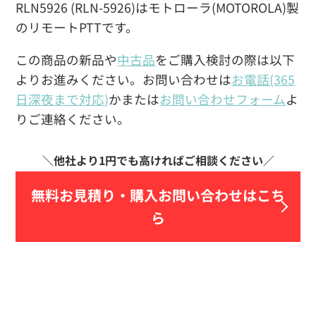
RLN5926 (RLN-5926)はモトローラ(MOTOROLA)製
のリモートPTTです。
この商品の新品や
中古品
をご購入検討の際は以下
よりお進みください。お問い合わせは
お電話(365
日深夜まで対応)
かまたは
お問い合わせフォーム
よ
りご連絡ください。
無料お見積り・
購入お問い合わせはこち
ら