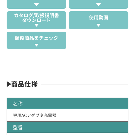
カタログ/取扱説明書
使用動画
ダウンロード
類似商品をチェック
商品仕様
名称
専用ACアダプタ充電器
型番