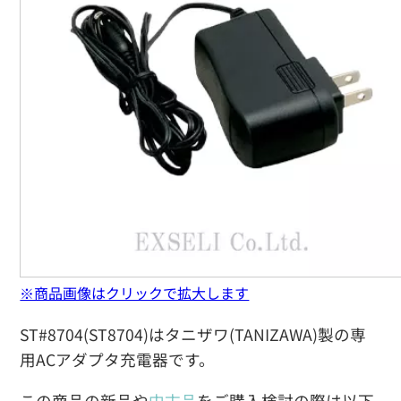
※商品画像はクリックで拡大します
ST#8704(ST8704)はタニザワ(TANIZAWA)製の専
用ACアダプタ充電器です。
この商品の新品や
中古品
をご購入検討の際は以下