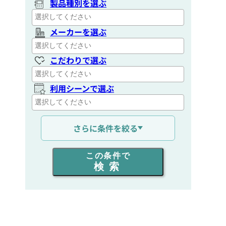
製品種別を選ぶ
メーカーを選ぶ
こだわりで選ぶ
利用シーンで選ぶ
通信距離を選ぶ
さらに条件を絞る
出力を選ぶ
この条件で
検索
同時通話人数を選ぶ
販売
/
レンタル
/
リース