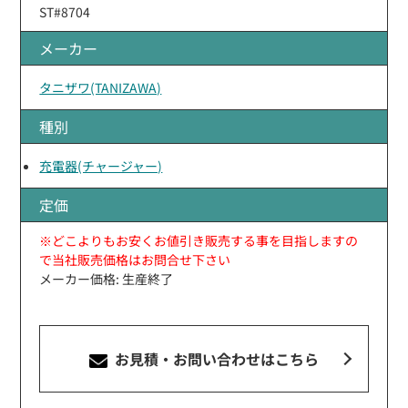
ST#8704
メーカー
タニザワ(TANIZAWA)
種別
充電器(チャージャー)
定価
※どこよりもお安くお値引き販売する事を目指しますの
で当社販売価格はお問合せ下さい
メーカー価格: 生産終了
お見積・お問い合わせ
はこちら