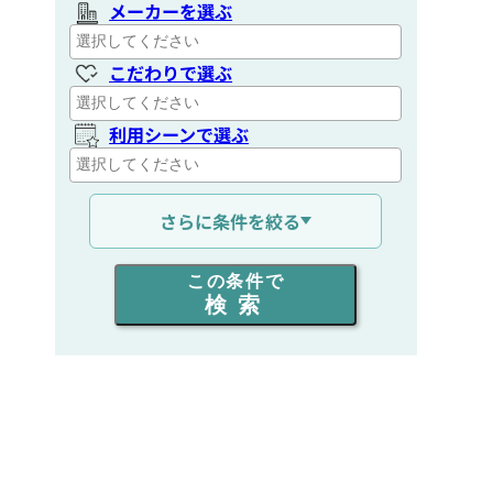
メーカーを選ぶ
こだわりで選ぶ
利用シーンで選ぶ
通信距離を選ぶ
さらに条件を絞る
出力を選ぶ
この条件で
検索
同時通話人数を選ぶ
販売
/
レンタル
/
リース
新品
/
中古