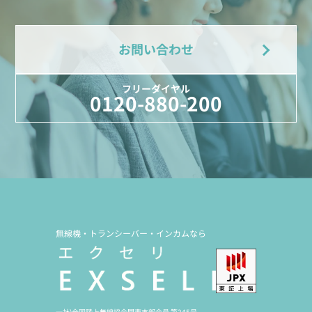
お問い合わせ
フリーダイヤル
0120-880-200
無線機・トランシーバー・インカムなら
一社)全国陸上無線協会関東支部会員 第245号