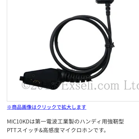
※商品画像はクリックで拡大します
MIC10KDは第一電波工業製のハンディ用強靭型
PTTスイッチ&高感度マイクロホンです。