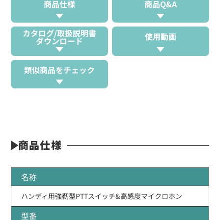
商品仕様
商品Q&A
カタログ/取扱説明書
使用動画
ダウンロード
類似商品をチェック
商品仕様
名称
ハンディ用強靭型PTTスイッチ&高感度マイクロホン
型番