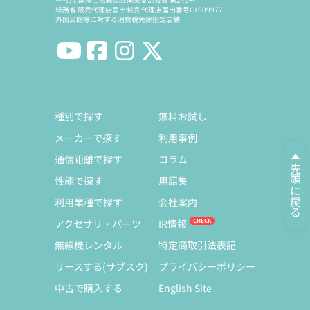
総務省 販売代理店届出制度 代理店届出番号C1909977
外国公館等に対する消費税免除指定店舗
種別で探す
無料お試し
メーカーで探す
利用事例
通信距離で探す
コラム
先頭に戻る
性能で探す
用語集
利用業種で探す
会社案内
アクセサリ・パーツ
IR情報
無線機レンタル
特定商取引法表記
リースする(サブスク)
プライバシーポリシー
中古で購入する
English Site