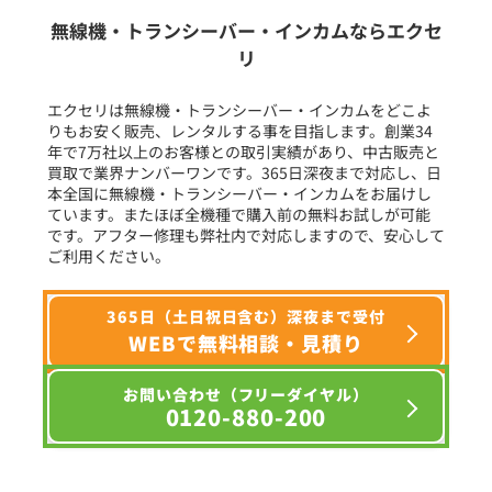
生産終了品を含む
無線機・トランシーバー・インカムならエクセ
リ
フリーワード入力(製品名等)
エクセリは無線機・トランシーバー・インカムをどこよ
りもお安く販売、レンタルする事を目指します。創業34
年で7万社以上のお客様との取引実績があり、中古販売と
選択条件をリセット
買取で業界ナンバーワンです。365日深夜まで対応し、日
本全国に無線機・トランシーバー・インカムをお届けし
ています。またほぼ全機種で購入前の無料お試しが可能
です。アフター修理も弊社内で対応しますので、安心して
ご利用ください。
365日（土日祝日含む）深夜まで受付
WEBで無料相談・見積り
お問い合わせ（フリーダイヤル）
0120-880-200