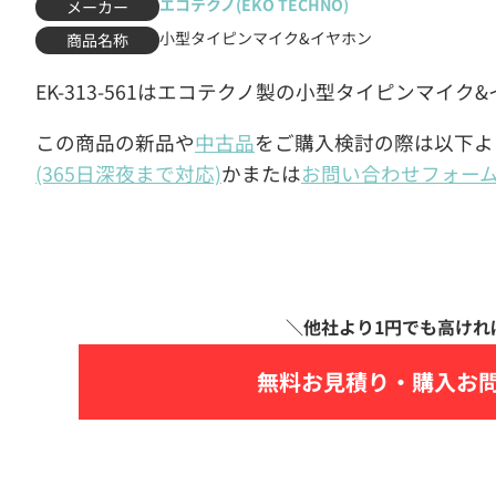
エコテクノ(EKO TECHNO)
メーカー
小型タイピンマイク&イヤホン
商品名称
EK-313-561はエコテクノ製の小型タイピンマイク
この商品の新品や
中古品
をご購入検討の際は以下よ
(365日深夜まで対応)
かまたは
お問い合わせフォー
無料お見積り・
購入お