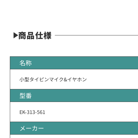
商品仕様
名称
小型タイピンマイク&イヤホン
型番
EK-313-561
メーカー