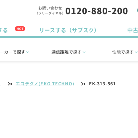
0120-880-200
お問い合わせ
（フリーダイヤル）
する
リースする（サブスク）
中
HOT
ーカーで探す
通信距離で探す
性能で探す
リ
エコテクノ(EKO TECHNO)
EK-313-561