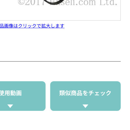
品画像はクリックで拡大します
使用動画
類似商品をチェック