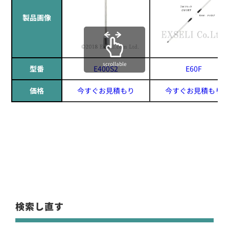
製品画像
scrollable
型番
E400S2
E60F
価格
今すぐお見積もり
今すぐお見積もり
検索し直す