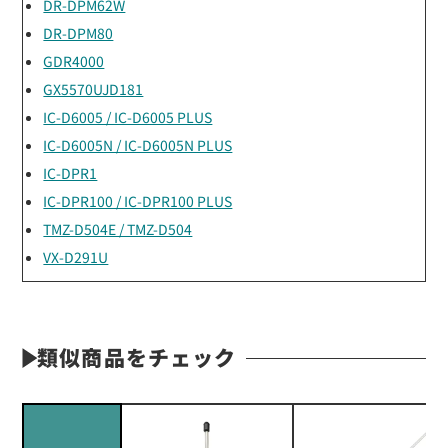
DR-DPM62W
DR-DPM80
GDR4000
GX5570UJD181
IC-D6005 / IC-D6005 PLUS
IC-D6005N / IC-D6005N PLUS
IC-DPR1
IC-DPR100 / IC-DPR100 PLUS
TMZ-D504E / TMZ-D504
VX-D291U
類似商品をチェック