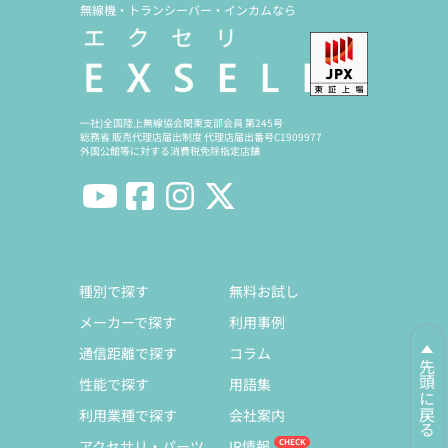
無線機・トランシーバー・インカムなら
一社)全国陸上無線協会関東支部会員 第245号
総務省 販売代理店届出制度 代理店届出番号C1909977
外国公館等に対する消費税免除指定店舗
種別で探す
無料お試し
メーカーで探す
利用事例
通信距離で探す
コラム
先頭に戻る
性能で探す
用語集
利用業種で探す
会社案内
アクセサリ・パーツ
IR情報