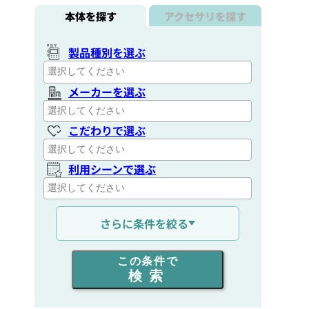
本体を探す
アクセサリを探す
製品種別を選ぶ
メーカーを選ぶ
こだわりで選ぶ
利用シーンで選ぶ
通信距離を選ぶ
さらに条件を絞る
出力を選ぶ
この条件で
検索
同時通話人数を選ぶ