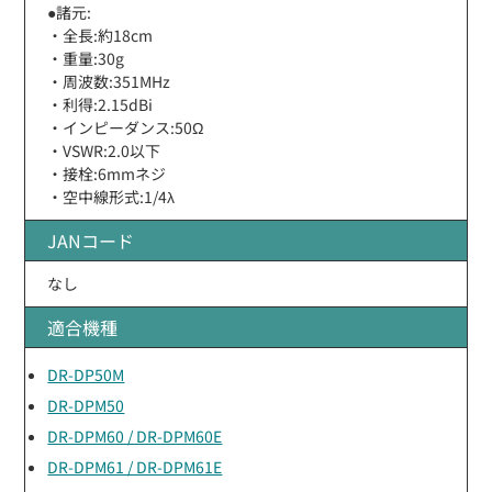
●諸元:
・全長:約18cm
・重量:30g
・周波数:351MHz
・利得:2.15dBi
・インピーダンス:50Ω
・VSWR:2.0以下
・接栓:6mmネジ
・空中線形式:1/4λ
JANコード
なし
適合機種
DR-DP50M
DR-DPM50
DR-DPM60 / DR-DPM60E
DR-DPM61 / DR-DPM61E