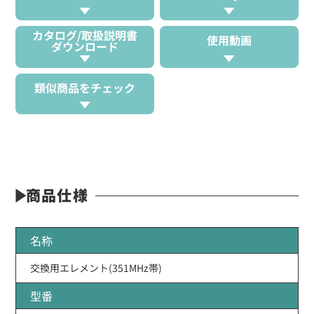
カタログ/取扱説明書
使用動画
ダウンロード
類似商品をチェック
商品仕様
名称
交換用エレメント(351MHz帯)
型番