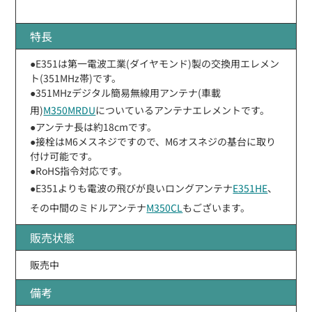
特長
●E351は第一電波工業(ダイヤモンド)製の交換用エレメン
ト(351MHz帯)です。
●351MHzデジタル簡易無線用アンテナ(車載
用)
M350MRDU
についているアンテナエレメントです。
●アンテナ長は約18cmです。
●接栓はM6メスネジですので、M6オスネジの基台に取り
付け可能です。
●RoHS指令対応です。
●E351よりも電波の飛びが良いロングアンテナ
E351HE
、
その中間のミドルアンテナ
M350CL
もございます。
販売状態
販売中
備考