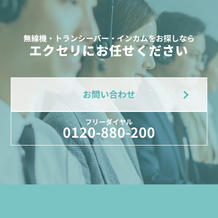
無線機・トランシーバー・インカムをお探しなら
エクセリにお任せください
お問い合わせ
フリーダイヤル
0120-880-200