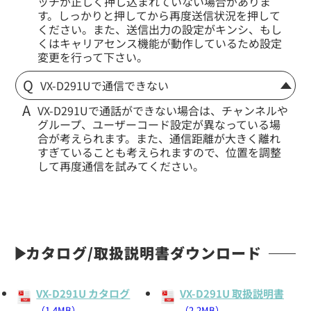
ッチが正しく押し込まれていない場合がありま
す。しっかりと押してから再度送信状況を押して
EK-313-581A
ください。また、送信出力の設定がキンシ、もし
小型タイピンマイク&イヤホン
くはキャリアセンス機能が動作しているため設定
変更を行って下さい。
VX-D291Uで通信できない
VX-D291Uで通話ができない場合は、チャンネルや
グループ、ユーザーコード設定が異なっている場
合が考えられます。また、通信距離が大きく離れ
すぎていることも考えられますので、位置を調整
して再度通信を試みてください。
カタログ/取扱説明書ダウンロード
定価:13,000円(税別)
※イヤホンプラグサイズ2.5φ
※イヤホン付属
VX-D291U カタログ
VX-D291U 取扱説明書
（1.4MB）
（2.2MB）