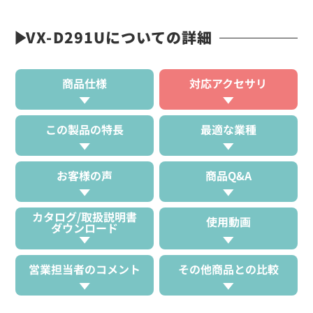
VX-D291Uについての詳細
商品仕様
対応アクセサリ
この製品の特長
最適な業種
お客様の声
商品Q&A
カタログ/取扱説明書
使用動画
ダウンロード
営業担当者のコメント
その他商品との比較