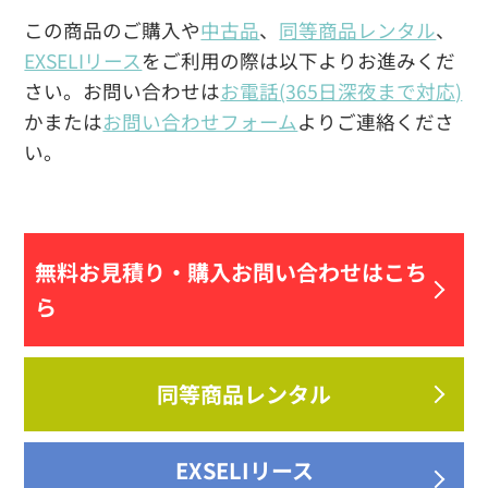
この商品のご購入や
中古品
、
同等商品レンタル
、
EXSELIリース
をご利用の際は以下よりお進みくだ
さい。お問い合わせは
お電話(365日深夜まで対応)
かまたは
お問い合わせフォーム
よりご連絡くださ
い。
無料お見積り・
購入お問い合わせはこち
ら
同等商品レンタル
EXSELIリース