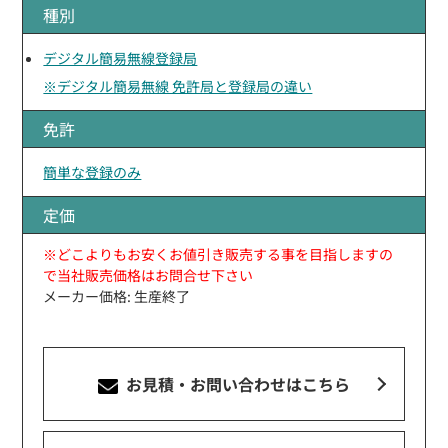
種別
デジタル簡易無線登録局
※デジタル簡易無線 免許局と登録局の違い
免許
簡単な登録のみ
定価
※どこよりもお安くお値引き販売する事を目指しますの
で当社販売価格はお問合せ下さい
メーカー価格: 生産終了
お見積・お問い合わせ
はこちら