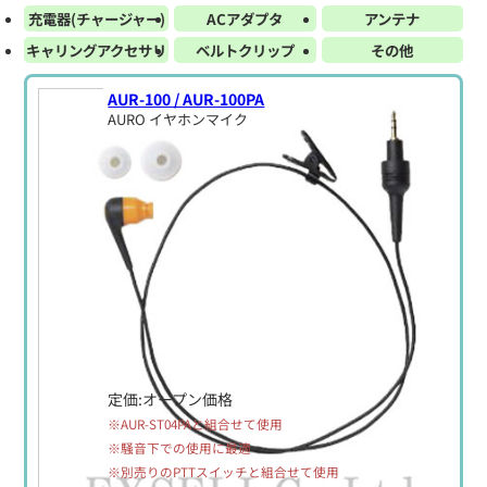
充電器(チャージャー)
ACアダプタ
アンテナ
キャリングアクセサリ
ベルトクリップ
その他
AUR-100 / AUR-100PA
AURO イヤホンマイク
定価:オープン価格
※AUR-ST04PAと組合せて使用
※騒音下での使用に最適
※別売りのPTTスイッチと組合せて使用