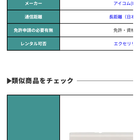
メーカー
アイコム(ICO
通信距離
長距離
（日本全
免許申請の必要有無
免許・資格不
レンタル可否
エクセリリー
定価:12,000円～14,400円(税別)
※メーカー定価は装着無線機(コネクタ)によって
異なります
...続きを読む
※EK-505N(MOTOROLA)
類似商品をチェック
※イヤホンプラグサイズ2.5φ
※イヤホン付属
※マイク部分は防沫仕様
EK-505T
タイピンマイク(イヤホン付)