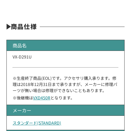
商品仕様
商品名
VX-D291U
※生産終了商品(EOL)です。アクセサリ購入承ります。修
理は2018年12月31日まで承りますが、メーカーに修理パ
ーツが無い場合は修理ができないこともあります。
※後継機は
VXD450R
となります。
メーカー
スタンダード(STANDARD)