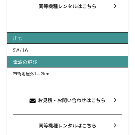
同等機種レンタルはこちら
出力
5W / 1W
電波の飛び
市街地屋外1～2km
お見積・お問い合わせ
はこちら
同等機種レンタルはこちら