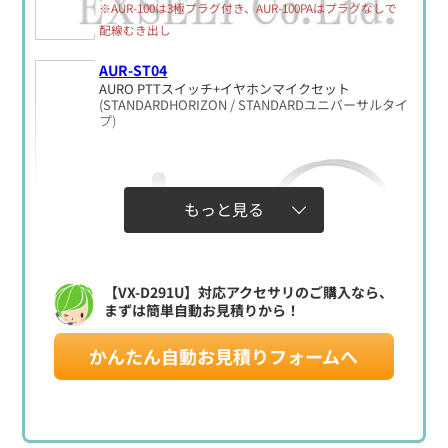
※AUR-100は3極プラグ付き、AUR-100PAはプラグなしで
配線むき出し
AUR-ST04
AURO PTTスイッチ+イヤホンマイクセット
(STANDARDHORIZON / STANDARDユニバーサルタイ
プ)
もっと見る
【VX-D291U】対応アクセサリのご購入なら、
まずは簡単自動お見積りから！
かんたん自動お見積りフォームへ
定価:44,500円(税別)
※騒音下での使用に最適
※STANDARDHORIZON / STANDARDユニバーサルタイプ
用