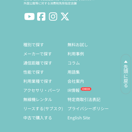
外国公館等に対する消費税免除指定店舗
種別で探す
無料お試し
メーカーで探す
利用事例
通信距離で探す
コラム
先頭に戻る
性能で探す
用語集
利用業種で探す
会社案内
アクセサリ・パーツ
IR情報
無線機レンタル
特定商取引法表記
リースする(サブスク)
プライバシーポリシー
中古で購入する
English Site