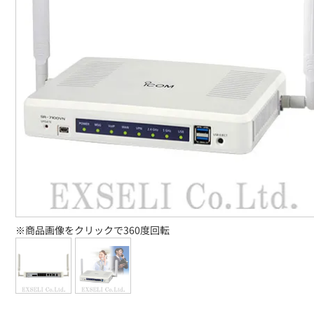
※商品画像をクリックで360度回転