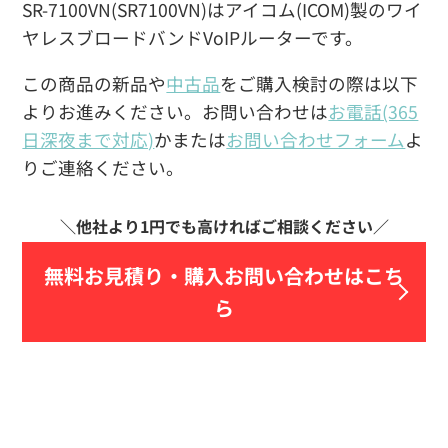
SR-7100VN(SR7100VN)はアイコム(ICOM)製のワイ
ヤレスブロードバンドVoIPルーターです。
この商品の新品や
中古品
をご購入検討の際は以下
よりお進みください。お問い合わせは
お電話(365
日深夜まで対応)
かまたは
お問い合わせフォーム
よ
りご連絡ください。
無料お見積り・
購入お問い合わせはこち
ら