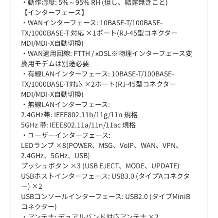
・動作湿度: 5%～95% RH (但し、結露無きこと)
【インターフェース】
・WANインターフェース: 10BASE-T/100BASE-
TX/1000BASE-T 対応 ×1ポート(RJ-45型コネクター
MDI/MDI-X自動切換)
・WAN適用回線: FTTH / xDSL※物理インターフェース変
換用モデムは別途必要
・有線LANインターフェース: 10BASE-T/100BASE-
TX/1000BASE-T対応 ×2ポート(RJ-45型コネクター
MDI/MDI-X自動切換)
・無線LANインターフェース:
2.4GHz帯: IEEE802.11b/11g/11n 規格
5GHz 帯: IEEE802.11a/11n/11ac 規格
・ユーザーインターフェース:
LEDランプ ×8(POWER、MSG、VoIP、WAN、VPN、
2.4GHz、5GHz、USB)
プッシュボタン ×3 (USB EJECT、MODE、UPDATE)
USBホストインターフェース: USB3.0 (タイプAコネクタ
ー) ×2
USBコンソールインターフェース: USB2.0 (タイプMiniB
コネクター)
・アンテナ: デュアルバンド対応アンテナ ×2