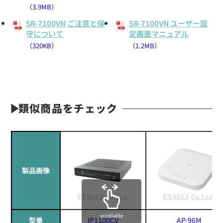
（3.9MB）
SR-7100VN ご注意と保
SR-7100VN ユーザー設
守について
定画面マニュアル
（320KB）
（1.2MB）
類似商品をチェック
製品画像
scrollable
型番
IP1100CV
AP-96M