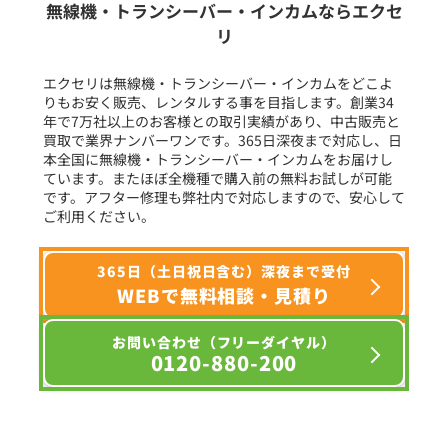
無線機・トランシーバー・インカムならエクセ
リ
フリーワード入力(製品名等)
エクセリは無線機・トランシーバー・インカムをどこよ
りもお安く販売、レンタルする事を目指します。創業34
年で7万社以上のお客様との取引実績があり、中古販売と
選択条件をリセット
買取で業界ナンバーワンです。365日深夜まで対応し、日
本全国に無線機・トランシーバー・インカムをお届けし
ています。またほぼ全機種で購入前の無料お試しが可能
です。アフター修理も弊社内で対応しますので、安心して
ご利用ください。
365日（土日祝日含む）深夜まで受付
WEBで無料相談・見積り
お問い合わせ（フリーダイヤル）
0120-880-200