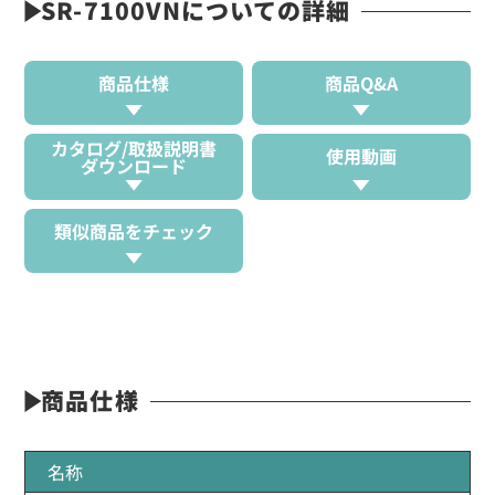
SR-7100VNについての詳細
商品仕様
商品Q&A
カタログ/取扱説明書
使用動画
ダウンロード
類似商品をチェック
商品仕様
名称