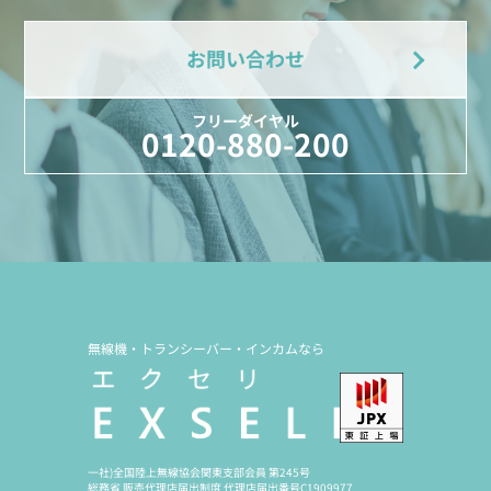
お問い合わせ
フリーダイヤル
0120-880-200
無線機・トランシーバー・インカムなら
一社)全国陸上無線協会関東支部会員 第245号
総務省 販売代理店届出制度 代理店届出番号C1909977