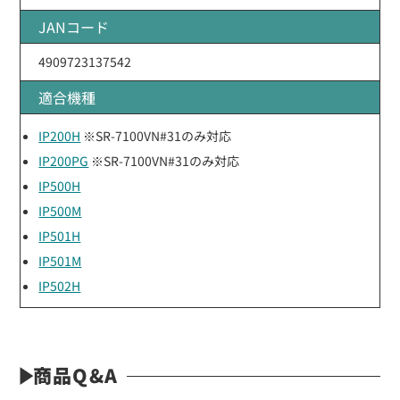
JANコード
4909723137542
適合機種
IP200H
※SR-7100VN#31のみ対応
IP200PG
※SR-7100VN#31のみ対応
IP500H
IP500M
IP501H
IP501M
IP502H
商品Q&A