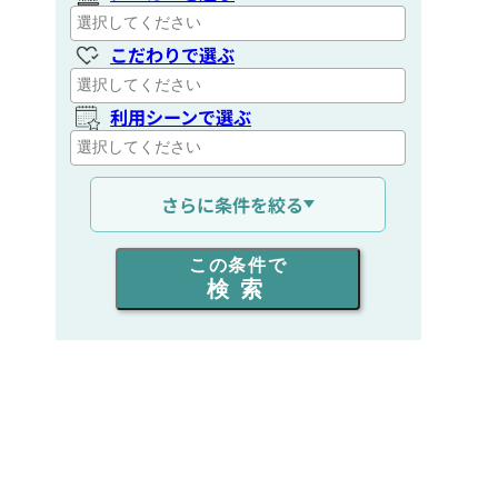
こだわりで選ぶ
利用シーンで選ぶ
通信距離を選ぶ
さらに条件を絞る
出力を選ぶ
この条件で
検索
同時通話人数を選ぶ
販売
/
レンタル
/
リース
新品
/
中古
生産終了品を含む