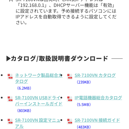
「192.168.0.1」、DHCPサーバー機能は「有効」
に設定されています。予め接続するパソコンには
IPアドレスを自動取得できるように設定してくだ
さい。
カタログ/取扱説明書ダウンロード
ネットワーク製品総合カ
SR-7100VN カタログ
タログ
（239KB）
（6.2MB）
SR-7100VN USBドライ
IP電話機器総合カタログ
バーインストールガイド
（5.5MB）
（803KB）
SR-7100VN 設定マニュ
SR-7100VN 接続ガイド
アル
（483KB）