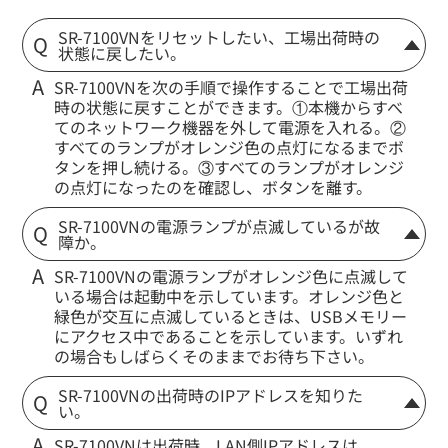
SR-7100VNをリセットしたい、工場出荷時の
状態に戻したい。
SR-7100VNを次の手順で操作することで工場出荷
時の状態に戻すことができます。①本機からすべ
てのネットワーク機器を外して電源を入れる。②
すべてのランプがオレンジ色の点灯になるまでボ
タンを押し続ける。③すべてのランプがオレンジ
の点灯になったのを確認し、ボタンを離す。
SR-7100VNの電源ランプが点滅しているが故
障か。
SR-7100VNの電源ランプがオレンジ色に点滅して
いる場合は起動中を示しています。オレンジ色と
緑色が交互に点滅しているときは、USBメモリー
にアクセス中であることを示しています。いずれ
の場合もしばらくそのままでお待ち下さい。
SR-7100VNの出荷時のIPアドレスを知りた
い。
SR-7100VNは出荷時、LAN側IPアドレスは