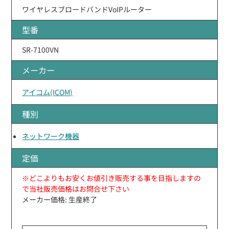
ワイヤレスブロードバンドVoIPルーター
型番
SR-7100VN
メーカー
アイコム(ICOM)
種別
ネットワーク機器
定価
※どこよりもお安くお値引き販売する事を目指しますの
で当社販売価格はお問合せ下さい
メーカー価格: 生産終了