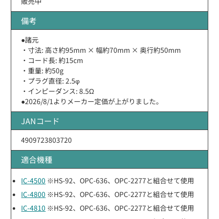
販売中
備考
●諸元
・寸法: 高さ約95mm × 幅約70mm × 奥行約50mm
・コード長: 約15cm
・重量: 約50g
・プラグ直径: 2.5φ
・インピーダンス: 8.5Ω
●2026/8/1よりメーカー定価が上がりました。
JANコード
4909723803720
適合機種
IC-4500
※HS-92、OPC-636、OPC-2277と組合せて使用
IC-4800
※HS-92、OPC-636、OPC-2277と組合せて使用
IC-4810
※HS-92、OPC-636、OPC-2277と組合せて使用