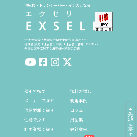
無線機・トランシーバー・インカムなら
一社)全国陸上無線協会関東支部会員 第245号
総務省 販売代理店届出制度 代理店届出番号C1909977
外国公館等に対する消費税免除指定店舗
種別で探す
無料お試し
メーカーで探す
利用事例
通信距離で探す
コラム
先頭に戻る
性能で探す
用語集
利用業種で探す
会社案内