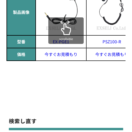
製品画像
scrollable
型番
EX-PGE1
PSZ100-R
価格
今すぐお見積もり
今すぐお見積もり
検索し直す