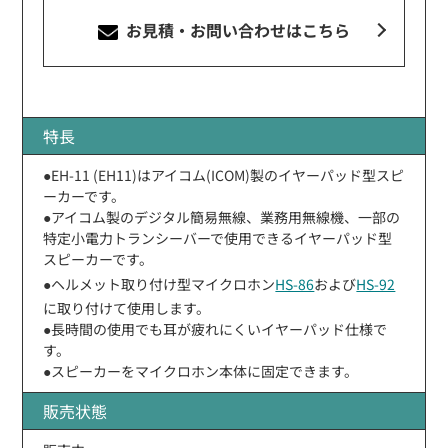
お見積・お問い合わせ
はこちら
特長
●EH-11 (EH11)はアイコム(ICOM)製のイヤーパッド型スピ
ーカーです。
●アイコム製のデジタル簡易無線、業務用無線機、一部の
特定小電力トランシーバーで使用できるイヤーパッド型
スピーカーです。
●ヘルメット取り付け型マイクロホン
HS-86
および
HS-92
に取り付けて使用します。
●長時間の使用でも耳が疲れにくいイヤーパッド仕様で
す。
●スピーカーをマイクロホン本体に固定できます。
販売状態