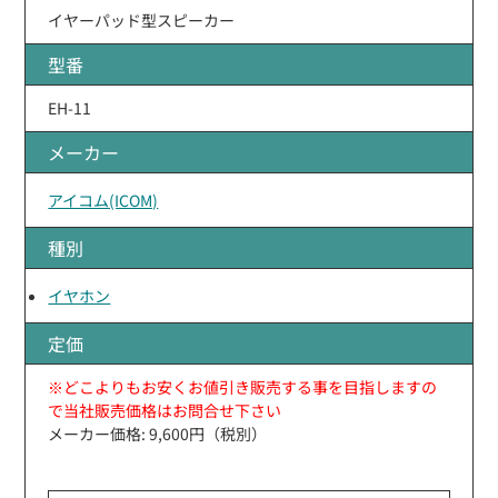
イヤーパッド型スピーカー
型番
EH-11
メーカー
アイコム(ICOM)
種別
イヤホン
定価
※どこよりもお安くお値引き販売する事を目指しますの
で当社販売価格はお問合せ下さい
メーカー価格: 9,600円（税別）