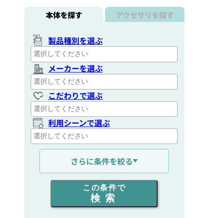
本体を探す
アクセサリを探す
製品種別を選ぶ
メーカーを選ぶ
こだわりで選ぶ
利用シーンで選ぶ
通信距離を選ぶ
さらに条件を絞る
出力を選ぶ
この条件で
検索
同時通話人数を選ぶ