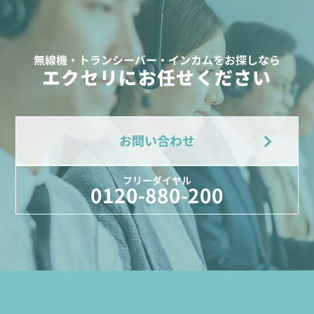
無線機・トランシーバー・インカムをお探しなら
エクセリにお任せください
お問い合わせ
フリーダイヤル
0120-880-200