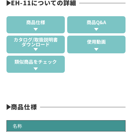
EH-11についての詳細
商品仕様
商品Q&A
カタログ/取扱説明書
使用動画
ダウンロード
類似商品をチェック
商品仕様
名称