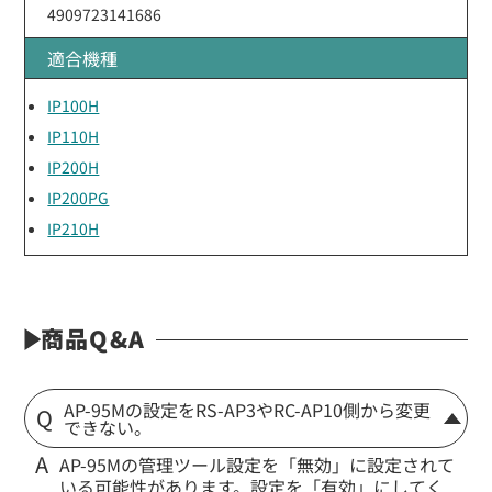
4909723141686
適合機種
IP100H
IP110H
IP200H
IP200PG
IP210H
商品Q&A
AP-95Mの設定をRS-AP3やRC-AP10側から変更
できない。
AP-95Mの管理ツール設定を「無効」に設定されて
いる可能性があります。設定を「有効」にしてく