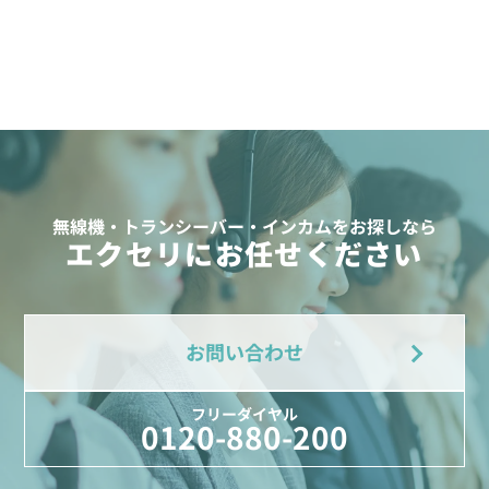
無線機・トランシーバー・インカムをお探しなら
エクセリにお任せください
お問い合わせ
フリーダイヤル
0120-880-200