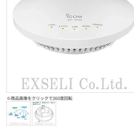
※商品画像をクリックで360度回転