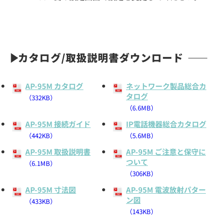
カタログ/取扱説明書ダウンロード
AP-95M カタログ
ネットワーク製品総合カ
タログ
（332KB）
（6.6MB）
AP-95M 接続ガイド
IP電話機器総合カタログ
（442KB）
（5.6MB）
AP-95M 取扱説明書
AP-95M ご注意と保守に
ついて
（6.1MB）
（306KB）
AP-95M 寸法図
AP-95M 電波放射パター
ン図
（433KB）
（143KB）