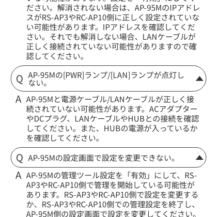
ださい。解消されない場合は、AP-95MのIPアドレ
スがRS-AP3やRC-AP10側に正しく設定されていな
い可能性があります。IPアドレスを確認してくだ
さい。それでも解消しない場合、LANケーブルが
正しく接続されていない可能性がありますので確
認してください。
AP-95Mの[PWR]ランプ/[LAN]ランプが点灯し
ない。
AP-95Mと電源ケーブル/LANケーブルが正しく接
続されていない可能性があります。ACアダプター
やDCプラグ、LANケーブルやHUBとの接続を確認
してください。また、HUBの電源が入っているか
を確認してください。
AP-95Mの設定画面で設定を変更できない。
AP-95Mの管理ツール設定を「有効」にして、RS-
AP3やRC-AP10側で管理を開始している可能性が
あります。RS-AP3やRC-AP10側で設定を変更する
か、RS-AP3やRC-AP10側での管理設定を終了し、
AP-95M側の設定画面で設定を変更してください。