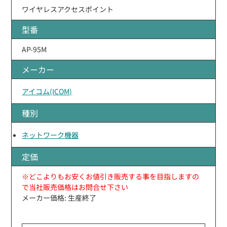
ワイヤレスアクセスポイント
型番
AP-95M
メーカー
アイコム(ICOM)
種別
ネットワーク機器
定価
※どこよりもお安くお値引き販売する事を目指しますの
で当社販売価格はお問合せ下さい
メーカー価格: 生産終了