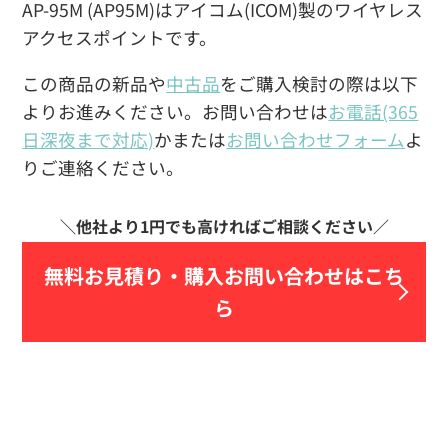
AP-95M (AP95M)はアイコム(ICOM)製のワイヤレス
アクセスポイントです。
この商品の新品や
中古品
をご購入検討の際は以下
よりお進みください。お問い合わせは
お電話(365
日深夜まで対応)
かまたは
お問い合わせフォーム
よ
りご連絡ください。
無料お見積り・
購入お問い合わせはこち
ら