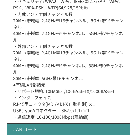
・セキュリティ: WPA2、WPA、IEEE802.1X/EAP、WPA2-
PSK、WPA-PSK、WEP(64/128/152bit)
・内蔵アンテナ側チャンネル数
20MHz帯域幅: 2.4GHz帯13チャンネル、5GHz帯19チャン
ネル
40MHz帯域幅: 2.4GHz帯9チャンネル、5GHz帯2チャンネ
ル
・外部アンテナ側チャンネル数
20MHz帯域幅: 2.4GHz帯13チャンネル、5GHz帯19チャン
ネル
40MHz帯域幅: 2.4GHz帯9チャンネル、5GHz帯9チャンネ
ル
80MHz帯域幅: 5GHz帯16チャンネル
●有線LAN部諸元
・サポート規格: 10BASE-T/100BASE-TX/1000BASE-T
・インターフェイス:
RJ-45型コネクタ(MDI/MDI-X 自動判別) ×1
USB(TypeAコネクター: USB2.0/1.1) ×1
・通信速度: 10/100/1000Mbps(理論値)
JANコード