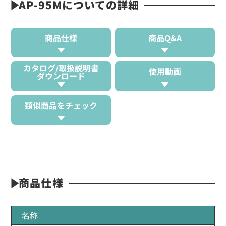
AP-95Mについての詳細
商品仕様
商品Q&A
カタログ/取扱説明書
使用動画
ダウンロード
類似商品をチェック
商品仕様
名称