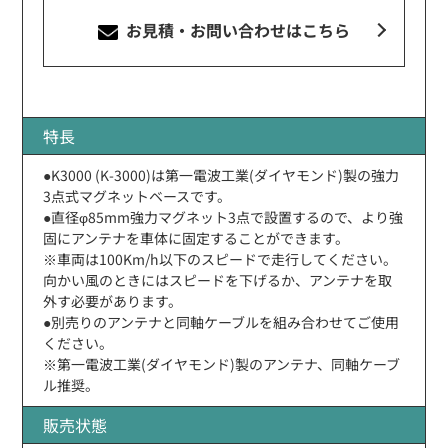
お見積・お問い合わせ
はこちら
特長
●K3000 (K-3000)は第一電波工業(ダイヤモンド)製の強力
3点式マグネットベースです。
●直径φ85mm強力マグネット3点で設置するので、より強
固にアンテナを車体に固定することができます。
※車両は100Km/h以下のスピードで走行してください。
向かい風のときにはスピードを下げるか、アンテナを取
外す必要があります。
●別売りのアンテナと同軸ケーブルを組み合わせてご使用
ください。
※第一電波工業(ダイヤモンド)製のアンテナ、同軸ケーブ
ル推奨。
販売状態