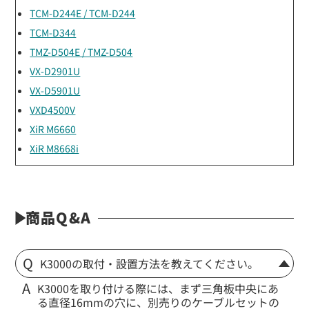
TCM-D244E / TCM-D244
TCM-D344
TMZ-D504E / TMZ-D504
VX-D2901U
VX-D5901U
VXD4500V
XiR M6660
XiR M8668i
商品Q&A
K3000の取付・設置方法を教えてください。
K3000を取り付ける際には、まず三角板中央にあ
る直径16mmの穴に、別売りのケーブルセットの