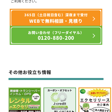
ご利用ください。
365日（土日祝日含む）深夜まで受付
WEBで無料相談・見積り
お問い合わせ（フリーダイヤル）
0120-880-200
その他お役立ち情報