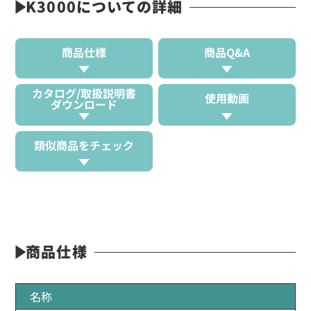
K3000についての詳細
商品仕様
商品Q&A
カタログ/取扱説明書
使用動画
ダウンロード
類似商品をチェック
商品仕様
名称