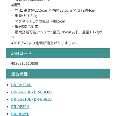
●諸元
・寸法: 高さ約23.5cm × 幅約23.5cm × 奥行約4cm
・重量: 約1.8kg
・マグネット1つの直径: 約8.5cm
・RoHS指令対応
・最大搭載可能アンテナ: 全長185cm以下、重量1.1kg以
下
●2019/6/1より定価が値上がりしました。
JANコード
4936312110808
適合機種
DR-BM50AD
DR-BU60DE / DR-BU60D
DR-BU61DE / DR-BU61D
DR-DP50M
DR-DPM50