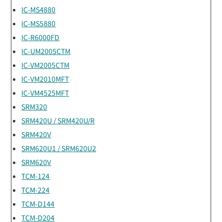
IC-MS4880
IC-MS5880
IC-R6000FD
IC-UM2005CTM
IC-VM2005CTM
IC-VM2010MFT
IC-VM4525MFT
SRM320
SRM420U / SRM420U/R
SRM420V
SRM620U1 / SRM620U2
SRM620V
TCM-124
TCM-224
TCM-D144
TCM-D204