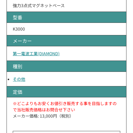
強力3点式マグネットベース
型番
K3000
メーカー
第一電波工業(DIAMOND)
種別
その他
定価
※どこよりもお安くお値引き販売する事を目指しますの
で当社販売価格はお問合せ下さい
メーカー価格: 13,000円（税別）