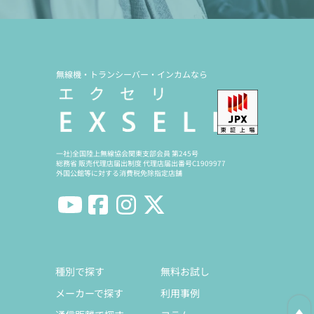
無線機・トランシーバー・インカムなら
一社)全国陸上無線協会関東支部会員 第245号
総務省 販売代理店届出制度 代理店届出番号C1909977
外国公館等に対する消費税免除指定店舗
種別で探す
無料お試し
メーカーで探す
利用事例