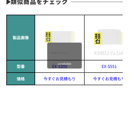
類似商品をチェック
製品画像
scrollable
型番
EX-S300
EX-S551
価格
今すぐお見積もり
今すぐお見積もり