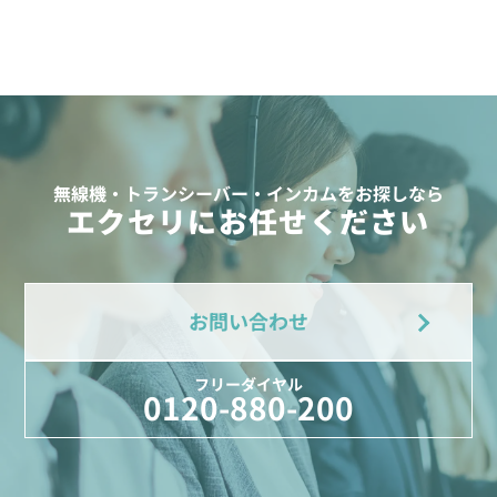
無線機・トランシーバー・インカムをお探しなら
エクセリにお任せください
お問い合わせ
フリーダイヤル
0120-880-200